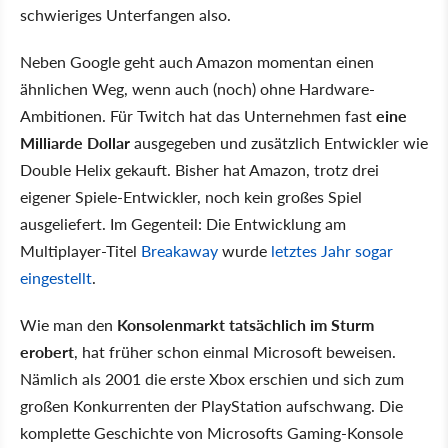
schwieriges Unterfangen also.
Neben Google geht auch Amazon momentan einen
ähnlichen Weg, wenn auch (noch) ohne Hardware-
Ambitionen. Für Twitch hat das Unternehmen fast
eine
Milliarde Dollar
ausgegeben und zusätzlich Entwickler wie
Double Helix gekauft. Bisher hat Amazon, trotz drei
eigener Spiele-Entwickler, noch kein großes Spiel
ausgeliefert. Im Gegenteil: Die Entwicklung am
Multiplayer-Titel
Breakaway
wurde
letztes Jahr sogar
eingestellt
.
Wie man den
Konsolenmarkt tatsächlich im Sturm
erobert
, hat früher schon einmal Microsoft beweisen.
Nämlich als 2001 die erste Xbox erschien und sich zum
großen Konkurrenten der PlayStation aufschwang. Die
komplette Geschichte von Microsofts Gaming-Konsole