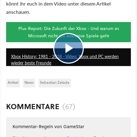
könnt ihr euch in dem Video unter diesem Artikel
anschauen.
Plus-Report: Die Zukunft der Xbox - Und warum es
Microsoft nicht um exklusive Spiele geht
18:35
Xbox History: 1981 - 2018 - Video: Xbox und PC werden
wieder beste Freunde
Artikel
News
Sebastian Zelada
KOMMENTARE
(67)
Kommentar-Regeln von GameStar