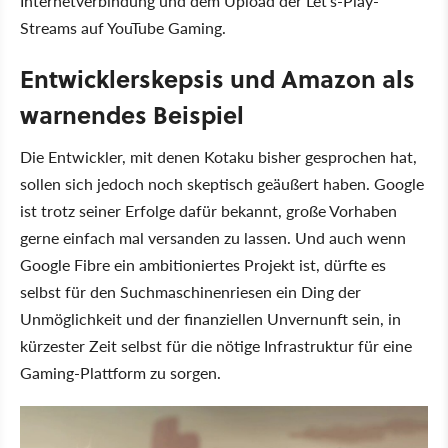
Internetverbindung und dem Upload der Let's-Play-
Streams auf YouTube Gaming.
Entwicklerskepsis und Amazon als
warnendes Beispiel
Die Entwickler, mit denen Kotaku bisher gesprochen hat,
sollen sich jedoch noch skeptisch geäußert haben. Google
ist trotz seiner Erfolge dafür bekannt, große Vorhaben
gerne einfach mal versanden zu lassen. Und auch wenn
Google Fibre ein ambitioniertes Projekt ist, dürfte es
selbst für den Suchmaschinenriesen ein Ding der
Unmöglichkeit und der finanziellen Unvernunft sein, in
kürzester Zeit selbst für die nötige Infrastruktur für eine
Gaming-Plattform zu sorgen.