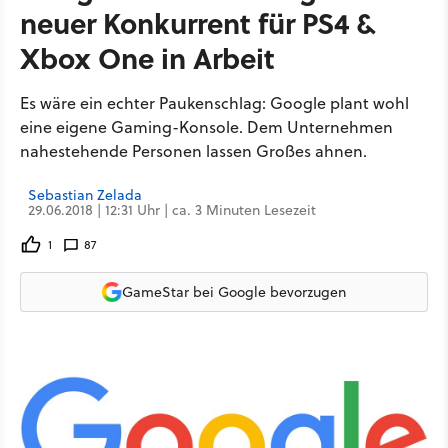
neuer Konkurrent für PS4 &
Xbox One in Arbeit
Es wäre ein echter Paukenschlag: Google plant wohl
eine eigene Gaming-Konsole. Dem Unternehmen
nahestehende Personen lassen Großes ahnen.
Sebastian Zelada
29.06.2018 | 12:31 Uhr | ca. 3 Minuten Lesezeit
1
87
GameStar bei Google bevorzugen