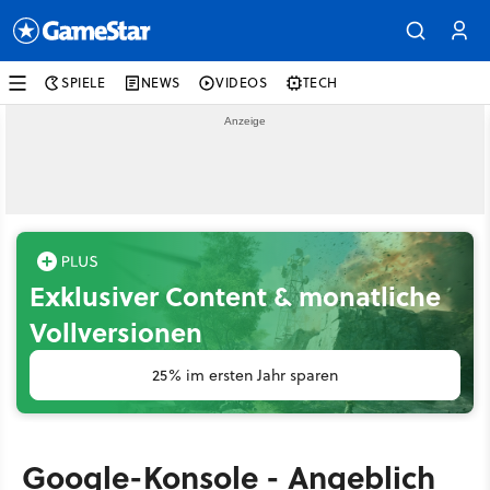
SPIELE
NEWS
VIDEOS
TECH
Exklusiver Content & monatliche
Vollversionen
25% im ersten Jahr sparen
Google-Konsole - Angeblich