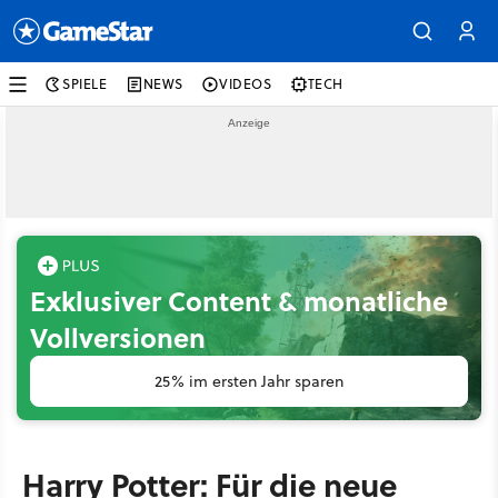
SPIELE
NEWS
VIDEOS
TECH
Exklusiver Content & monatliche
Vollversionen
25% im ersten Jahr sparen
Harry Potter: Für die neue