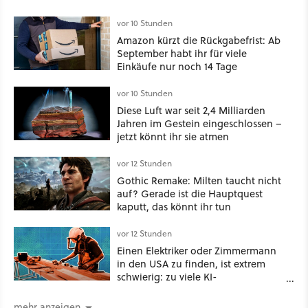
vor 10 Stunden
Amazon kürzt die Rückgabefrist: Ab
September habt ihr für viele
Einkäufe nur noch 14 Tage
vor 10 Stunden
Diese Luft war seit 2,4 Milliarden
Jahren im Gestein eingeschlossen –
jetzt könnt ihr sie atmen
vor 12 Stunden
Gothic Remake: Milten taucht nicht
auf? Gerade ist die Hauptquest
kaputt, das könnt ihr tun
vor 12 Stunden
Einen Elektriker oder Zimmermann
in den USA zu finden, ist extrem
schwierig: zu viele KI-
Rechenzentren
mehr anzeigen