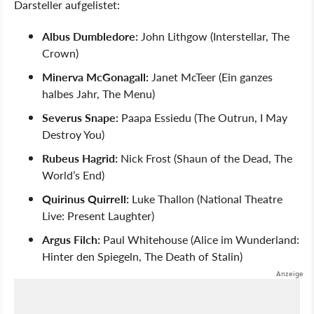
Darsteller aufgelistet:
Albus Dumbledore:
John Lithgow (Interstellar, The
Crown)
Minerva McGonagall:
Janet McTeer (Ein ganzes
halbes Jahr, The Menu)
Severus Snape:
Paapa Essiedu (The Outrun, I May
Destroy You)
Rubeus Hagrid:
Nick Frost (Shaun of the Dead, The
World’s End)
Quirinus Quirrell:
Luke Thallon (National Theatre
Live: Present Laughter)
Argus Filch:
Paul Whitehouse (Alice im Wunderland:
Hinter den Spiegeln, The Death of Stalin)