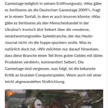
Gamestage lediglich in seinem Eröffnungssatz. »Was gäbe
es Seriöseres als die Deutschen Gamestage 2009?«, fragt
er in einem Tonfall, in dem er auch knurren könnte: »Was
gäbe es Seriöseres als den Menschenhandel in der
Ukraine?« Ironisch ätzt Seibert über die »moderne,
verantwortungsvolle« Spielebranche, der das Heute-
Journal nicht »in die Suppe spucken« wolle. Was es
natürlich doch tut. »Wir möchten nur darauf hinweisen,
dass diese Branche einen Teil ihres guten Geldes mit üblen
Produkten verdient«, kommentiert Seibert. Die
Gamestage sind vergessen, was folgt, ist die bekannte
Kritik an brutalen Computerspielen. Wenn auch mit einer
leicht abgewandelten Stoßrichtung.