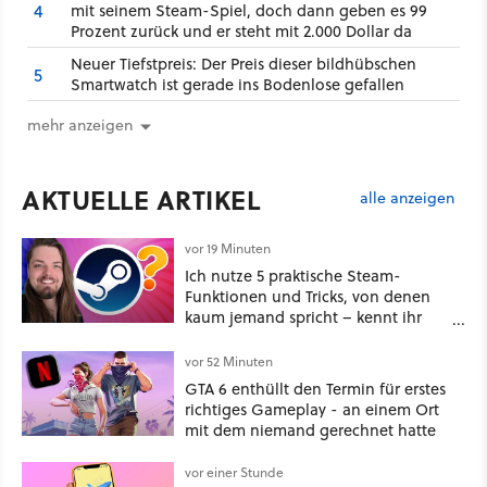
4
mit seinem Steam-Spiel, doch dann geben es 99
Prozent zurück und er steht mit 2.000 Dollar da
Neuer Tiefstpreis: Der Preis dieser bildhübschen
5
Smartwatch ist gerade ins Bodenlose gefallen
mehr anzeigen
AKTUELLE ARTIKEL
alle anzeigen
vor 19 Minuten
Ich nutze 5 praktische Steam-
Funktionen und Tricks, von denen
kaum jemand spricht – kennt ihr
sie?
vor 52 Minuten
GTA 6 enthüllt den Termin für erstes
richtiges Gameplay - an einem Ort
mit dem niemand gerechnet hatte
vor einer Stunde