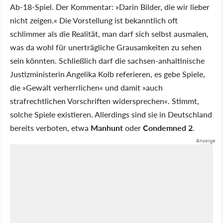
Ab-18-Spiel. Der Kommentar: »Darin Bilder, die wir lieber
nicht zeigen.« Die Vorstellung ist bekanntlich oft
schlimmer als die Realität, man darf sich selbst ausmalen,
was da wohl für unerträgliche Grausamkeiten zu sehen
sein könnten. Schließlich darf die sachsen-anhaltinische
Justizministerin Angelika Kolb referieren, es gebe Spiele,
die »Gewalt verherrlichen« und damit »auch
strafrechtlichen Vorschriften widersprechen«. Stimmt,
solche Spiele existieren. Allerdings sind sie in Deutschland
bereits verboten, etwa
Manhunt
oder
Condemned 2
.