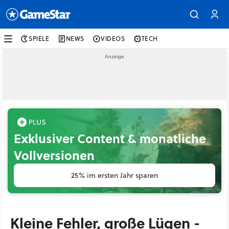
SPIELE
NEWS
VIDEOS
TECH
Exklusiver Content & monatliche
Vollversionen
25% im ersten Jahr sparen
Kleine Fehler, große Lügen -