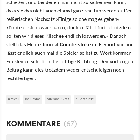
schießen, und bei denen man nicht so sicher sein kann,
dass sie das nicht auch einmal ganz real tun werden.« Den
reißerischen Nachsatz »Einige solche mag es geben«
könnte er sich zwar sparen, doch er fährt fort: »Trotzdem
sollten wir dieses Klischee endlich loswerden.« Danach
stellt das Heute-Journal
Counterstrike
im E-Sport vor und
lässt endlich auch mal die Spieler selbst zu Wort kommen.
Ein kleiner Schritt in die richtige Richtung. Den vorherigen
Beitrag kann dies trotzdem weder entschuldigen noch
rechtfertigen.
Artikel
Kolumne
Michael Graf
Killerspiele
KOMMENTARE
(67)