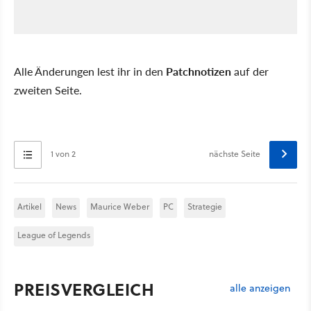
Alle Änderungen lest ihr in den
Patchnotizen
auf der
zweiten Seite.
1 von 2
nächste Seite
Artikel
News
Maurice Weber
PC
Strategie
League of Legends
PREISVERGLEICH
alle anzeigen