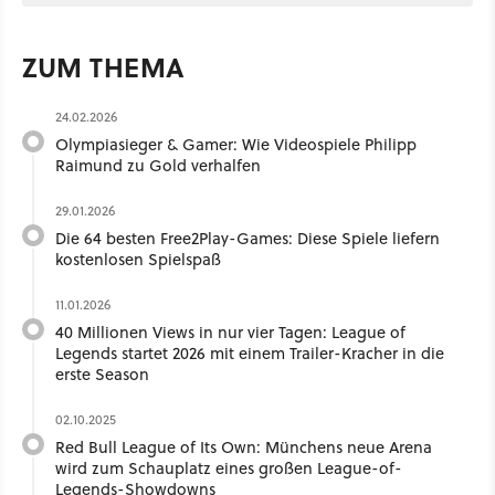
ZUM THEMA
24.02.2026
Olympiasieger & Gamer: Wie Videospiele Philipp
Raimund zu Gold verhalfen
29.01.2026
Die 64 besten Free2Play-Games: Diese Spiele liefern
kostenlosen Spielspaß
11.01.2026
40 Millionen Views in nur vier Tagen: League of
Legends startet 2026 mit einem Trailer-Kracher in die
erste Season
02.10.2025
Red Bull League of Its Own: Münchens neue Arena
wird zum Schauplatz eines großen League-of-
Legends-Showdowns