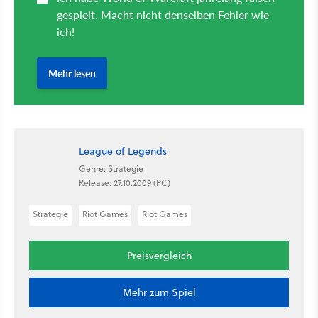
League of Legends
Genre: Strategie
Release: 27.10.2009 (PC)
Strategie
Riot Games
Riot Games
Preisvergleich
Mehr zum Spiel