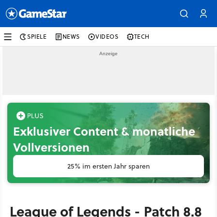
SPIELE
NEWS
VIDEOS
TECH
Exklusiver Content & monatliche
Vollversionen
25% im ersten Jahr sparen
League of Legends - Patch 8.8