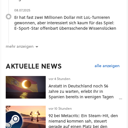
08.07.2025
Er hat fast zwei Millionen Dollar mit LoL-Turnieren
gewonnen, aber interessiert sich kaum für das Spiel:
E-Sport-Star offenbart überraschende Wissenslücken
mehr anzeigen
AKTUELLE NEWS
alle anzeigen
vor 4 Stunden
Anstatt in Deutschland noch 56
Jahre zu warten, erlebt ihr in
Spanien bereits in wenigen Tagen
ein schattiges Sommer-Spektakel
vor 10 Stunden
92 bei Metacritc: Ein Steam-Hit, den
niemand kommen sah, steuert
gerade auf einen Platz bei den