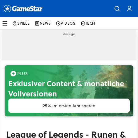
SPIELE
NEWS
VIDEOS
TECH
Exklusiver Content & monatliche
Vollversionen
25% im ersten Jahr sparen
League of Legends - Runen &