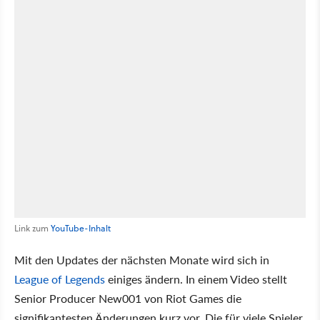
Link zum
YouTube-Inhalt
Mit den Updates der nächsten Monate wird sich in
League of Legends
einiges ändern. In einem Video stellt
Senior Producer New001 von Riot Games die
signifikantesten Änderungen kurz vor. Die für viele Spieler