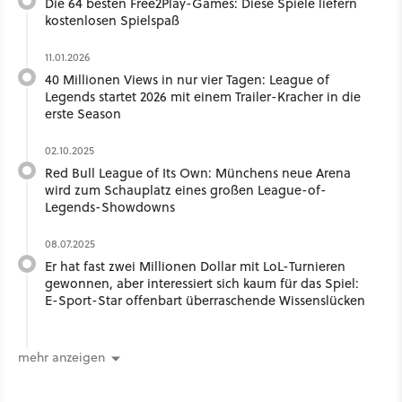
Die 64 besten Free2Play-Games: Diese Spiele liefern
kostenlosen Spielspaß
11.01.2026
40 Millionen Views in nur vier Tagen: League of
Legends startet 2026 mit einem Trailer-Kracher in die
erste Season
02.10.2025
Red Bull League of Its Own: Münchens neue Arena
wird zum Schauplatz eines großen League-of-
Legends-Showdowns
08.07.2025
Er hat fast zwei Millionen Dollar mit LoL-Turnieren
gewonnen, aber interessiert sich kaum für das Spiel:
E-Sport-Star offenbart überraschende Wissenslücken
mehr anzeigen