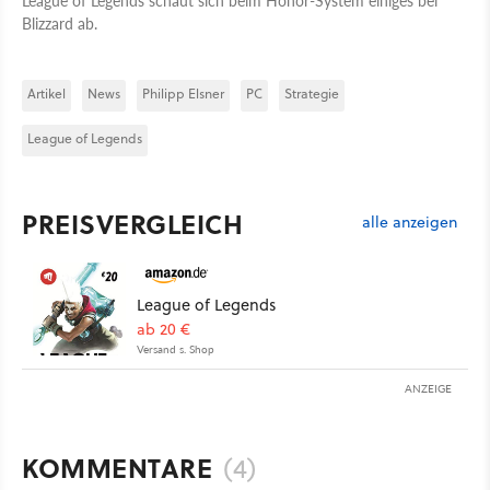
Blizzard ab.
Artikel
News
Philipp Elsner
PC
Strategie
League of Legends
PREISVERGLEICH
alle anzeigen
League of Legends
ab 20 €
Versand s. Shop
ANZEIGE
KOMMENTARE
(4)