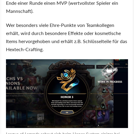
Ende einer Runde einen MVP (wertvollster Spieler ein
Mannschaft).
Wer besonders viele Ehre-Punkte von Teamkollegen
erhält, wird durch besondere Effekte oder kosmetische
Items hervorgehoben und erhält z.B. Schlüsselteile für das
Hextech-Crafting.
League of Legends schaut sich beim Honor-System einiges bei