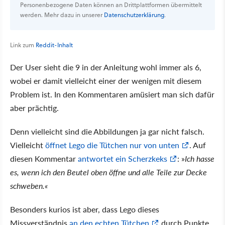
Personenbezogene Daten können an Drittplattformen übermittelt
werden. Mehr dazu in unserer
Datenschutzerklärung
.
Link zum
Reddit-Inhalt
Der User sieht die 9 in der Anleitung wohl immer als 6,
wobei er damit vielleicht einer der wenigen mit diesem
Problem ist. In den Kommentaren amüsiert man sich dafür
aber prächtig.
Denn vielleicht sind die Abbildungen ja gar nicht falsch.
Vielleicht
öffnet Lego die Tütchen nur von unten
. Auf
diesen Kommentar
antwortet ein Scherzkeks
: »
Ich hasse
es, wenn ich den Beutel oben öffne und alle Teile zur Decke
schweben.«
Besonders kurios ist aber, dass Lego dieses
Missverständnis
an den echten Tütchen
durch Punkte