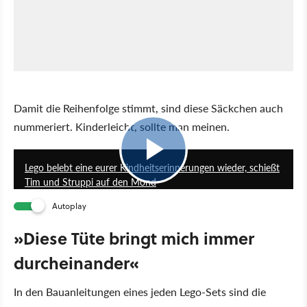
Damit die Reihenfolge stimmt, sind diese Säckchen auch
nummeriert. Kinderleicht, sollte man meinen.
0:57
Lego belebt eine eurer Kindheitserinnerungen wieder, schießt
Tim und Struppi auf den Mond
Autoplay
»Diese Tüte bringt mich immer
durcheinander«
In den Bauanleitungen eines jeden Lego-Sets sind die