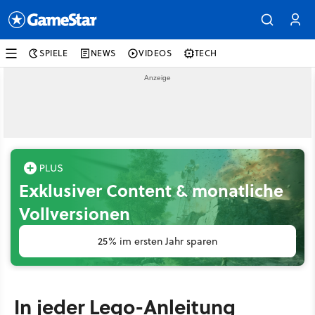
SPIELE
NEWS
VIDEOS
TECH
Exklusiver Content & monatliche
Vollversionen
25% im ersten Jahr sparen
In jeder Lego-Anleitung