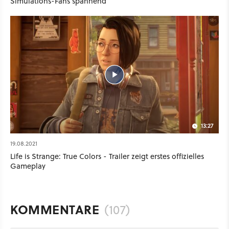
Simulations-Fans spannend
13:27
19.08.2021
Life is Strange: True Colors - Trailer zeigt erstes offizielles
Gameplay
KOMMENTARE
(107)