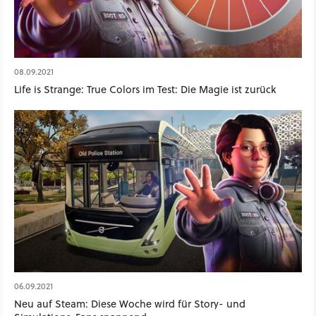
08.09.2021
Life is Strange: True Colors im Test: Die Magie ist zurück
06.09.2021
Neu auf Steam: Diese Woche wird für Story- und