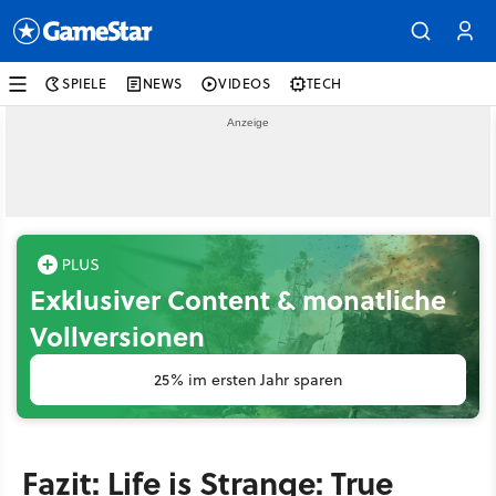
SPIELE
NEWS
VIDEOS
TECH
Exklusiver Content & monatliche
Vollversionen
25% im ersten Jahr sparen
Fazit: Life is Strange: True