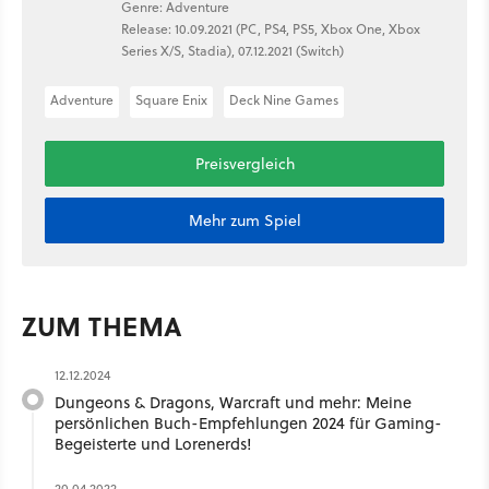
Genre: Adventure
Release: 10.09.2021 (PC, PS4, PS5, Xbox One, Xbox
Series X/S, Stadia), 07.12.2021 (Switch)
Adventure
Square Enix
Deck Nine Games
Preisvergleich
Mehr zum Spiel
ZUM THEMA
12.12.2024
Dungeons & Dragons, Warcraft und mehr: Meine
persönlichen Buch-Empfehlungen 2024 für Gaming-
Begeisterte und Lorenerds!
20.04.2022