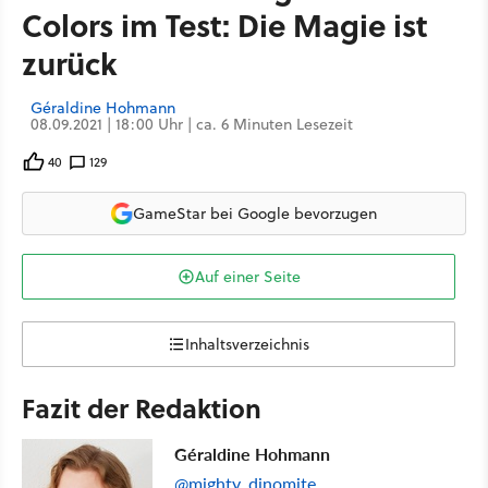
Colors im Test: Die Magie ist
zurück
Géraldine Hohmann
08.09.2021 | 18:00 Uhr | ca. 6 Minuten Lesezeit
40
129
GameStar bei Google bevorzugen
Auf einer Seite
Inhaltsverzeichnis
Fazit der Redaktion
Géraldine Hohmann
@mighty_dinomite