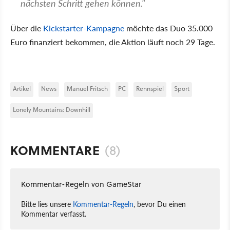
nächsten Schritt gehen können."
Über die
Kickstarter-Kampagne
möchte das Duo 35.000
Euro finanziert bekommen, die Aktion läuft noch 29 Tage.
Artikel
News
Manuel Fritsch
PC
Rennspiel
Sport
Lonely Mountains: Downhill
KOMMENTARE
(8)
Kommentar-Regeln von GameStar
Bitte lies unsere
Kommentar-Regeln
, bevor Du einen
Kommentar verfasst.