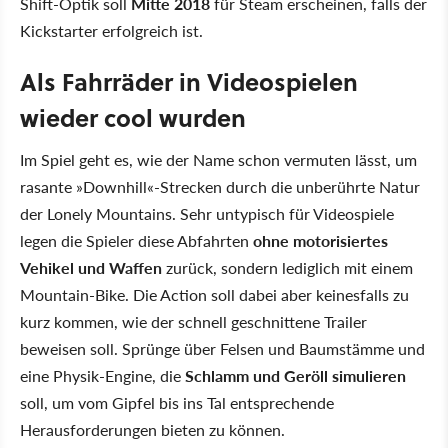
Shift-Optik soll
Mitte 2018
für Steam erscheinen, falls der
Kickstarter erfolgreich ist.
Als Fahrräder in Videospielen
wieder cool wurden
Im Spiel geht es, wie der Name schon vermuten lässt, um
rasante »Downhill«-Strecken durch die unberührte Natur
der Lonely Mountains. Sehr untypisch für Videospiele
legen die Spieler diese Abfahrten
ohne motorisiertes
Vehikel und Waffen
zurück, sondern lediglich mit einem
Mountain-Bike. Die Action soll dabei aber keinesfalls zu
kurz kommen, wie der schnell geschnittene Trailer
beweisen soll. Sprünge über Felsen und Baumstämme und
eine Physik-Engine, die
Schlamm und Geröll simulieren
soll, um vom Gipfel bis ins Tal entsprechende
Herausforderungen bieten zu können.