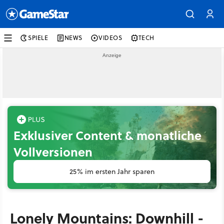
SPIELE
NEWS
VIDEOS
TECH
Exklusiver Content & monatliche
Vollversionen
25% im ersten Jahr sparen
Lonely Mountains: Downhill -