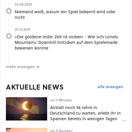
02.08.2020
Niemand weiß, warum ein Spiel bekannt wird oder
nicht
20.12.2019
»Die goldene Indie-Zeit ist vorbei« - Wie sich Lonely
Mountains: Downhill trotzdem auf dem Spielemarkt
beweisen konnte
mehr anzeigen
AKTUELLE NEWS
alle anzeigen
vor 3 Minuten
Anstatt noch 56 Jahre in
Deutschland zu warten, erlebt ihr in
Spanien bereits in wenigen Tagen
ein schattiges Sommer-Spektakel
vor 5 Stunden