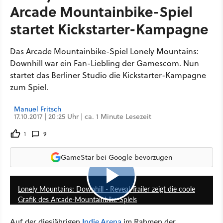
Arcade Mountainbike-Spiel
startet Kickstarter-Kampagne
Das Arcade Mountainbike-Spiel Lonely Mountains:
Downhill war ein Fan-Liebling der Gamescom. Nun
startet das Berliner Studio die Kickstarter-Kampagne
zum Spiel.
Manuel Fritsch
17.10.2017 | 20:25 Uhr | ca. 1 Minute Lesezeit
1
9
GameStar bei Google bevorzugen
1:00
Lonely Mountains: Downhill - Reveal-Trailer zeigt die coole
Grafik des Arcade-Mountainbike-Spiels
Auf der diesjährigen
Indie Arena
im Rahmen der