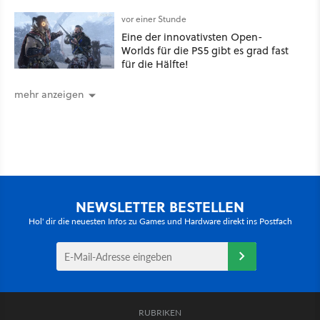
vor einer Stunde
Eine der innovativsten Open-
Worlds für die PS5 gibt es grad fast
für die Hälfte!
mehr anzeigen
NEWSLETTER BESTELLEN
Hol' dir die neuesten Infos zu Games und Hardware direkt ins Postfach
RUBRIKEN