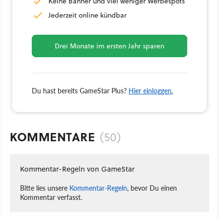
Keine Banner und viel weniger Werbespots
Jederzeit online kündbar
Drei Monate im ersten Jahr sparen
Du hast bereits GameStar Plus?
Hier einloggen.
KOMMENTARE
(50)
Kommentar-Regeln von GameStar
Bitte lies unsere
Kommentar-Regeln
, bevor Du einen
Kommentar verfasst.