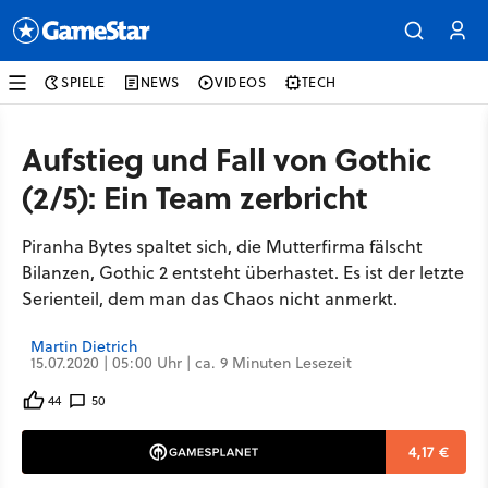
SPIELE
NEWS
VIDEOS
TECH
Aufstieg und Fall von Gothic
(2/5): Ein Team zerbricht
Piranha Bytes spaltet sich, die Mutterfirma fälscht
Bilanzen, Gothic 2 entsteht überhastet. Es ist der letzte
Serienteil, dem man das Chaos nicht anmerkt.
Martin Dietrich
15.07.2020 | 05:00 Uhr | ca. 9 Minuten Lesezeit
44
50
4,17 €