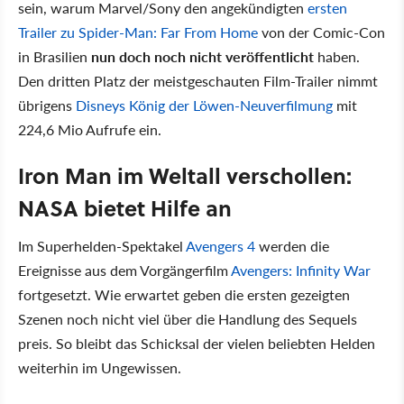
sein, warum Marvel/Sony den angekündigten
ersten
Trailer zu Spider-Man: Far From Home
von der Comic-Con
in Brasilien
nun doch noch nicht veröffentlicht
haben.
Den dritten Platz der meistgeschauten Film-Trailer nimmt
übrigens
Disneys König der Löwen-Neuverfilmung
mit
224,6 Mio Aufrufe ein.
Iron Man im Weltall verschollen:
NASA bietet Hilfe an
Im Superhelden-Spektakel
Avengers 4
werden die
Ereignisse aus dem Vorgängerfilm
Avengers: Infinity War
fortgesetzt. Wie erwartet geben die ersten gezeigten
Szenen noch nicht viel über die Handlung des Sequels
preis. So bleibt das Schicksal der vielen beliebten Helden
weiterhin im Ungewissen.