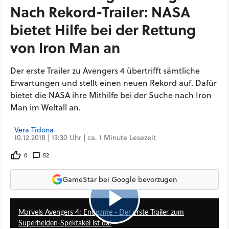
Nach Rekord-Trailer: NASA
bietet Hilfe bei der Rettung
von Iron Man an
Der erste Trailer zu Avengers 4 übertrifft sämtliche
Erwartungen und stellt einen neuen Rekord auf. Dafür
bietet die NASA ihre Mithilfe bei der Suche nach Iron
Man im Weltall an.
Vera Tidona
10.12.2018 | 13:30 Uhr | ca. 1 Minute Lesezeit
0
52
GameStar bei Google bevorzugen
2:25
Marvels Avengers 4: Endgame - Der erste Trailer zum
Superhelden-Spektakel ist da!