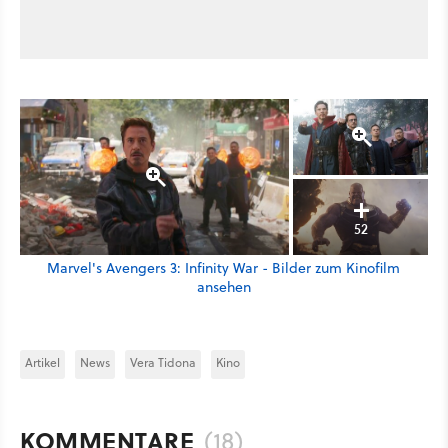
52
Marvel's Avengers 3: Infinity War - Bilder zum Kinofilm
ansehen
Artikel
News
Vera Tidona
Kino
KOMMENTARE
(18)