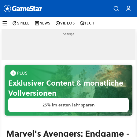
SPIELE
NEWS
VIDEOS
TECH
Exklusiver Content & monatliche
Vollversionen
25% im ersten Jahr sparen
Marvel's Avengers: Endgame -