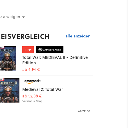
r anzeigen
REISVERGLEICH
alle anzeigen
TIPP
Total War: MEDIEVAL II - Definitive
Edition
ab 4,94 €
Medieval 2: Total War
ab 52,88 €
Versand s. Shop
ANZEIGE