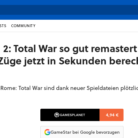
STS
COMMUNITY
2: Total War so gut remastert
Züge jetzt in Sekunden berec
 Rome: Total War sind dank neuer Spieldateien plötzli
4,94 €
GameStar bei Google bevorzugen