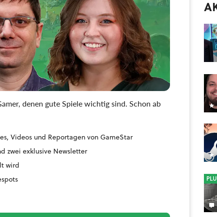
A
amer, denen gute Spiele wichtig sind. Schon ab
uides, Videos und Reportagen von GameStar
d zwei exklusive Newsletter
lt wird
espots
PLU