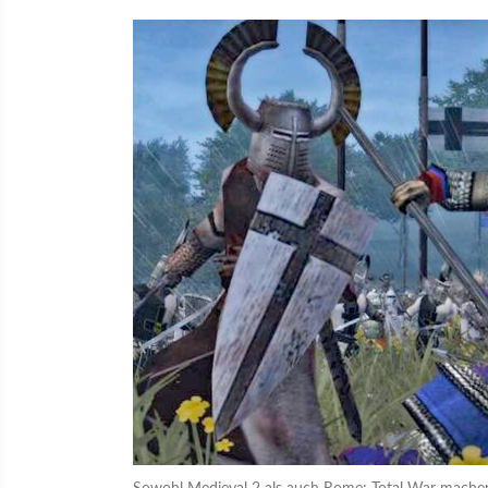
Sowohl Medieval 2 als auch Rome: Total War machen