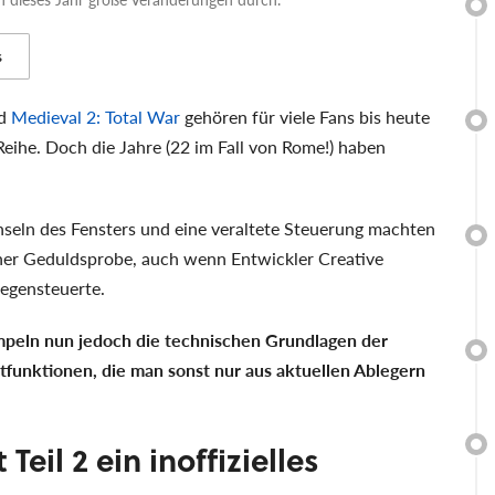
s
d
Medieval 2: Total War
gehören für viele Fans bis heute
ihe. Doch die Jahre (22 im Fall von Rome!) haben
seln des Fensters und eine veraltete Steuerung machten
iner Geduldsprobe, auch wenn Entwickler Creative
egensteuerte.
peln nun jedoch die technischen Grundlagen der
funktionen, die man sonst nur aus aktuellen Ablegern
eil 2 ein inoffizielles