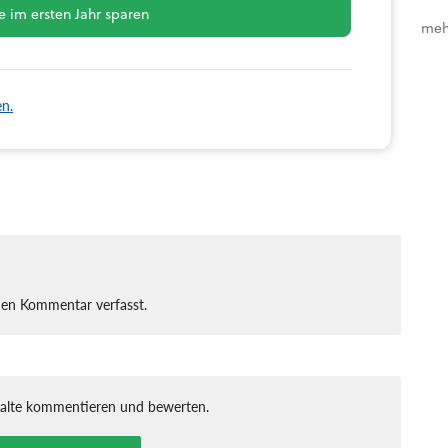
 im ersten Jahr sparen
meh
en.
nen Kommentar verfasst.
halte kommentieren und bewerten.