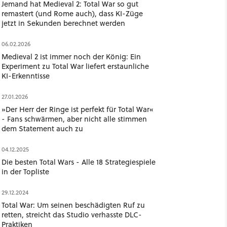
Jemand hat Medieval 2: Total War so gut
remastert (und Rome auch), dass KI-Züge
jetzt in Sekunden berechnet werden
06.02.2026
Medieval 2 ist immer noch der König: Ein
Experiment zu Total War liefert erstaunliche
KI-Erkenntisse
27.01.2026
»Der Herr der Ringe ist perfekt für Total War«
- Fans schwärmen, aber nicht alle stimmen
dem Statement auch zu
04.12.2025
Die besten Total Wars - Alle 18 Strategiespiele
in der Topliste
29.12.2024
Total War: Um seinen beschädigten Ruf zu
retten, streicht das Studio verhasste DLC-
Praktiken