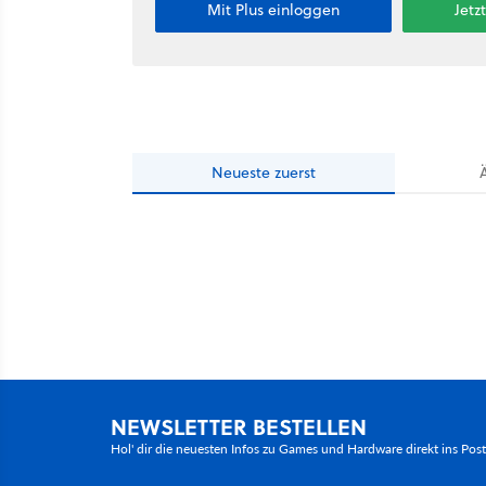
Mit Plus einloggen
Jetz
Neueste
zuerst
NEWSLETTER BESTELLEN
Hol' dir die neuesten Infos zu Games und Hardware direkt ins Pos