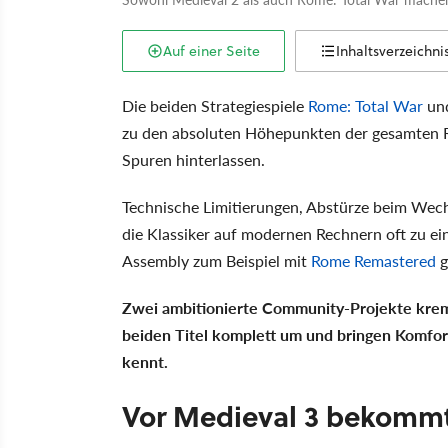
Auf einer Seite
Inhaltsverzeichni
Die beiden Strategiespiele
Rome: Total War
un
zu den absoluten Höhepunkten der gesamten Re
Spuren hinterlassen.
Technische Limitierungen, Abstürze beim Wech
die Klassiker auf modernen Rechnern oft zu e
Assembly zum Beispiel mit
Rome Remastered
g
Zwei ambitionierte Community-Projekte krem
beiden Titel komplett um und bringen Komfort
kennt.
Vor Medieval 3 bekommt T