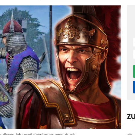
Z
 dieses Jahr große Veränderungen durch.