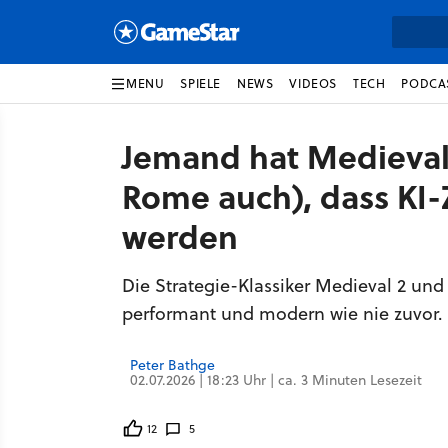
MENU
SPIELE
NEWS
VIDEOS
TECH
PODCA
Jemand hat Medieval 
Rome auch), dass KI-
werden
Die Strategie-Klassiker Medieval 2 und
performant und modern wie nie zuvor.
Peter Bathge
02.07.2026 | 18:23 Uhr | ca. 3 Minuten Lesezeit
12
5