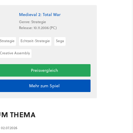
Medieval 2: Total War
Genre: Strategie
Release: 10.11.2006 (PC)
Strategie
Echtzeit-Strategie
Sega
Creative Assembly
Preisvergleich
Mehr zum Spiel
UM THEMA
02.07.2026