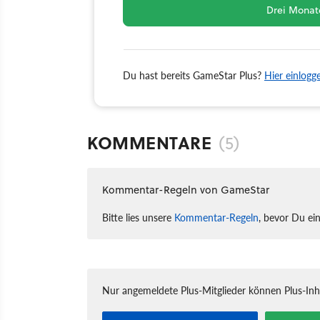
Drei Monate
Du hast bereits GameStar Plus?
Hier einlogg
KOMMENTARE
(5)
Kommentar-Regeln von GameStar
Bitte lies unsere
Kommentar-Regeln
, bevor Du ei
Nur angemeldete Plus-Mitglieder können Plus-In