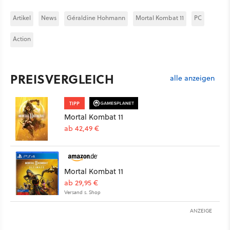
Artikel
News
Géraldine Hohmann
Mortal Kombat 11
PC
Action
PREISVERGLEICH
alle anzeigen
TIPP
Mortal Kombat 11
ab 42,49 €
Mortal Kombat 11
ab 29,95 €
Versand s. Shop
ANZEIGE