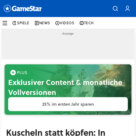
SPIELE
NEWS
VIDEOS
TECH
Exklusiver Content & monatliche
Vollversionen
25% im ersten Jahr sparen
Kuscheln statt köpfen: In