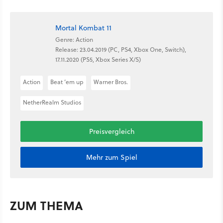
Mortal Kombat 11
Genre: Action
Release: 23.04.2019 (PC, PS4, Xbox One, Switch),
17.11.2020 (PS5, Xbox Series X/S)
Action
Beat ’em up
Warner Bros.
NetherRealm Studios
Preisvergleich
Mehr zum Spiel
ZUM THEMA