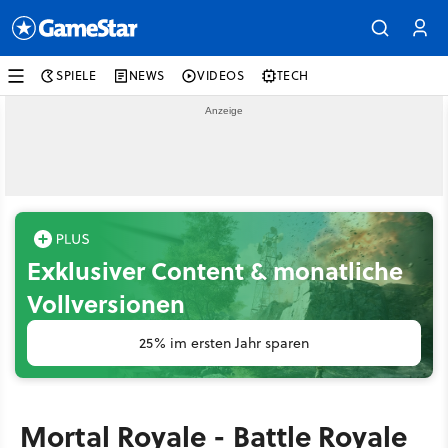
SPIELE
NEWS
VIDEOS
TECH
Exklusiver Content & monatliche
Vollversionen
25% im ersten Jahr sparen
Mortal Royale - Battle Royale