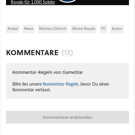
Royale für 1.000 Spieler
Artikel
News
Mathias Dietrich
Mortal Royale
PC
Action
KOMMENTARE
(13)
Kommentar-Regeln von GameStar
Bitte lies unsere
Kommentar-Regeln
, bevor Du einen
Kommentar verfasst.
Kommentare einblenden