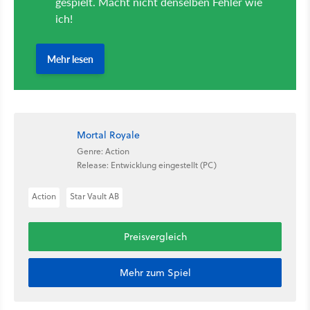
Mortal Royale
Genre: Action
Release: Entwicklung eingestellt (PC)
Action
Star Vault AB
Preisvergleich
Mehr zum Spiel