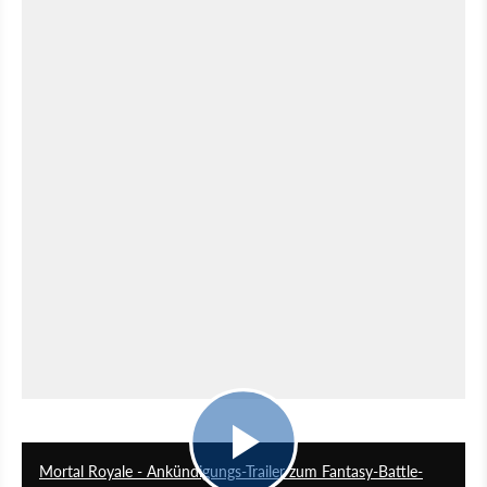
0:46
Mortal Royale - Ankündigungs-Trailer zum Fantasy-Battle-