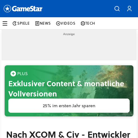
SPIELE
NEWS
VIDEOS
TECH
Exklusiver Content & monatliche
Vollversionen
25% im ersten Jahr sparen
Nach XCOM & Civ - Entwickler