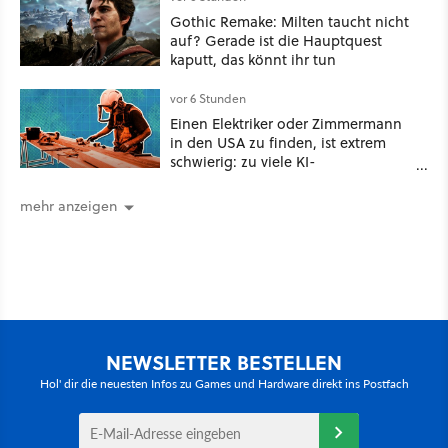
Gothic Remake: Milten taucht nicht
auf? Gerade ist die Hauptquest
kaputt, das könnt ihr tun
vor 6 Stunden
Einen Elektriker oder Zimmermann
in den USA zu finden, ist extrem
schwierig: zu viele KI-
Rechenzentren
mehr anzeigen
NEWSLETTER BESTELLEN
Hol' dir die neuesten Infos zu Games und Hardware direkt ins Postfach