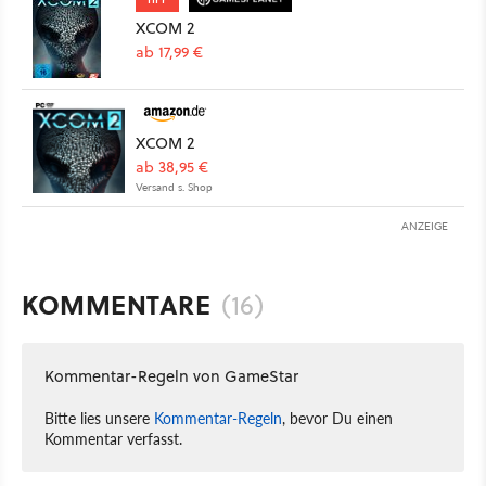
XCOM 2
ab 17,99 €
XCOM 2
ab 38,95 €
Versand s. Shop
ANZEIGE
KOMMENTARE
(16)
Kommentar-Regeln von GameStar
Bitte lies unsere
Kommentar-Regeln
, bevor Du einen
Kommentar verfasst.