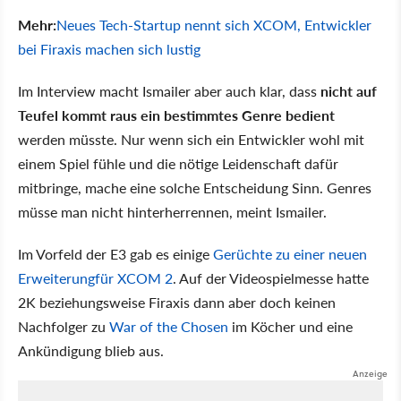
Mehr:
Neues Tech-Startup nennt sich XCOM, Entwickler
bei Firaxis machen sich lustig
Im Interview macht Ismailer aber auch klar, dass
nicht auf
Teufel kommt raus ein bestimmtes Genre bedient
werden müsste. Nur wenn sich ein Entwickler wohl mit
einem Spiel fühle und die nötige Leidenschaft dafür
mitbringe, mache eine solche Entscheidung Sinn. Genres
müsse man nicht hinterherrennen, meint Ismailer.
Im Vorfeld der E3 gab es einige
Gerüchte zu einer neuen
Erweiterungfür XCOM 2
. Auf der Videospielmesse hatte
2K beziehungsweise Firaxis dann aber doch keinen
Nachfolger zu
War of the Chosen
im Köcher und eine
Ankündigung blieb aus.