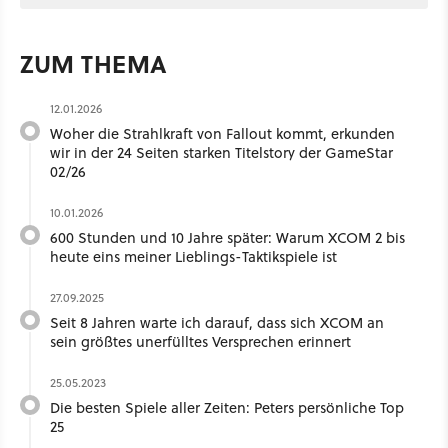
ZUM THEMA
12.01.2026
Woher die Strahlkraft von Fallout kommt, erkunden
wir in der 24 Seiten starken Titelstory der GameStar
02/26
10.01.2026
600 Stunden und 10 Jahre später: Warum XCOM 2 bis
heute eins meiner Lieblings-Taktikspiele ist
27.09.2025
Seit 8 Jahren warte ich darauf, dass sich XCOM an
sein größtes unerfülltes Versprechen erinnert
25.05.2023
Die besten Spiele aller Zeiten: Peters persönliche Top
25