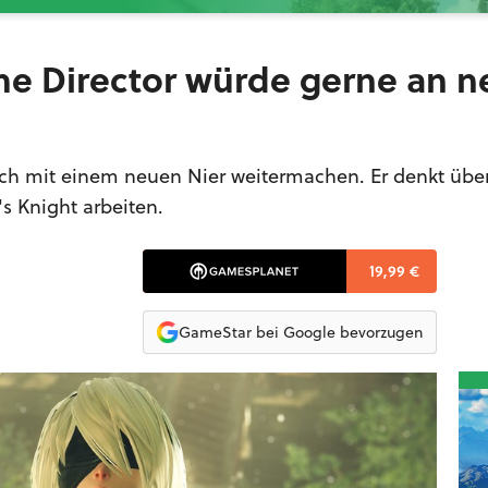
me Director würde gerne an n
ch mit einem neuen Nier weitermachen. Er denkt übe
s Knight arbeiten.
19,99 €
GameStar bei Google bevorzugen