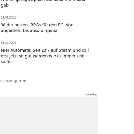
gab
21.01.2023
36 der besten JRPGs für den PC: Von
abgedreht bis absolut genial
14.07.2021
Nier Automata: Seit 2017 auf Steam und soll
erst jetzt so gut werden wie es immer sein
sollte
r anzeigen