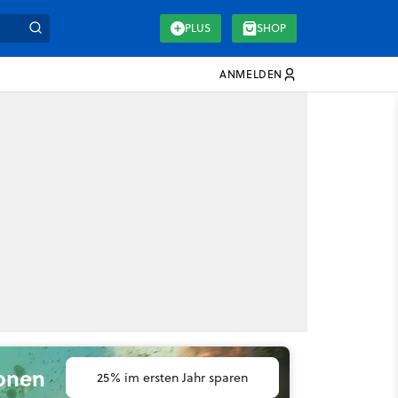
PLUS
SHOP
ANMELDEN
ionen
25% im ersten Jahr sparen