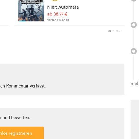
Nier: Automata
ab 38,77 €
Versand s. Shop
ANZEIGE
meh
nen Kommentar verfasst.
 und bewerten.
nlos registrieren