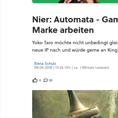
Nier: Automata - Ga
Marke arbeiten
Yoko Taro möchte nicht unbedingt glei
neue IP nach und würde gerne an King'
Elena Schulz
08.04.2018 | 13:24 Uhr | ca. 1 Minute Lesezeit
0
20