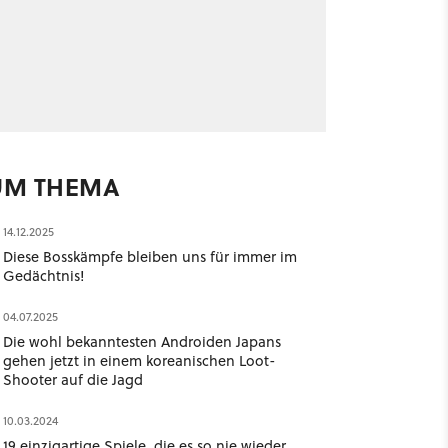
UM THEMA
14.12.2025
Diese Bosskämpfe bleiben uns für immer im
Gedächtnis!
04.07.2025
Die wohl bekanntesten Androiden Japans
gehen jetzt in einem koreanischen Loot-
Shooter auf die Jagd
10.03.2024
19 einzigartige Spiele, die es so nie wieder