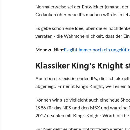
Normalerweise sei der Entwickler jemand, der
Gedanken über neue IPs machen würde. In letzte
Es gebe schon eine Idee, über die er nachdenke
verraten - die Wahrscheinlichkeit, dass der Ein
Mehr zu Nier:
Es gibt immer noch ein ungelüft
Klassiker King's Knight s
Auch bereits existierenden IPs, die sich aktuell
abgeneigt. Er nennt King's Knight, weil es ein
Können wir also vielleicht auch eine neue Sho
1986 für das NES und den MSX und war eine M
2017 erschien mit King's Knight: Wrath of the 
Für Nier geht es aber wohl trotzdem weiter. Da