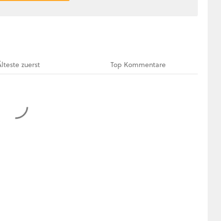
Älteste
zuerst
Top
Kommentare