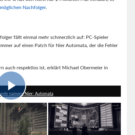
 möglichen Nachfolger
.
olger fällt einmal mehr schmerzlich auf: PC-Spieler
immer auf einen Patch für Nier Automata, der die Fehler
n auch respektlos ist, erklärt Michael Obermeier in
3:20
hande namens Nier: Automata