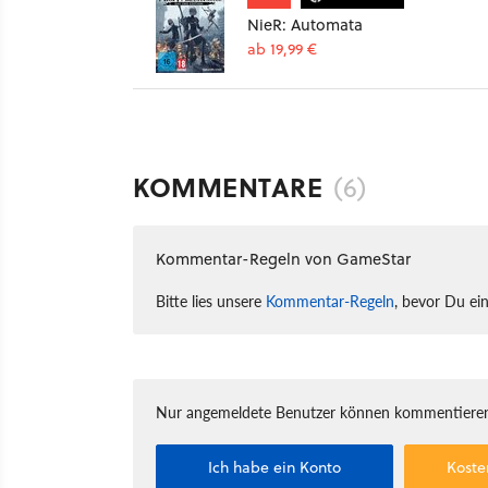
NieR: Automata
ab 19,99 €
KOMMENTARE
(6)
Kommentar-Regeln von GameStar
Bitte lies unsere
Kommentar-Regeln
, bevor Du ei
Nur angemeldete Benutzer können kommentieren
Ich habe ein Konto
Koste