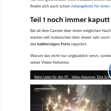
finden sich auch schon
Jobangebote für einen
Teil 1 noch immer kaputt
Bei all dem Gerede über einen möglichen Nachf
warten seit inziwischen über einem Jahr noch 
des
halbherzigen Ports
repariert.
Warum das nicht nur unglaublich nervt, sonder
seiner Video-Kolumne:
Keine Liebe für den PC - Video-Kolumne: Eine Sc