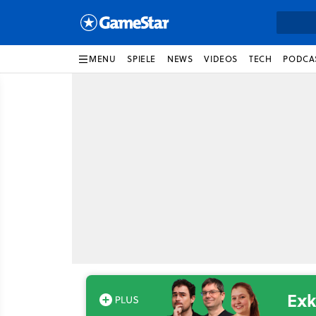
MENU
SPIELE
NEWS
VIDEOS
TECH
PODCA
Exk