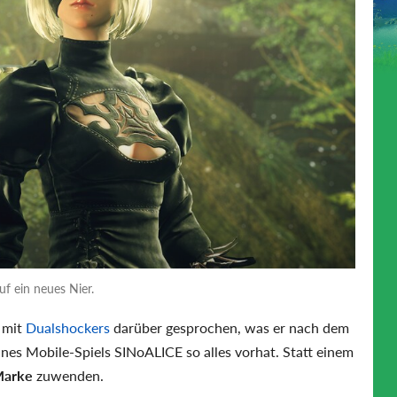
uf ein neues Nier.
 mit
Dualshockers
darüber gesprochen, was er nach dem
nes Mobile-Spiels SINoALICE so alles vorhat. Statt einem
Marke
zuwenden.