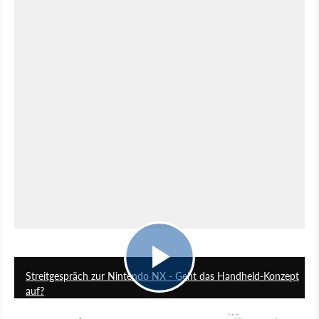
12:12
Streitgespräch zur Nintendo NX - Geht das Handheld-Konzept
auf?