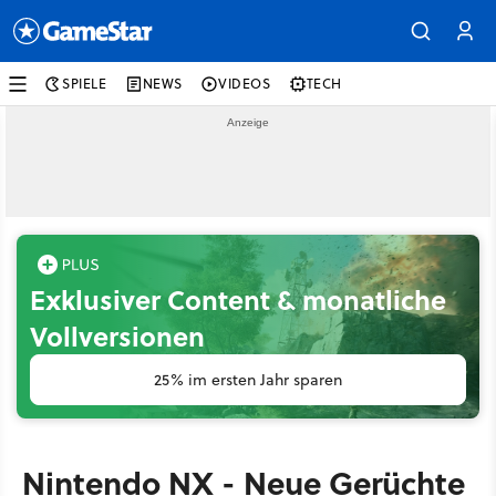
SPIELE
NEWS
VIDEOS
TECH
Exklusiver Content & monatliche
Vollversionen
25% im ersten Jahr sparen
Nintendo NX - Neue Gerüchte