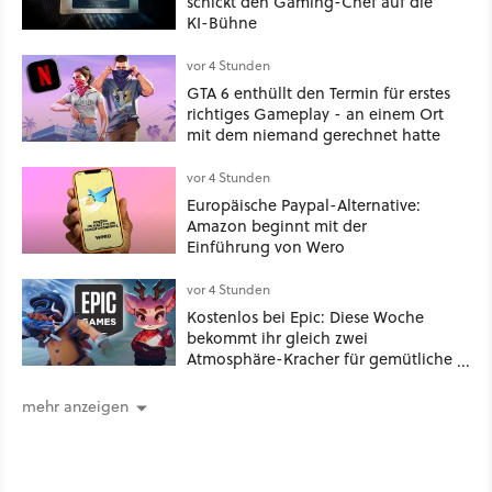
schickt den Gaming-Chef auf die
KI-Bühne
vor 4 Stunden
GTA 6 enthüllt den Termin für erstes
richtiges Gameplay - an einem Ort
mit dem niemand gerechnet hatte
vor 4 Stunden
Europäische Paypal-Alternative:
Amazon beginnt mit der
Einführung von Wero
vor 4 Stunden
Kostenlos bei Epic: Diese Woche
bekommt ihr gleich zwei
Atmosphäre-Kracher für gemütliche
Abende
mehr anzeigen