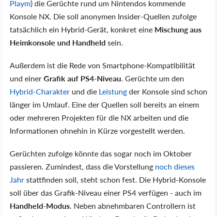
Playm
) die Gerüchte rund um Nintendos kommende
Konsole NX. Die soll anonymen Insider-Quellen zufolge
tatsächlich ein Hybrid-Gerät, konkret eine
Mischung aus
Heimkonsole und Handheld
sein.
Außerdem ist die Rede von Smartphone-Kompatibilität
und einer
Grafik auf PS4-Niveau
. Gerüchte um den
Hybrid-Charakter
und die
Leistung
der Konsole sind schon
länger im Umlauf. Eine der Quellen soll bereits an einem
oder mehreren Projekten für die NX arbeiten und die
Informationen ohnehin in Kürze vorgestellt werden.
Gerüchten zufolge könnte das sogar noch im Oktober
passieren. Zumindest, dass die Vorstellung
noch dieses
Jahr
stattfinden soll, steht schon fest. Die Hybrid-Konsole
soll über das Grafik-Niveau einer PS4 verfügen - auch im
Handheld-Modus
. Neben abnehmbaren Controllern ist