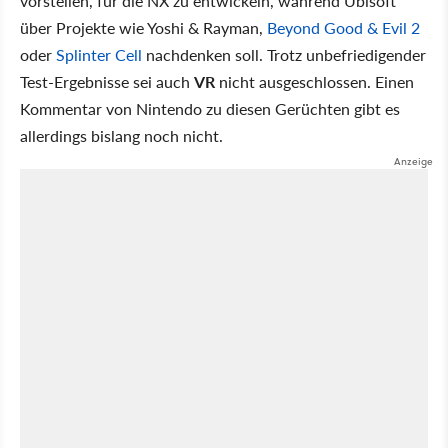
vorstellen, für die NX zu entwickeln, während Ubisoft
über Projekte wie Yoshi & Rayman,
Beyond Good & Evil 2
oder
Splinter Cell
nachdenken soll. Trotz unbefriedigender
Test-Ergebnisse sei auch
VR
nicht ausgeschlossen. Einen
Kommentar von Nintendo zu diesen Gerüchten gibt es
allerdings bislang noch nicht.