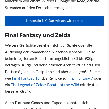
außerdem von einem Wireless-Dongle die Rede, der das
Streamen auf den Fernseher ermöglicht.
Nintendo NX: Das wissen wir bereits
Final Fantasy und Zelda
Weitere Gerüchte beziehen sich auf Spiele oder die
Auflösung der kommenden Nintendo-Konsole. Die soll
beim integrierten Bildschirm angeblich 780 bis 900p
betragen. Aufgrund der einfachen Architektur sind auch
Ports möglich, im Gespräch sind aber auch große Spiele
wie
Final Fantasy 15
, das Remake zu
Final Fantasy 7
oder
ein
The Legend of Zelda: Breath of the Wild
mit deutlich
besserer Grafik.
Auch Platinum Games und Capcom könnten sich