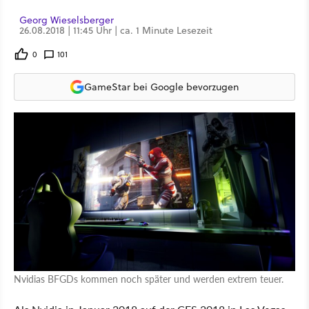
Georg Wieselsberger
26.08.2018 | 11:45 Uhr | ca. 1 Minute Lesezeit
0
101
GameStar bei Google bevorzugen
Nvidias BFGDs kommen noch später und werden extrem teuer.