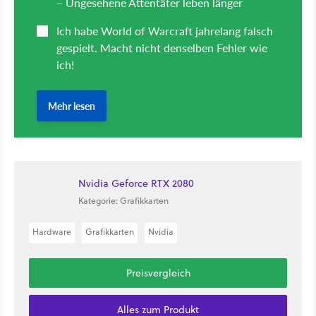
Nvidia Geforce RTX 2080
Kategorie: Grafikkarten
Hardware
Grafikkarten
Nvidia
Preisvergleich
Alles zum Produkt