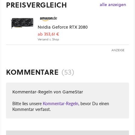
PREISVERGLEICH
alle anzeigen
Nvidia Geforce RTX 2080
ab 353,61 €
Versand s. Shop
ANZEIGE
KOMMENTARE
(53)
Kommentar-Regeln von GameStar
Bitte lies unsere
Kommentar-Regeln
, bevor Du einen
Kommentar verfasst.