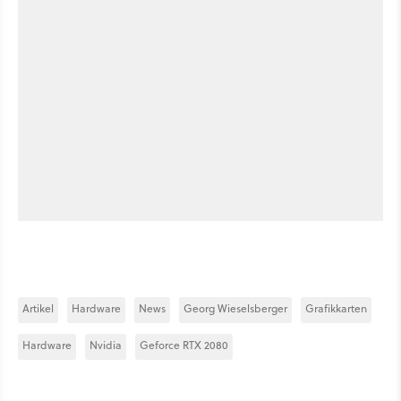
Artikel
Hardware
News
Georg Wieselsberger
Grafikkarten
Hardware
Nvidia
Geforce RTX 2080