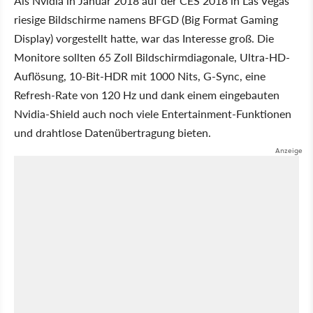
Als Nvidia in Januar 2018 auf der CES 2018 in Las Vegas
riesige Bildschirme namens BFGD (Big Format Gaming
Display) vorgestellt hatte, war das Interesse groß. Die
Monitore sollten 65 Zoll Bildschirmdiagonale, Ultra-HD-
Auflösung, 10-Bit-HDR mit 1000 Nits, G-Sync, eine
Refresh-Rate von 120 Hz und dank einem eingebauten
Nvidia-Shield auch noch viele Entertainment-Funktionen
und drahtlose Datenübertragung bieten.