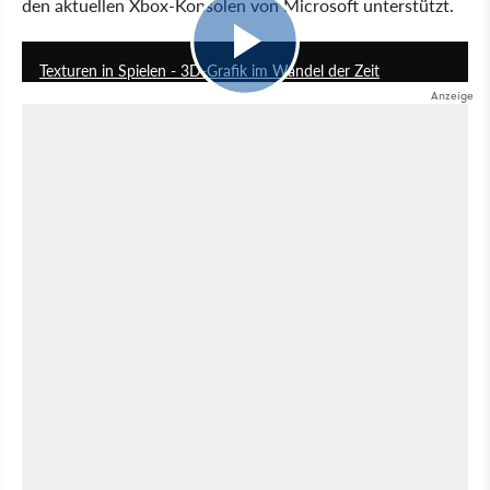
den aktuellen Xbox-Konsolen von Microsoft unterstützt.
6:55
Texturen in Spielen - 3D-Grafik im Wandel der Zeit