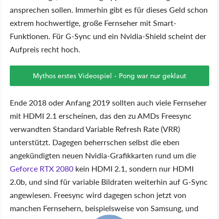
ansprechen sollen. Immerhin gibt es für dieses Geld schon
extrem hochwertige, große Fernseher mit Smart-
Funktionen. Für G-Sync und ein Nvidia-Shield scheint der
Aufpreis recht hoch.
Mythos erstes Videospiel - Pong war nur geklaut
Ende 2018 oder Anfang 2019 sollten auch viele Fernseher
mit HDMI 2.1 erscheinen, das den zu AMDs Freesync
verwandten Standard Variable Refresh Rate (VRR)
unterstützt. Dagegen beherrschen selbst die eben
angekündigten neuen Nvidia-Grafikkarten rund um die
Geforce RTX 2080
kein HDMI 2.1, sondern nur HDMI
2.0b, und sind für variable Bildraten weiterhin auf G-Sync
angewiesen. Freesync wird dagegen schon jetzt von
manchen Fernsehern, beispielsweise von Samsung, und