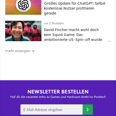
längst gelöscht hielten
Großes Update für ChatGPT: Selbst
kostenlose Nutzer profitieren
gerade
vor 2 Stunden
David Fincher macht wohl doch
kein Squid Game: Das
ambitionierte US-Spin-off wurde
angeblich abgesägt
mehr anzeigen
NEWSLETTER BESTELLEN
Hol' dir die neuesten Infos zu Games und Hardware direkt ins Postfach