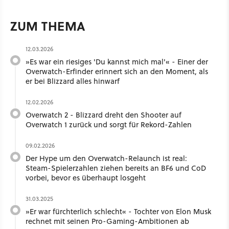
ZUM THEMA
12.03.2026
»Es war ein riesiges 'Du kannst mich mal'« - Einer der
Overwatch-Erfinder erinnert sich an den Moment, als
er bei Blizzard alles hinwarf
12.02.2026
Overwatch 2 - Blizzard dreht den Shooter auf
Overwatch 1 zurück und sorgt für Rekord-Zahlen
09.02.2026
Der Hype um den Overwatch-Relaunch ist real:
Steam-Spielerzahlen ziehen bereits an BF6 und CoD
vorbei, bevor es überhaupt losgeht
31.03.2025
»Er war fürchterlich schlecht« - Tochter von Elon Musk
rechnet mit seinen Pro-Gaming-Ambitionen ab