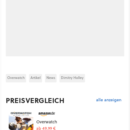
Overwatch
Artikel
News
Dimitry Halley
PREISVERGLEICH
alle anzeigen
Overwatch
ab 49,99 €