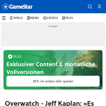
SPIELE
NEWS
VIDEOS
TECH
Exklusiver Content & monatliche
Vollversionen
25% im ersten Jahr sparen
Overwatch - Jeff Kaplan: »Es