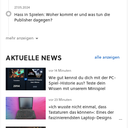
27.05.2024
Hass in Spielen: Woher kommt er und was tun die
Publisher dagegen?
mehr anzeigen
AKTUELLE NEWS
alle anzeigen
vor 14 Minuten
Wie gut kennst du dich mit der PC-
Spiel-Historie aus? Teste dein
Wissen mit unserem Minispiel
vor 23 Minuten
»Ich wusste nicht einmal, dass
Tastaturen das können«: Eines der
faszinierendsten Laptop-Designs
der 90er geht wieder viral