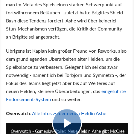
man im Meta des Spiels einen starken Schwerpunkt auf
fortwährendem Betäuben - zuletzt hatte Brigittes Shield
Bash diese Tendenz forciert. Ashe wird über keinerlei
Stun-Mechanismen verfügen, die Kritik der Community
an Brigitte sei angebracht.
Übrigens ist Kaplan kein großer Freund von Reworks, also
dem grundlegenden Überarbeiten alter Helden, um die
Spielbalance zu verbessern. Gelegentlich sei das zwar
notwendig - namentlich bei Torbjorn und Symmetra -, der
Fokus des Teams liegt jetzt aber bis auf Weiteres auf
neuen Helden, kleinere Überarbeitungen, das
eingeführte
Endorsement-System
und so weiter.
Overwatch
:
Alle Infos zu der neuen Heldin Ashe
2:01
Overwatch - Gameplay-Trailer: Neue Heldin Ashe gibt McCree