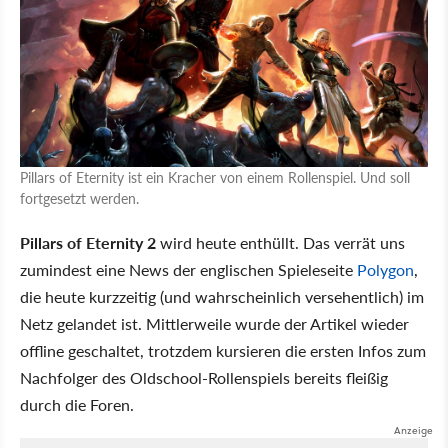
Pillars of Eternity ist ein Kracher von einem Rollenspiel. Und soll
fortgesetzt werden.
Pillars of Eternity 2
wird heute enthüllt. Das verrät uns
zumindest eine News der englischen Spieleseite
Polygon
,
die heute kurzzeitig (und wahrscheinlich versehentlich) im
Netz gelandet ist. Mittlerweile wurde der Artikel wieder
offline geschaltet, trotzdem kursieren die ersten Infos zum
Nachfolger des Oldschool-Rollenspiels bereits fleißig
durch die Foren.