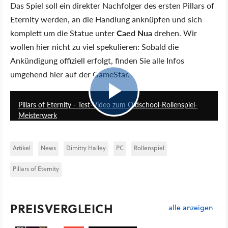
Das Spiel soll ein direkter Nachfolger des ersten Pillars of
Eternity werden, an die Handlung anknüpfen und sich
komplett um die Statue unter
Caed Nua
drehen. Wir
wollen hier nicht zu viel spekulieren: Sobald die
Ankündigung offiziell erfolgt, finden Sie alle Infos
umgehend hier auf der GameStar.
9:36
Pillars of Eternity - Test-Video zum Oldschool-Rollenspiel-
Meisterwerk
Artikel
News
Dimitry Halley
PC
Rollenspiel
Pillars of Eternity
PREISVERGLEICH
alle anzeigen