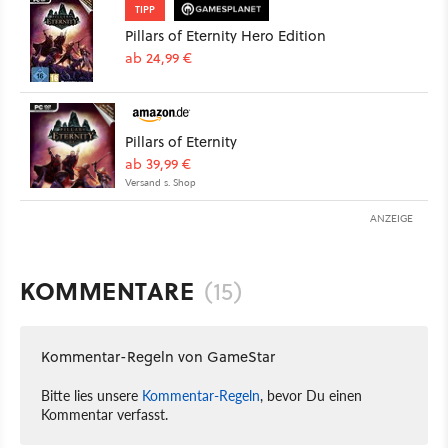
TIPP
Pillars of Eternity Hero Edition
ab 24,99 €
Pillars of Eternity
ab 39,99 €
Versand s. Shop
ANZEIGE
KOMMENTARE
(15)
Kommentar-Regeln von GameStar
Bitte lies unsere
Kommentar-Regeln
, bevor Du einen
Kommentar verfasst.