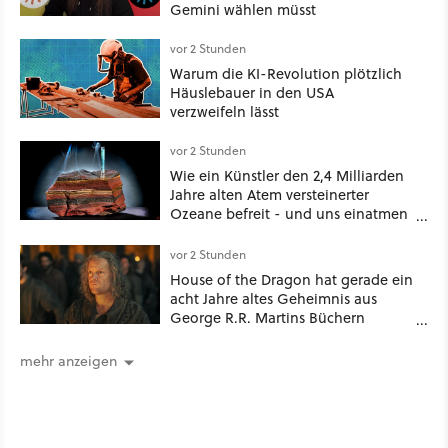
Gemini wählen müsst
vor 2 Stunden
Warum die KI-Revolution plötzlich
Häuslebauer in den USA
verzweifeln lässt
vor 2 Stunden
Wie ein Künstler den 2,4 Milliarden
Jahre alten Atem versteinerter
Ozeane befreit - und uns einatmen
lässt
vor 2 Stunden
House of the Dragon hat gerade ein
acht Jahre altes Geheimnis aus
George R.R. Martins Büchern
aufgelöst
mehr anzeigen