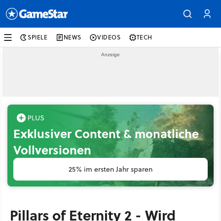
SPIELE
NEWS
VIDEOS
TECH
Exklusiver Content & monatliche
Vollversionen
25% im ersten Jahr sparen
Pillars of Eternity 2 - Wird