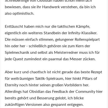
Schreiberlinge von Obsidian haben schon mehrfach
bewiesen, dass sie ihr Handwerk verstehen, da bin ich
also optimistisch.
Enttäuscht haben mich nur die taktischen Kämpfe,
eigentlich ein weiteres Standbein der Infinity-Klassiker.
Die müssen einfach stimmen, gelungener Rollenspielpart
hin oder her - schließlich gehören sie zum Kern der
Spielmechanik und selbst als Meisterredner muss ich für
jede Quest zumindest ein paarmal das Messer zücken.
Aber kurz und chaotisch ist nicht gerade das beste Rezept
für weiträumigen Taktik-Spielraum, hier hinkt Pillars of
Eternity noch hinter seinen großen Vorbildern her.
Allerdings hat Obsidian das Feedback der Community hier
bereits gehört und Besserung gelobt, ich blicke
zukünftigen Versionen also gespannt entgegen.