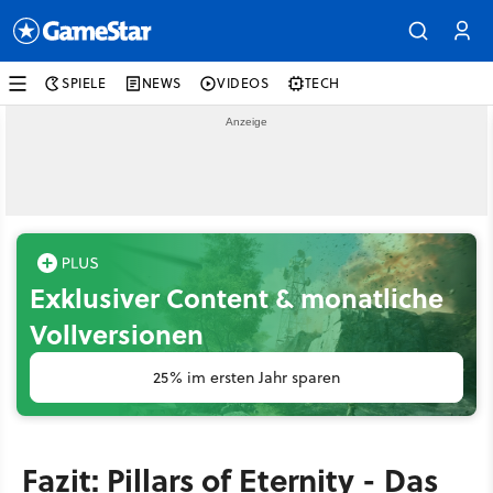
SPIELE
NEWS
VIDEOS
TECH
Exklusiver Content & monatliche
Vollversionen
25% im ersten Jahr sparen
Fazit: Pillars of Eternity - Das