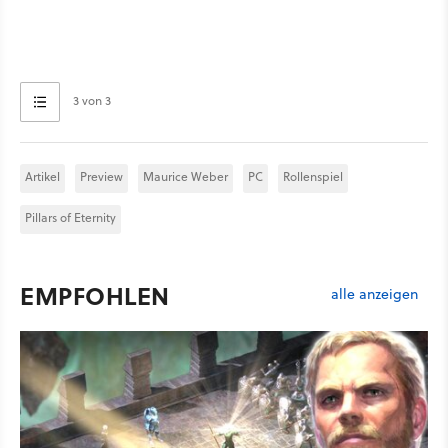
3 von 3
Artikel
Preview
Maurice Weber
PC
Rollenspiel
Pillars of Eternity
EMPFOHLEN
alle anzeigen