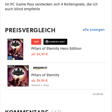
Im PC Game Pass verstecken sich 4 Rollenspiele, die ich
euch blind empfehle
PREISVERGLEICH
alle anzeigen
TIPP
Pillars of Eternity Hero Edition
ab 24,99 €
Pillars of Eternity
ab 39,99 €
Versand s. Shop
ANZEIGE