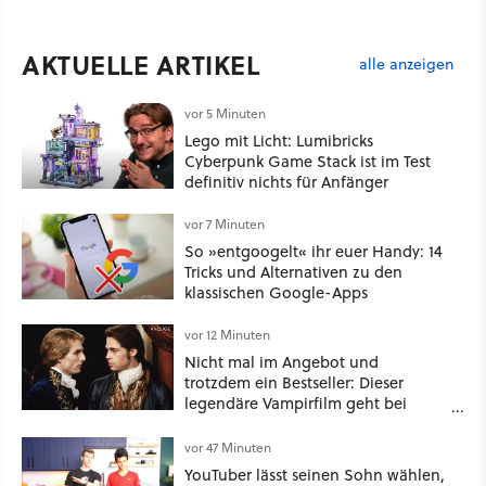
AKTUELLE ARTIKEL
alle anzeigen
vor 5 Minuten
Lego mit Licht: Lumibricks
Cyberpunk Game Stack ist im Test
definitiv nichts für Anfänger
vor 7 Minuten
So »entgoogelt« ihr euer Handy: 14
Tricks und Alternativen zu den
klassischen Google-Apps
vor 12 Minuten
Nicht mal im Angebot und
trotzdem ein Bestseller: Dieser
legendäre Vampirfilm geht bei
Amazon gerade durch die Decke!
vor 47 Minuten
YouTuber lässt seinen Sohn wählen,