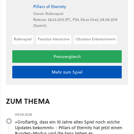
Pillars of Eternity
Genre: Rollenspiel
Release: 26.03.2015 (PC, PS4, Xbox One), 08.08.2019
(Switch)
Rollenspiel
Paradox Interactive
Obsidian Entertainment
Preisvergleich
Mehr zum Spiel
ZUM THEMA
09.04.2026
»Großartig, dass ein 10 Jahre altes Spiel noch solche
Updates bekommt« - Pillars of Eternity hat jetzt einen
Runden-Modus und die Fans lieben es