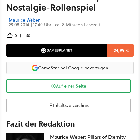
Nostalgie-Rollenspiel
Maurice Weber
25.08.2014 | 17:40 Uhr | ca. 8 Minuten Lesezeit
0
50
24,99 €
GameStar bei Google bevorzugen
Auf einer Seite
Inhaltsverzeichnis
Fazit der Redaktion
Maurice Weber:
Pillars of Eternity