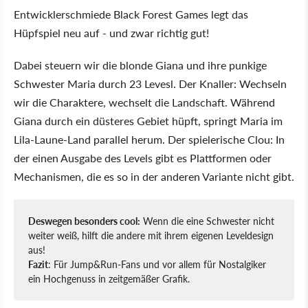
Entwicklerschmiede Black Forest Games legt das
Hüpfspiel neu auf - und zwar richtig gut!
Dabei steuern wir die blonde Giana und ihre punkige
Schwester Maria durch 23 Levesl. Der Knaller: Wechseln
wir die Charaktere, wechselt die Landschaft. Während
Giana durch ein düsteres Gebiet hüpft, springt Maria im
Lila-Laune-Land parallel herum. Der spielerische Clou: In
der einen Ausgabe des Levels gibt es Plattformen oder
Mechanismen, die es so in der anderen Variante nicht gibt.
Deswegen besonders cool:
Wenn die eine Schwester nicht
weiter weiß, hilft die andere mit ihrem eigenen Leveldesign
aus!
Fazit
: Für Jump&Run-Fans und vor allem für Nostalgiker
ein Hochgenuss in zeitgemäßer Grafik.