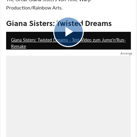
Production/Rainbow Arts.
Giana Sisters: Twisted Dreams
3:12
Giana Sisters: Twisted Dreams - Test-Video zum Jump'n'Run-
Remake