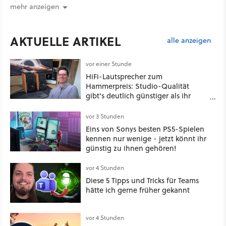
mehr anzeigen
AKTUELLE ARTIKEL
alle anzeigen
vor einer Stunde
HiFi-Lautsprecher zum
Hammerpreis: Studio-Qualität
gibt's deutlich günstiger als ihr
denkt!
vor 3 Stunden
Eins von Sonys besten PS5-Spielen
kennen nur wenige - jetzt könnt ihr
günstig zu ihnen gehören!
vor 4 Stunden
Diese 5 Tipps und Tricks für Teams
hätte ich gerne früher gekannt
vor 4 Stunden