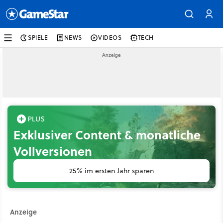
SPIELE
NEWS
VIDEOS
TECH
Exklusiver Content & monatliche
Vollversionen
25% im ersten Jahr sparen
Anzeige