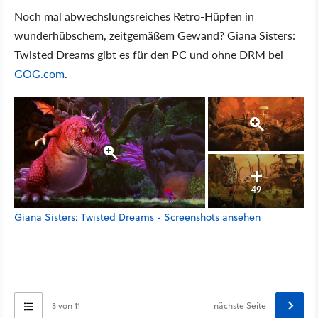
Noch mal abwechslungsreiches Retro-Hüpfen in
wunderhübschem, zeitgemäßem Gewand? Giana Sisters:
Twisted Dreams gibt es für den PC und ohne DRM bei
GOG.com
.
49
Giana Sisters: Twisted Dreams - Screenshots ansehen
3 von 11
nächste Seite