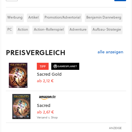
Werbung
Artikel
Promotion/Advertorial
Benjamin Danneberg
PC
Action
Action-Rollenspiel
Adventure
Aufbau-Strategie
PREISVERGLEICH
alle anzeigen
TIPP
Sacred Gold
ab 2,12 €
Sacred
ab 2,67 €
Versand s. Shop
ANZEIGE