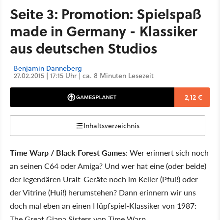
Seite 3: Promotion: Spielspaß
made in Germany - Klassiker
aus deutschen Studios
Benjamin Danneberg
27.02.2015 | 17:15 Uhr | ca. 8 Minuten Lesezeit
2,12 €
Inhaltsverzeichnis
Time Warp / Black Forest Games
: Wer erinnert sich noch
an seinen C64 oder Amiga? Und wer hat eine (oder beide)
der legendären Uralt-Geräte noch im Keller (Pfui!) oder
der Vitrine (Hui!) herumstehen? Dann erinnern wir uns
doch mal eben an einen Hüpfspiel-Klassiker von 1987:
The Great Giana Sisters von Time Warp