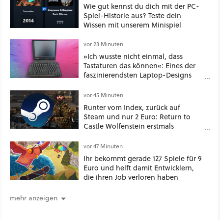
Wie gut kennst du dich mit der PC-
Spiel-Historie aus? Teste dein
Wissen mit unserem Minispiel
vor 23 Minuten
»Ich wusste nicht einmal, dass
Tastaturen das können«: Eines der
faszinierendsten Laptop-Designs
der 90er geht wieder viral
vor 45 Minuten
Runter vom Index, zurück auf
Steam und nur 2 Euro: Return to
Castle Wolfenstein erstmals
ungeschnitten auf dem deutschen
Markt
vor 47 Minuten
Ihr bekommt gerade 127 Spiele für 9
Euro und helft damit Entwicklern,
die ihren Job verloren haben
mehr anzeigen