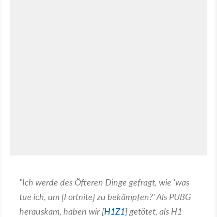
"Ich werde des Öfteren Dinge gefragt, wie 'was
tue ich, um [Fortnite] zu bekämpfen?' Als PUBG
herauskam, haben wir [
H1Z1
] getötet, als H1