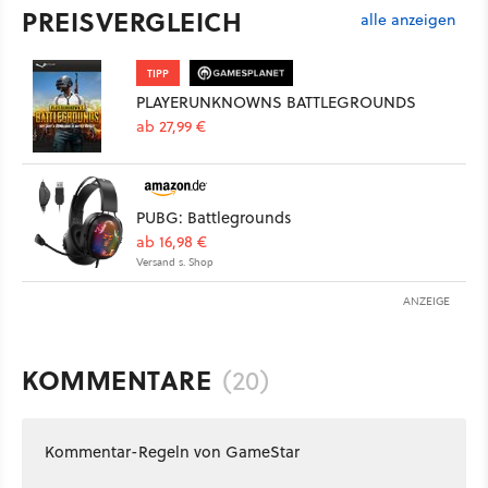
PREISVERGLEICH
alle anzeigen
TIPP
PLAYERUNKNOWNS BATTLEGROUNDS
ab 27,99 €
PUBG: Battlegrounds
ab 16,98 €
Versand s. Shop
ANZEIGE
KOMMENTARE
(20)
Kommentar-Regeln von GameStar