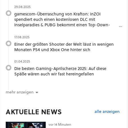
29.08.2025
gamescom-Überraschung von Krafton: inZOI
spendiert euch einen kostenlosen DLC mit
Inselparadies & PUBG bekommt einen Top-Down-
Tactic-Shooter
17.08.2025
Einer der größten Shooter der Welt lässt in wenigen
Monaten PS4 und Xbox One hinter sich
01.04.2025
Die besten Gaming-Aprilscherze 2025: Auf diese
Späße wären auch wir fast hereingefallen
mehr anzeigen
AKTUELLE NEWS
alle anzeigen
vor 14 Minuten