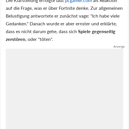
Die Klarstellung erfolgte laut
pcgamer.com
als Reaktion
auf die Frage, was er über Fortnite denke. Zur allgemeinen
Belustigung antwortete er zunächst vage: "Ich habe viele
Gedanken." Danach wurde er aber ernster und erklärte,
dass es nicht darum gehe, dass sich
Spiele gegenseitig
zerstören
, oder "töten".