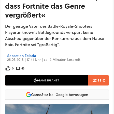
dass Fortnite das Genre
vergrößert«
Der geistige Vater des Battle-Royale-Shooters
Playerunknown's Battlegrounds verspürt keine
Abscheu gegenüber der Konkurrenz aus dem Hause
Epic. Fortnite sei "großartig".
Sebastian Zelada
25.03.2018 | 17:41 Uhr | ca. 2 Minuten Lesezeit
0
43
27,99 €
GameStar bei Google bevorzugen