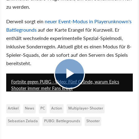
zu werden.
Derweil sorgt ein
neuer Event-Modus in Playerunknown's
Battlegrounds
auf der Karte Erangel für Kurzweil. Er
enthält wechselnde experimentelle Spezial-Spielmodi,
inklusive Sonderregeln. Aktuell gibt es einen Modus für 8-
Spieler-Squads, der ab sofort auf den Servern des Spiels
bereitsteht.
3:41
Fortnite gegen PUBG - Video: Fünf Gründe, warum Epics
Shooter immer mehr Fans kriegt
Artikel
News
PC
Action
Multiplayer-Shooter
Sebastian Zelada
PUBG: Battlegrounds
Shooter