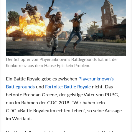
Der Schöpfer von Playerunknown's Battlegrounds hat mit der
Konkurrenz aus dem Hause Epic kein Problem.
Ein Battle Royale gebe es zwischen
Playerunknown's
Battlegrounds
und
Fortnite: Battle Royale
nicht. Das
betonte Brendan Greene, der geistige Vater von PUBG,
nun im Rahmen der GDC 2018. "Wir haben kein
GDC-»Battle Royale« im echten Leben", so seine Aussage
im Wortlaut.