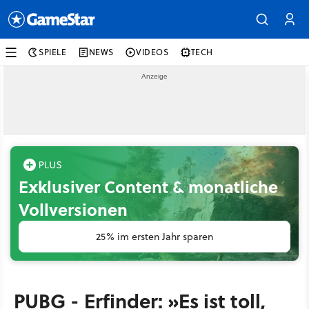
SPIELE
NEWS
VIDEOS
TECH
Exklusiver Content & monatliche
Vollversionen
25% im ersten Jahr sparen
PUBG - Erfinder: »Es ist toll,