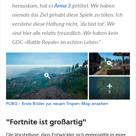
herauskam, hat es
Arma 3
getötet. Wir haben
niemals das Ziel gehabt diese Spiele zu töten. Ich
verstehe diese Haltung nicht, 'du bist tot'. Wir
sind hier alle relativ freundlich. Wir haben kein
GDC-»Battle Royale« im echten Leben."
5
PUBG - Erste Bilder zur neuen Tropen-Map ansehen
"Fortnite ist großartig"
Die Vorstellung, dass Entwickler sich gegenseitig in einer