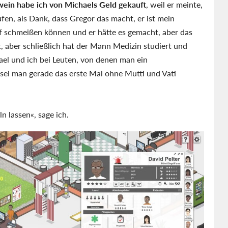
wein habe ich von Michaels Geld gekauft
, weil er meinte,
fen, als Dank, dass Gregor das macht, er ist mein
pf schmeißen können und er hätte es gemacht, aber das
, aber schließlich hat der Mann Medizin studiert und
ael und ich bei Leuten, von denen man ein
 sei man gerade das erste Mal ohne Mutti und Vati
n lassen«, sage ich.