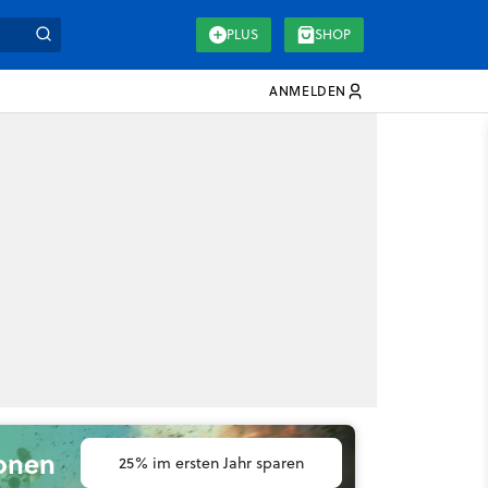
PLUS
SHOP
ANMELDEN
ionen
25% im ersten Jahr sparen