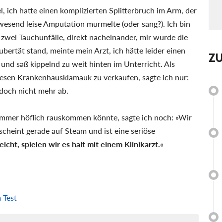
, ich hatte einen komplizierten Splitterbruch im Arm, der
esend leise Amputation murmelte (oder sang?). Ich bin
 zwei Tauchunfälle, direkt nacheinander, mir wurde die
bertät stand, meinte mein Arzt, ich hätte leider einen
Z
 und saß kippelnd zu weit hinten im Unterricht. Als
iesen Krankenhausklamauk zu verkaufen, sagte ich nur:
 doch nicht mehr ab.
Nummer höflich rauskommen könnte, sagte ich noch: »Wir
cheint gerade auf Steam und ist eine seriöse
icht, spielen wir es halt mit einem Klinikarzt.
«
 Test