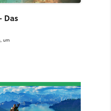
- Das
n, um