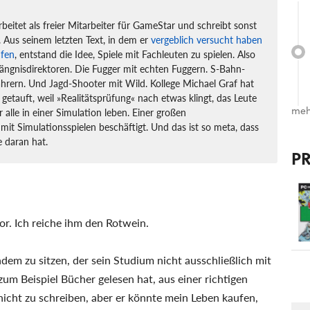
rbeitet als freier Mitarbeiter für GameStar und schreibt sonst
 Aus seinem letzten Text, in dem er
vergeblich versucht haben
ufen
, entstand die Idee, Spiele mit Fachleuten zu spielen. Also
ängnisdirektoren. Die Fugger mit echten Fuggern. S-Bahn-
hrern. Und Jagd-Shooter mit Wild. Kollege Michael Graf hat
 getauft, weil »Realitätsprüfung« nach etwas klingt, das Leute
meh
r alle in einer Simulation leben. Einer großen
mit Simulationsspielen beschäftigt. Und das ist so meta, dass
 daran hat.
P
or. Ich reiche ihm den Rotwein.
em zu sitzen, der sein Studium nicht ausschließlich mit
um Beispiel Bücher gelesen hat, aus einer richtigen
nicht zu schreiben, aber er könnte mein Leben kaufen,