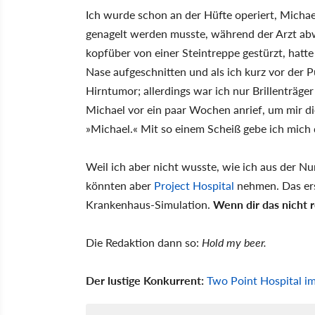
Ich wurde schon an der Hüfte operiert, Michael
genagelt werden musste, während der Arzt abw
kopfüber von einer Steintreppe gestürzt, hatte
Nase aufgeschnitten und als ich kurz vor der Pu
Hirntumor; allerdings war ich nur Brillenträger
Michael vor ein paar Wochen anrief, um mir d
»Michael.« Mit so einem Scheiß gebe ich mich
Weil ich aber nicht wusste, wie ich aus der 
könnten aber
Project Hospital
nehmen. Das ers
Krankenhaus-Simulation.
Wenn dir das nicht re
Die Redaktion dann so:
Hold my beer.
Der lustige Konkurrent:
Two Point Hospital im