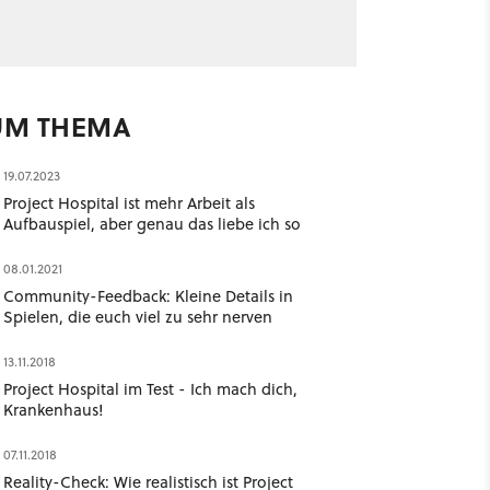
UM THEMA
19.07.2023
Project Hospital ist mehr Arbeit als
Aufbauspiel, aber genau das liebe ich so
08.01.2021
Community-Feedback: Kleine Details in
Spielen, die euch viel zu sehr nerven
13.11.2018
Project Hospital im Test - Ich mach dich,
Krankenhaus!
07.11.2018
Reality-Check: Wie realistisch ist Project