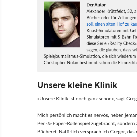
Der Autor
Alexander Krützfeldt, 32, a
Bücher oder für Zeitungen.
soll, einen alten Hof zu ka
Knast-Simulatoren mit Gef
Simulatoren mit S-Bahn-Fa
diese Serie »Reality Check«
sagen, die glauben, dass wi
Spielejournalismus-Simulation, die sich wiederum 
Christopher Nolan bestimmt schon die Filmrechte
Unsere kleine Klinik
»Unsere Klinik ist doch ganz schön«, sagt Greg
Mich persönlich macht es nervös, neben jemand
Pen-&-Paper-Rollenspiel zugebracht, sondern z
Bücherei. Natürlich versprach ich Gregor, das 