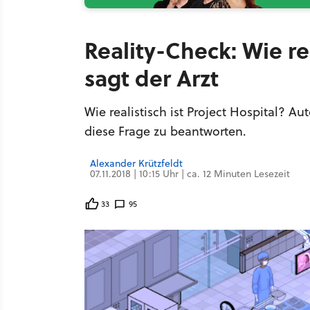
Reality-Check: Wie rea
sagt der Arzt
Wie realistisch ist Project Hospital? Au
diese Frage zu beantworten.
Alexander Krützfeldt
07.11.2018 | 10:15 Uhr | ca. 12 Minuten Lesezeit
33
95