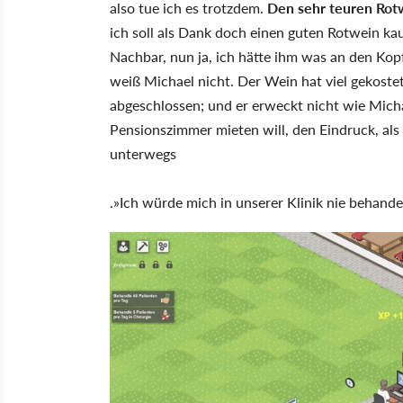
also tue ich es trotzdem.
Den sehr teuren Rot
ich soll als Dank doch einen guten Rotwein kau
Nachbar, nun ja, ich hätte ihm was an den Ko
weiß Michael nicht. Der Wein hat viel gekostet
abgeschlossen; und er erweckt nicht wie Mich
Pensionszimmer mieten will, den Eindruck, als
unterwegs
.»Ich würde mich in unserer Klinik nie behandel