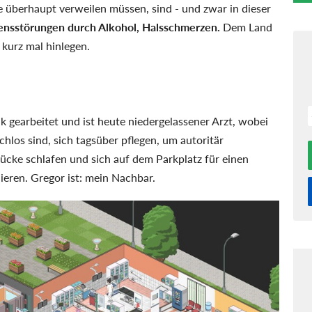
e überhaupt verweilen müssen, sind - und zwar in dieser
tensstörungen durch Alkohol, Halsschmerzen.
Dem Land
 kurz mal hinlegen.
ik gearbeitet und ist heute niedergelassener Arzt, wobei
hlos sind, sich tagsüber pflegen, um autoritär
rücke schlafen und sich auf dem Parkplatz für einen
uieren. Gregor ist: mein Nachbar.