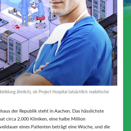
ldung ähnlich), ob Project Hospital tatsächlich realistische
us der Republik steht in Aachen. Das hässlichste
t circa 2.000 Kliniken, eine halbe Million
eildauer eines Patienten beträgt eine Woche, und die