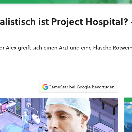
listisch ist Project Hospital? 
tor Alex greift sich einen Arzt und eine Flasche Rotwei
GameStar bei Google bevorzugen