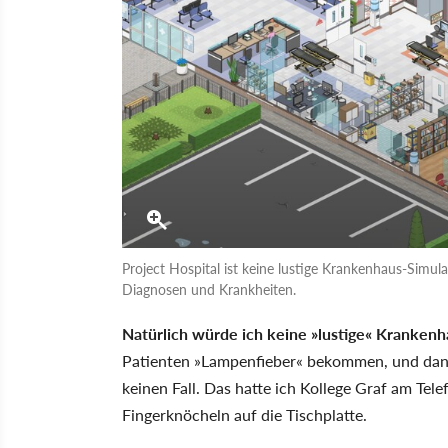
Project Hospital ist keine lustige Krankenhaus-Simul
Diagnosen und Krankheiten.
Natürlich würde ich keine »lustige« Krankenh
Patienten »Lampenfieber« bekommen, und dan
keinen Fall. Das hatte ich Kollege Graf am Tele
Fingerknöcheln auf die Tischplatte.