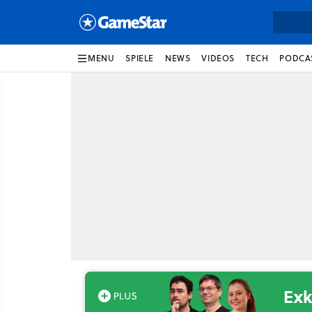
MENU
SPIELE
NEWS
VIDEOS
TECH
PODCA
Exk