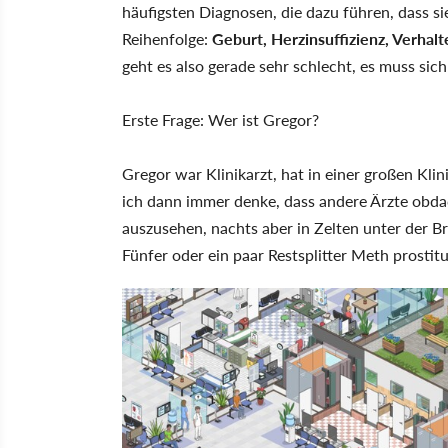
häufigsten Diagnosen, die dazu führen, dass si
Reihenfolge:
Geburt, Herzinsuffizienz, Verhal
geht es also gerade sehr schlecht, es muss sich
Erste Frage: Wer ist Gregor?
Gregor war Klinikarzt, hat in einer großen Klin
ich dann immer denke, dass andere Ärzte obdac
auszusehen, nachts aber in Zelten unter der B
Fünfer oder ein paar Restsplitter Meth prostit