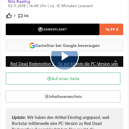
Nils Raettig
02.11.2018 | 14:48 Uhr | ca. 10 Minuten Lesezeit
7
336
14,99 €
GameStar bei Google bevorzugen
13:37
Red Dead Redemption 2 - So gut könnte die PC-Version sein
Auf einer Seite
Inhaltsverzeichnis
Update:
Wir haben den Artikel-Einstieg angepasst, weil
Rockstar mittlerweile eine PC-Version zu Red Dead