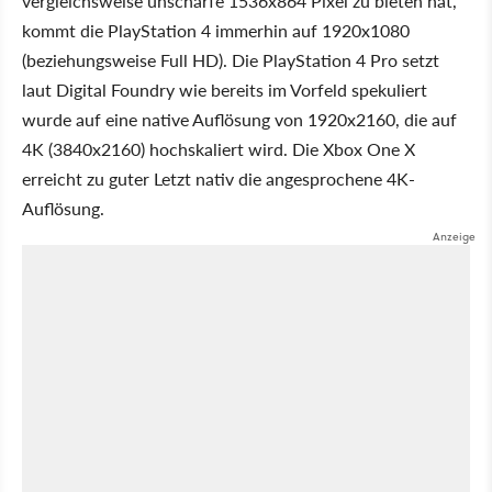
vergleichsweise unscharfe 1536x864 Pixel zu bieten hat,
kommt die PlayStation 4 immerhin auf 1920x1080
(beziehungsweise Full HD). Die PlayStation 4 Pro setzt
laut Digital Foundry wie bereits im Vorfeld spekuliert
wurde auf eine native Auflösung von 1920x2160, die auf
4K (3840x2160) hochskaliert wird. Die Xbox One X
erreicht zu guter Letzt nativ die angesprochene 4K-
Auflösung.