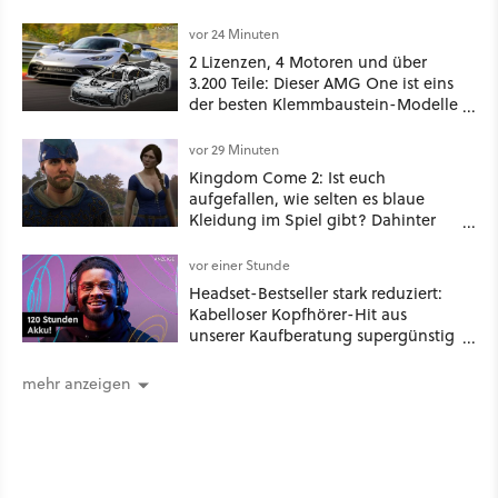
und die Tastatur beschädigt.
vor 24 Minuten
2 Lizenzen, 4 Motoren und über
3.200 Teile: Dieser AMG One ist eins
der besten Klemmbaustein-Modelle
aller Zeiten
vor 29 Minuten
Kingdom Come 2: Ist euch
aufgefallen, wie selten es blaue
Kleidung im Spiel gibt? Dahinter
steckt ein historischer Grund
vor einer Stunde
Headset-Bestseller stark reduziert:
Kabelloser Kopfhörer-Hit aus
unserer Kaufberatung supergünstig
bei Amazon!
mehr anzeigen