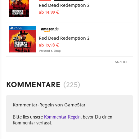
Red Dead Redemption 2
ab 14,99 €
Red Dead Redemption 2
ab 19,98 €
Versand s. Shop
ANZEIGE
KOMMENTARE
(225)
Kommentar-Regeln von GameStar
Bitte lies unsere
Kommentar-Regeln
, bevor Du einen
Kommentar verfasst.