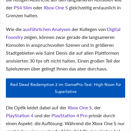
der
PS4 Slim
oder
Xbox One S
gleichzeitig erstaunlich in
Grenzen halten.
Wie die
ausführlichen Analysen
der Kollegen von
Digital
Foundry
zeigen, können zwar gerade die langsameren
Konsolen in anspruchsvollen Szenen und in größeren
Stadtgebieten wie Saint Denis die auf allen Plattformen
anvisierten 30 fps oft nicht halten. Einen großen Teil der
Spielszenen über gelingt ihnen das aber durchaus.
Red Dead Redemption 2 im GamePro-Test: High Noon für
Superlative
Die Optik leidet dabei auf der
Xbox One S
, der
PlayStation 4
und der
PlayStation 4 Pro
primär durch
einen Aspekt: die Auflösung. Während die Xbox One S nur