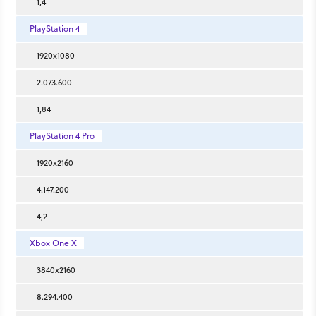
1,4
PlayStation 4
1920x1080
2.073.600
1,84
PlayStation 4 Pro
1920x2160
4.147.200
4,2
Xbox One X
3840x2160
8.294.400