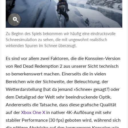
Zu Beginn des Spiels bekommen wir häufig eine eindrucksvolle
Schneesimulation zu sehen, die mit ungewohnt realistisch
wirkenden Spuren im Schnee überzeugt.
Es sind vor allem zwei Faktoren, die die Konsolen-Version
von Red Dead Redemption 2 aus unserer Sicht technisch
so bemerkenswert machen. Einerseits die in vielen
Bereichen wie der Sichtweite, der Beleuchtung, der
Wetterdarstellung (hat da jemand »Schnee« gesagt?) oder
dem Detailgrad der Welt sehr beeindruckende Optik.
Andererseits die Tatsache, dass diese grafische Qualität
auf der
Xbox One X
in nativer 4K-Auflösung mit sehr
stabiler Performance (30 fps) geboten wird, während sich
die nötigen Abstriche auf den langsameren Konsolen wie