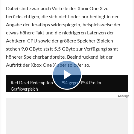
Dabei sind zwar auch Vorteile der Xbox One X zu
berücksichtigen, die sich nicht oder nur bedingt in der
Angabe der Teraflops widerspiegeln, beispielsweise der
etwas höhere Takt und die niedrigeren Latenzen der
Achtkern-CPU sowie der größere Speicher (Spielen
stehen 9,0 GByte statt 5,5 GByte zur Verfügung) samt
höherer Speicherbandbreite. Beeindruckend ist der
Auftritt der Xbox One X aber so oder so.
4:25
Red Dead Redemption 2 - PS4 gegen PS4 Pro im
Grafikvergleich