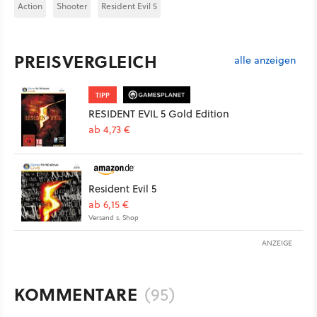
Action
Shooter
Resident Evil 5
PREISVERGLEICH
alle anzeigen
TIPP
RESIDENT EVIL 5 Gold Edition
ab 4,73 €
Resident Evil 5
ab 6,15 €
Versand s. Shop
ANZEIGE
KOMMENTARE
(95)