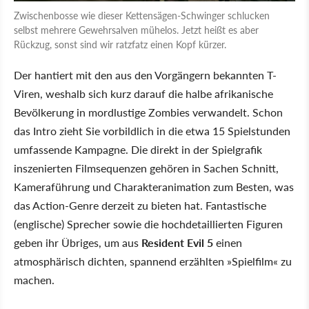
Zwischenbosse wie dieser Kettensägen-Schwinger schlucken
selbst mehrere Gewehrsalven mühelos. Jetzt heißt es aber
Rückzug, sonst sind wir ratzfatz einen Kopf kürzer.
Der hantiert mit den aus den Vorgängern bekannten T-
Viren, weshalb sich kurz darauf die halbe afrikanische
Bevölkerung in mordlustige Zombies verwandelt. Schon
das Intro zieht Sie vorbildlich in die etwa 15 Spielstunden
umfassende Kampagne. Die direkt in der Spielgrafik
inszenierten Filmsequenzen gehören in Sachen Schnitt,
Kameraführung und Charakteranimation zum Besten, was
das Action-Genre derzeit zu bieten hat. Fantastische
(englische) Sprecher sowie die hochdetaillierten Figuren
geben ihr Übriges, um aus
Resident Evil 5
einen
atmosphärisch dichten, spannend erzählten »Spielfilm« zu
machen.