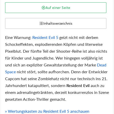
Auf einer Seite
Inhaltsverzeichnis
Eine Warnung:
Resident Evil 5
geizt nicht mit derben
Schockeffekten, explodierenden Köpfen und literweise
Pixelblut. Der fünfte Teil der Shooter-Reihe ist also nichts
für Kinder und Jugendliche. Wer hingegen volljährig ist
und sich an expliziter Gewaltdarstellung der Marke
Dead
Space
nicht stört, sollte aufhorchen. Denn der Entwickler
Capcom hat seine Zombiehatz nicht nur technisch ins 21.
Jahrhundert katapultiert, sondern
Resident Evil
auch zu
einem adrenalingetränkten, derzeit konkurrenzlos in Szene
gesetzten Action-Thriller gemacht.
» Wertungskasten zu Resident Evil 5 anschauen