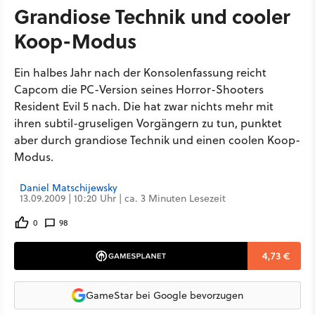
Grandiose Technik und cooler
Koop-Modus
Ein halbes Jahr nach der Konsolenfassung reicht
Capcom die PC-Version seines Horror-Shooters
Resident Evil 5 nach. Die hat zwar nichts mehr mit
ihren subtil-gruseligen Vorgängern zu tun, punktet
aber durch grandiose Technik und einen coolen Koop-
Modus.
Daniel Matschijewsky
13.09.2009 | 10:20 Uhr | ca. 3 Minuten Lesezeit
0
98
4,73 €
GameStar bei Google bevorzugen