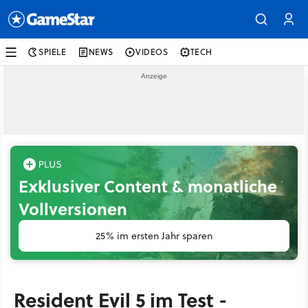
SPIELE
NEWS
VIDEOS
TECH
Exklusiver Content & monatliche
Vollversionen
25% im ersten Jahr sparen
Resident Evil 5 im Test -