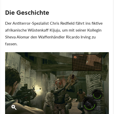
Die Geschichte
Der Antiterror-Spezialist Chris Redfield fährt ins fiktive
afrikanische Wüstenkaff Kijuju, um mit seiner Kollegin
Sheva Alomar den Waffenhändler Ricardo Irving zu
fassen.