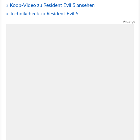
» Koop-Video zu Resident Evil 5 ansehen
» Technikcheck zu Resident Evil 5