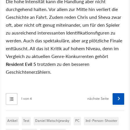
Die hohe Intensität kann die Handlung aber nicht
durchgehend halten. Vor allem zur Mitte hin verliert die
Geschichte an Fahrt. Zudem reden Chris und Sheva zwar
oft, aber nicht oft genug miteinander, um für den Spieler
zu ausreichend interessanten Identifikationsfiguren zu
werden. Auch das spektakuläre, aber arg plötzliche Finale
enttäuscht. All das ist Kritik auf hohem Niveau, denn im
Vergleich zu aktuellen Genre-Konkurrenten gehört
Resident Evil 5
trotzdem zu den besseren
Geschichtenerzählern.
1 von 4
nächste Seite
Artikel
Test
Daniel Matschijewsky
PC
3rd-Person-Shooter