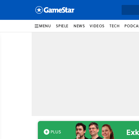
MENU
SPIELE
NEWS
VIDEOS
TECH
PODCA
Exk