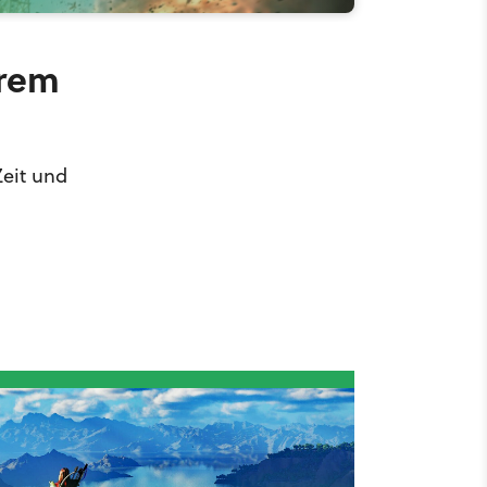
trem
Zeit und