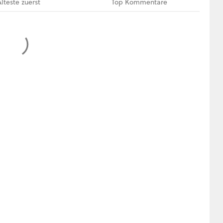
Älteste
zuerst
Top
Kommentare