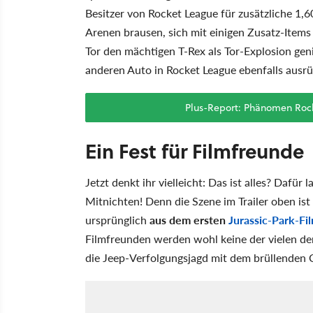
Besitzer von Rocket League für zusätzliche 1,
Arenen brausen, sich mit einigen Zusatz-Item
Tor den mächtigen T-Rex als Tor-Explosion geni
anderen Auto in Rocket League ebenfalls ausrü
Plus-Report: Phänomen Rock
Ein Fest für Filmfreunde
Jetzt denkt ihr vielleicht: Das ist alles? Dafür 
Mitnichten! Denn die Szene im Trailer oben ist
ursprünglich
aus dem ersten
Jurassic-Park-Fi
Filmfreunden werden wohl keine der vielen d
die Jeep-Verfolgungsjagd mit dem brüllenden 