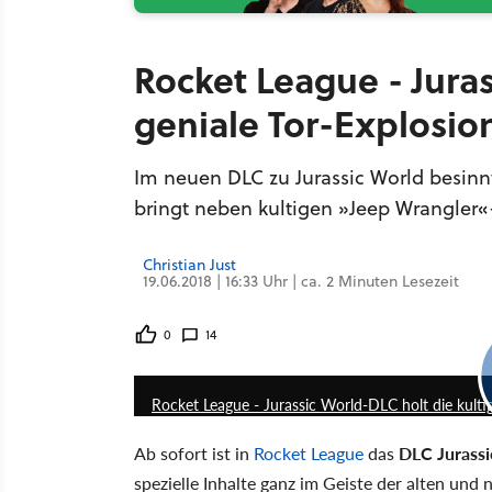
Rocket League - Jura
geniale Tor-Explosio
Im neuen DLC zu Jurassic World besinnt
bringt neben kultigen »Jeep Wrangler«
Christian Just
19.06.2018 | 16:33 Uhr | ca. 2 Minuten Lesezeit
0
14
Rocket League - Jurassic World-DLC holt die kultig
Ab sofort ist in
Rocket League
das
DLC Jurassi
spezielle Inhalte ganz im Geiste der alten und