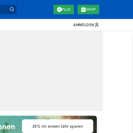
PLUS
SHOP
ANMELDEN
ionen
25% im ersten Jahr sparen