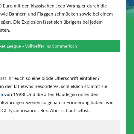
60 Euro mit den klassischen Jeep Wrangler durch die
s wie Bannern und Flaggen schmücken sowie bei einem
eßen. Die Explosion lässt sich übrigens bei jedem
sten.
et League - Volltreffer ins Sommerloch
lasst ihr euch so eine blöde Überschrift einfallen?
 in der Tat etwas Besonderes, schließlich stammt sie
lm
von 1993
! Und die alten Haudegen unter den
enkwürdigen Szenen so genau in Erinnerung haben, wie
CGI-Tyrannosaurus-Rex. Aber schaut selbst: