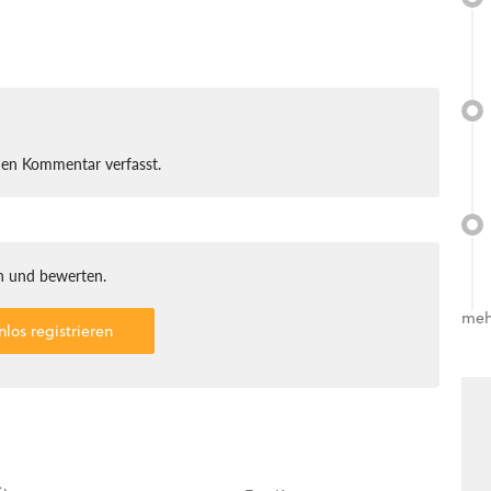
nen Kommentar verfasst.
 und bewerten.
meh
nlos registrieren