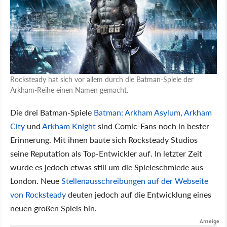
Rocksteady hat sich vor allem durch die Batman-Spiele der
Arkham-Reihe einen Namen gemacht.
Die drei Batman-Spiele
Batman: Arkham Asylum
,
Arkham
City
und
Arkham Knight
sind Comic-Fans noch in bester
Erinnerung. Mit ihnen baute sich Rocksteady Studios
seine Reputation als Top-Entwickler auf. In letzter Zeit
wurde es jedoch etwas still um die Spieleschmiede aus
London. Neue
Stellenausschreibungen auf der Webseite
von Rocksteady
deuten jedoch auf die Entwicklung eines
neuen großen Spiels hin.