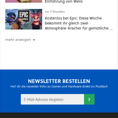
Einführung von Wero
vor 3 Stunden
Kostenlos bei Epic: Diese Woche
bekommt ihr gleich zwei
Atmosphäre-Kracher für gemütliche
Abende
mehr anzeigen
NEWSLETTER BESTELLEN
Hol' dir die neuesten Infos zu Games und Hardware direkt ins Postfach