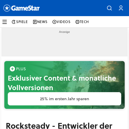
SPIELE
NEWS
VIDEOS
TECH
Exklusiver Content & monatliche
Vollversionen
25% im ersten Jahr sparen
Rocksteady - Entwickler der