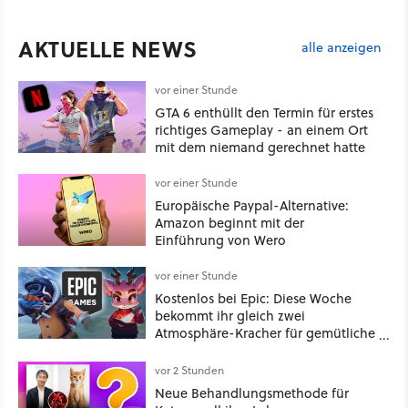
AKTUELLE NEWS
alle anzeigen
vor einer Stunde
GTA 6 enthüllt den Termin für erstes
richtiges Gameplay - an einem Ort
mit dem niemand gerechnet hatte
vor einer Stunde
Europäische Paypal-Alternative:
Amazon beginnt mit der
Einführung von Wero
vor einer Stunde
Kostenlos bei Epic: Diese Woche
bekommt ihr gleich zwei
Atmosphäre-Kracher für gemütliche
Abende
vor 2 Stunden
Neue Behandlungsmethode für