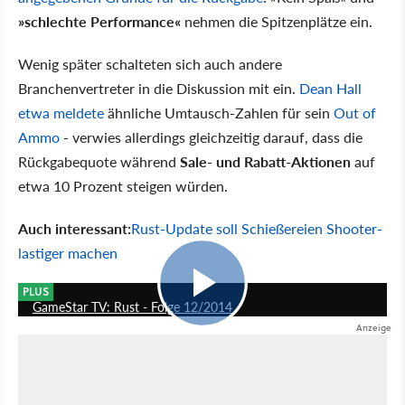
»schlechte Performance«
nehmen die Spitzenplätze ein.
Wenig später schalteten sich auch andere
Branchenvertreter in die Diskussion mit ein.
Dean Hall
etwa meldete
ähnliche Umtausch-Zahlen für sein
Out of
Ammo
- verwies allerdings gleichzeitig darauf, dass die
Rückgabequote während
Sale- und Rabatt-Aktionen
auf
etwa 10 Prozent steigen würden.
Auch interessant:
Rust-Update soll Schießereien Shooter-
lastiger machen
14:11
PLUS
GameStar TV: Rust - Folge 12/2014