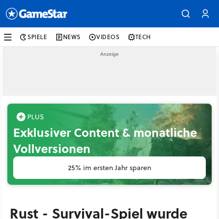
SPIELE
NEWS
VIDEOS
TECH
Exklusiver Content & monatliche
Vollversionen
25% im ersten Jahr sparen
Rust - Survival-Spiel wurde