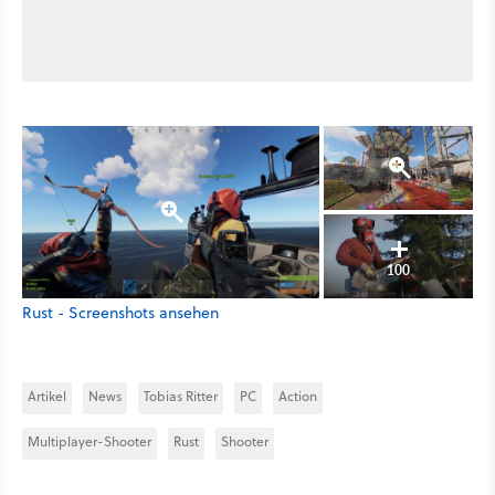
100
Rust - Screenshots ansehen
Artikel
News
Tobias Ritter
PC
Action
Multiplayer-Shooter
Rust
Shooter