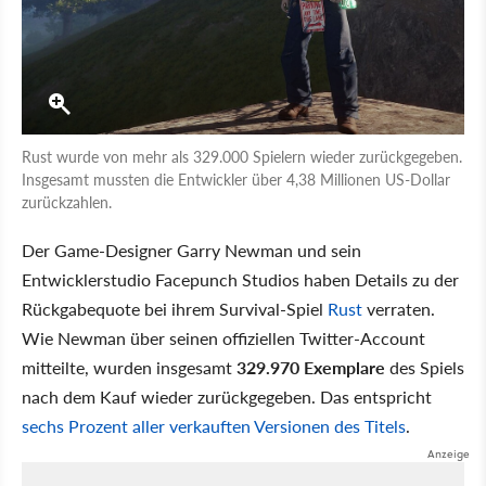
Rust wurde von mehr als 329.000 Spielern wieder zurückgegeben.
Insgesamt mussten die Entwickler über 4,38 Millionen US-Dollar
zurückzahlen.
Der Game-Designer Garry Newman und sein
Entwicklerstudio Facepunch Studios haben Details zu der
Rückgabequote bei ihrem Survival-Spiel
Rust
verraten.
Wie Newman über seinen offiziellen Twitter-Account
mitteilte, wurden insgesamt
329.970 Exemplare
des Spiels
nach dem Kauf wieder zurückgegeben. Das entspricht
sechs Prozent aller verkauften Versionen des Titels
.