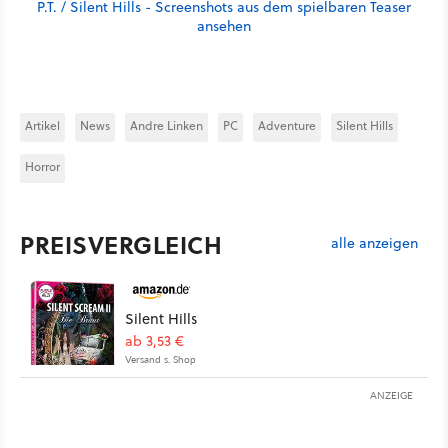
P.T. / Silent Hills - Screenshots aus dem spielbaren Teaser
ansehen
Artikel
News
Andre Linken
PC
Adventure
Silent Hills
Horror
PREISVERGLEICH
alle anzeigen
Silent Hills
ab 3,53 €
Versand s. Shop
ANZEIGE