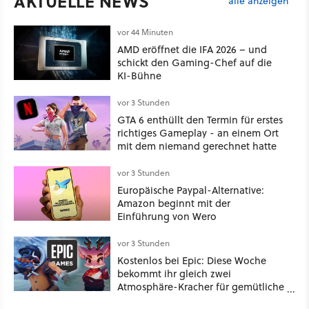
AKTUELLE NEWS
alle anzeigen
vor 44 Minuten
AMD eröffnet die IFA 2026 – und
schickt den Gaming-Chef auf die
KI-Bühne
vor 3 Stunden
GTA 6 enthüllt den Termin für erstes
richtiges Gameplay - an einem Ort
mit dem niemand gerechnet hatte
vor 3 Stunden
Europäische Paypal-Alternative:
Amazon beginnt mit der
Einführung von Wero
vor 3 Stunden
Kostenlos bei Epic: Diese Woche
bekommt ihr gleich zwei
Atmosphäre-Kracher für gemütliche
Abende