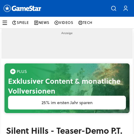
SPIELE
NEWS
VIDEOS
TECH
Exklusiver Content & monatliche
Vollversionen
25% im ersten Jahr sparen
Silent Hills - Teaser-Demo P.T.