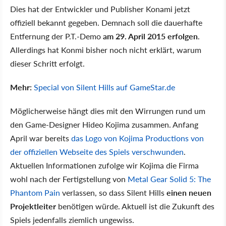
Dies hat der Entwickler und Publisher Konami jetzt
offiziell bekannt gegeben. Demnach soll die dauerhafte
Entfernung der P.T.-Demo
am 29. April 2015 erfolgen
.
Allerdings hat Konmi bisher noch nicht erklärt, warum
dieser Schritt erfolgt.
Mehr:
Special von Silent Hills auf GameStar.de
Möglicherweise hängt dies mit den Wirrungen rund um
den Game-Designer Hideo Kojima zusammen. Anfang
April war bereits
das Logo von Kojima Productions von
der offiziellen Webseite des Spiels verschwunden
.
Aktuellen Informationen zufolge wir Kojima die Firma
wohl nach der Fertigstellung von
Metal Gear Solid 5: The
Phantom Pain
verlassen, so dass Silent Hills
einen neuen
Projektleiter
benötigen würde. Aktuell ist die Zukunft des
Spiels jedenfalls ziemlich ungewiss.