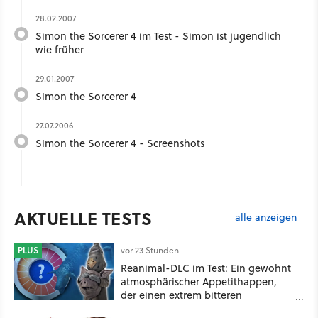
28.02.2007
Simon the Sorcerer 4 im Test - Simon ist jugendlich
wie früher
29.01.2007
Simon the Sorcerer 4
27.07.2006
Simon the Sorcerer 4 - Screenshots
AKTUELLE TESTS
alle anzeigen
PLUS
vor 23 Stunden
Reanimal-DLC im Test: Ein gewohnt
atmosphärischer Appetithappen,
der einen extrem bitteren
Nachgeschmack hinterlässt