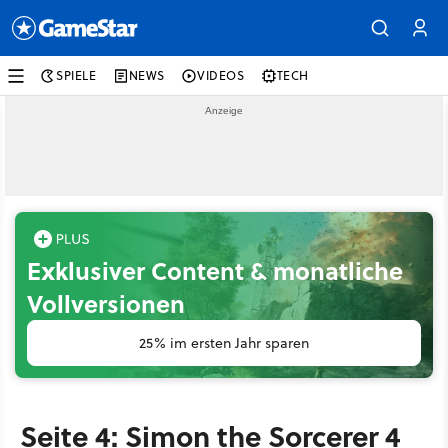
SPIELE
NEWS
VIDEOS
TECH
Exklusiver Content & monatliche
Vollversionen
25% im ersten Jahr sparen
Seite 4: Simon the Sorcerer 4