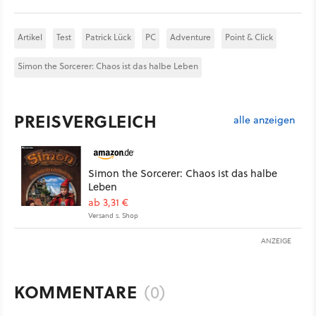
Artikel
Test
Patrick Lück
PC
Adventure
Point & Click
Simon the Sorcerer: Chaos ist das halbe Leben
PREISVERGLEICH
alle anzeigen
Simon the Sorcerer: Chaos ist das halbe
Leben
ab 3,31 €
Versand s. Shop
ANZEIGE
KOMMENTARE
(0)