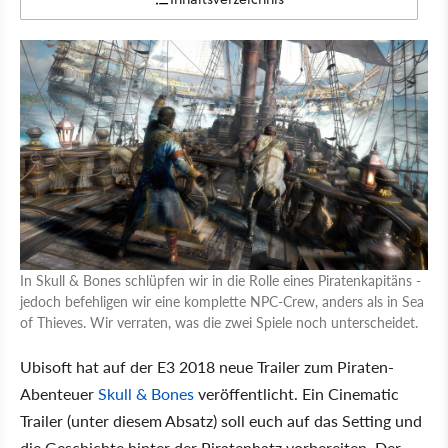
In Skull & Bones schlüpfen wir in die Rolle eines Piratenkapitäns -
jedoch befehligen wir eine komplette NPC-Crew, anders als in Sea
of Thieves. Wir verraten, was die zwei Spiele noch unterscheidet.
Ubisoft hat auf der E3 2018 neue Trailer zum Piraten-
Abenteuer
Skull & Bones
veröffentlicht. Ein Cinematic
Trailer (unter diesem Absatz) soll euch auf das Setting und
die Geschichte hinter der Piratenhatz vorbereiten. Der