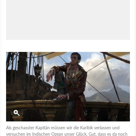
Als geschasster Kapitän müssen wir die Karibik verlassen und
versuchen im Indischen Ozean unser Glück. Gut, dass es da noch