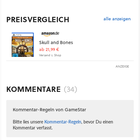
PREISVERGLEICH
alle anzeigen
Skull and Bones
ab 21,99 €
Versand s. Shop
ANZEIGE
KOMMENTARE
(34)
Kommentar-Regeln von GameStar
Bitte lies unsere
Kommentar-Regeln
, bevor Du einen
Kommentar verfasst.