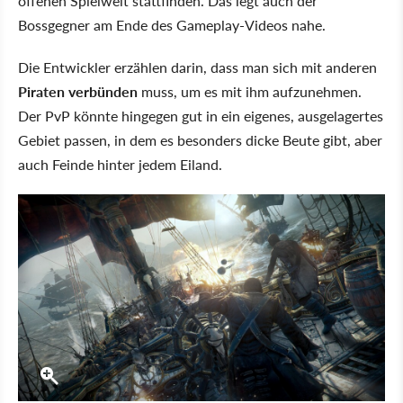
offenen Spielwelt stattfinden. Das legt auch der
Bossgegner am Ende des Gameplay-Videos nahe.
Die Entwickler erzählen darin, dass man sich mit anderen
Piraten verbünden
muss, um es mit ihm aufzunehmen.
Der PvP könnte hingegen gut in ein eigenes, ausgelagertes
Gebiet passen, in dem es besonders dicke Beute gibt, aber
auch Feinde hinter jedem Eiland.