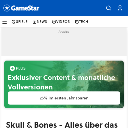
SPIELE
NEWS
VIDEOS
TECH
Exklusiver Content & monatliche
Vollversionen
25% im ersten Jahr sparen
Skull & Bones - Alles über das