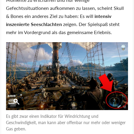
Gefechtssituationen aufkommen zu lassen, scheint Skull
& Bones ein anderes Ziel zu haben: Es will
intensiv
inszenierte Seeschlachten
zeigen. Der Spielspaß steht
mehr im Vordergrund als das gemeinsame Erlebnis.
Es gibt zwar einen Indikator für Windrichtung und
Geschwindigkeit, man kann aber offenbar nur mehr oder weniger
Gas geben.