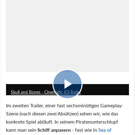
2:29
Skull and Bones - Cinematic E3-Trailer
Im zweiten Trailer, einer fast sechsminütigen Gameplay-
Szene (nach diesen zwei Absätzen) sehen wir, wie das
konkrete Spiel abläuft. In seinem Piratenunterschlupf
kann man sein
Schiff anpassen
- fast wie in
Sea of