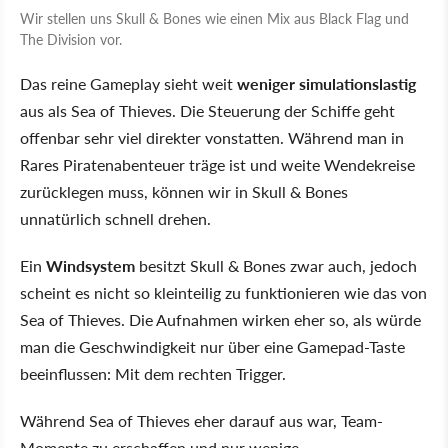
Wir stellen uns Skull & Bones wie einen Mix aus Black Flag und
The Division vor.
Das reine Gameplay sieht weit
weniger simulationslastig
aus als Sea of Thieves. Die Steuerung der Schiffe geht
offenbar sehr viel direkter vonstatten. Während man in
Rares Piratenabenteuer träge ist und weite Wendekreise
zurücklegen muss, können wir in Skull & Bones
unnatürlich schnell drehen.
Ein
Windsystem
besitzt Skull & Bones zwar auch, jedoch
scheint es nicht so kleinteilig zu funktionieren wie das von
Sea of Thieves. Die Aufnahmen wirken eher so, als würde
man die Geschwindigkeit nur über eine Gamepad-Taste
beeinflussen: Mit dem rechten Trigger.
Während Sea of Thieves eher darauf aus war, Team-
Momente zu erschaffen und nur wenige