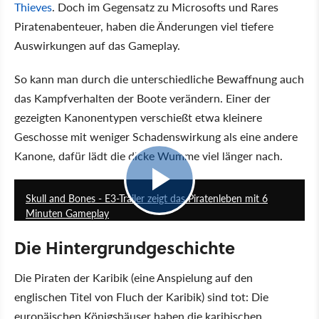
Thieves
. Doch im Gegensatz zu Microsofts und Rares
Piratenabenteuer, haben die Änderungen viel tiefere
Auswirkungen auf das Gameplay.
So kann man durch die unterschiedliche Bewaffnung auch
das Kampfverhalten der Boote verändern. Einer der
gezeigten Kanonentypen verschießt etwa kleinere
Geschosse mit weniger Schadenswirkung als eine andere
Kanone, dafür lädt die dicke Wumme viel länger nach.
6:23
Skull and Bones - E3-Trailer zeigt das Piratenleben mit 6
Minuten Gameplay
Die Hintergrundgeschichte
Die Piraten der Karibik (eine Anspielung auf den
englischen Titel von Fluch der Karibik) sind tot: Die
europäischen Königshäuser haben die karibischen