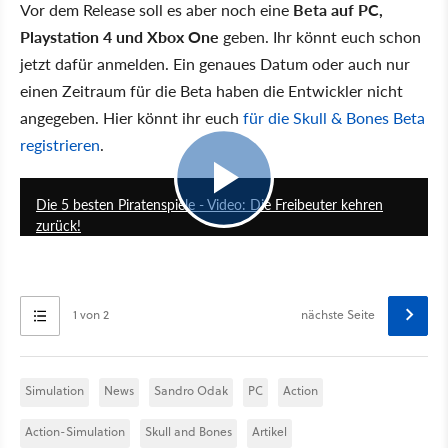
Vor dem Release soll es aber noch eine
Beta auf PC,
Playstation 4 und Xbox One
geben. Ihr könnt euch schon
jetzt dafür anmelden. Ein genaues Datum oder auch nur
einen Zeitraum für die Beta haben die Entwickler nicht
angegeben. Hier könnt ihr euch
für die Skull & Bones Beta
registrieren
.
4:32
Die 5 besten Piratenspiele - Video: Die Freibeuter kehren
zurück!
1 von 2
nächste Seite
Simulation
News
Sandro Odak
PC
Action
Action-Simulation
Skull and Bones
Artikel