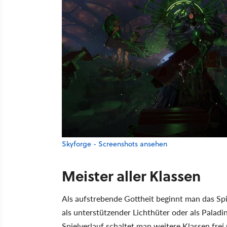
Skyforge - Screenshots ansehen
Meister aller Klassen
Als aufstrebende Gottheit beginnt man das Spi
als unterstützender Lichthüter oder als Paladi
Spielverlauf schaltet man weitere Klassen fre