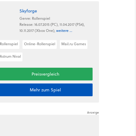
Skyforge
Genre: Rollenspiel
Release: 16.07.2015 (PC), 11.04.2017 (PS4),
10.11.2017 (Xbox One),
weitere ...
Rollenspiel
Online-Rollenspiel
Mail.ru Games
Astrum Nival
Preisvergleich
Mehr zum Spiel