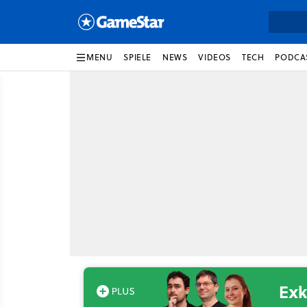
MENU
SPIELE
NEWS
VIDEOS
TECH
PODCA
Exk