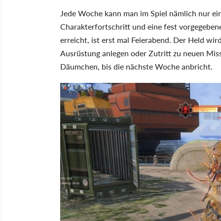
Jede Woche kann man im Spiel nämlich nur ei
Charakterfortschritt und eine fest vorgegebe
erreicht, ist erst mal Feierabend. Der Held wi
Ausrüstung anlegen oder Zutritt zu neuen Miss
Däumchen, bis die nächste Woche anbricht.