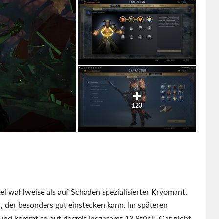
123
el wahlweise als auf Schaden spezialisierter Kryomant,
n, der besonders gut einstecken kann. Im späteren
i und kommt so auf derzeit insgesamt 13 Stück. Gar nicht