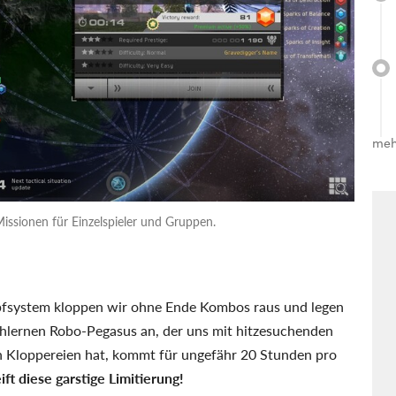
meh
issionen für Einzelspieler und Gruppen.
pfsystem kloppen wir ohne Ende Kombos raus und legen
hlernen Robo-Pegasus an, der uns mit hitzesuchenden
n Kloppereien hat, kommt für ungefähr 20 Stunden pro
ift diese garstige Limitierung!