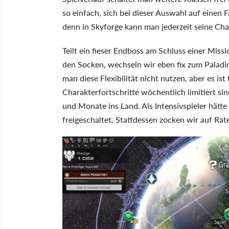
so einfach, sich bei dieser Auswahl auf einen 
denn in Skyforge kann man jederzeit seine Cha
Teilt ein fieser Endboss am Schluss einer Mis
den Socken, wechseln wir eben fix zum Paladin
man diese Flexibilität nicht nutzen, aber es ist
Charakterfortschritte wöchentlich limitiert si
und Monate ins Land. Als Intensivspieler hätt
freigeschaltet. Stattdessen zocken wir auf Rat