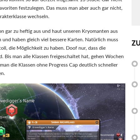
Favoriten festzulegen. Das muss man aber auch gar nicht,
rakterklasse wechseln.
sion gar zu heftig aus und haut unseren Kryomanten aus
 und haben gleich viel bessere Karten. Natürlich muss
Z
 toll, die Möglichkeit zu haben. Doof nur, dass die
nd. Bis man alle Klassen freigeschaltet hat, gehen Wochen
e man die Klassen ohne Progress Cap deutlich schneller
en.