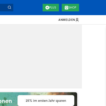
PLUS
SHOP
ANMELDEN
ionen
25% im ersten Jahr sparen