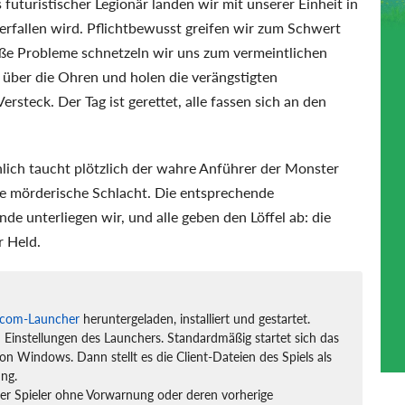
s futuristischer Legionär landen wir mit unserer Einheit in
erfallen wird. Pflichtbewusst greifen wir zum Schwert
ße Probleme schnetzeln wir uns zum vermeintlichen
l über die Ohren und holen die verängstigten
steck. Der Tag ist gerettet, alle fassen sich an den
lich taucht plötzlich der wahre Anführer der Monster
ne mörderische Schlacht. Die entsprechende
e unterliegen wir, und alle geben den Löffel ab: die
r Held.
com-Launcher
heruntergeladen, installiert und gestartet.
n Einstellungen des Launchers. Standardmäßig startet sich das
n Windows. Dann stellt es die Client-Dateien des Spiels als
ng.
der Spieler ohne Vorwarnung oder deren vorherige