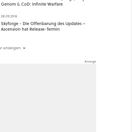
Genom & CoD: Infinite Warfare
28.09.2016
Skyforge - Die Offenbarung des Updates –
Ascension hat Release-Termin
r anzeigen