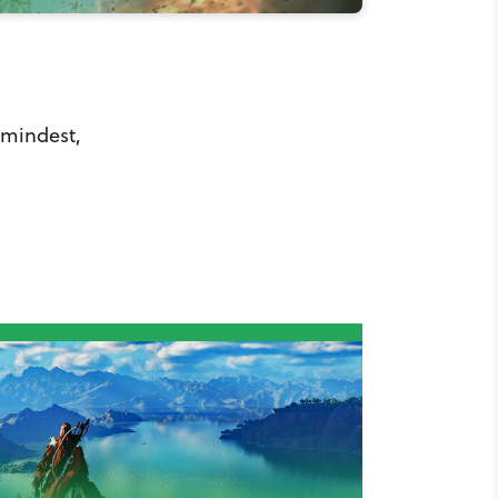
umindest,