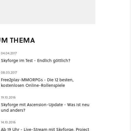
UM THEMA
04.04.2017
Skyforge im Test - Endlich göttlich?
08.03.2017
Free2play-MMORPGs - Die 12 besten,
kostenlosen Online-Rollenspiele
19.10.2016
Skyforge mit Ascension-Update - Was ist neu
und anders?
14.10.2016
Ab 19 Uhr - Live-Stream mit Skyforge, Project