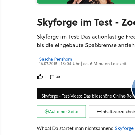
Skyforge im Test - Z
Skyforge im Test: Das actionlastige Fr
bis die eingebaute Spaßbremse anzieh
Sascha Penzhorn
16.07.2015 | 18:04 Uhr | ca. 6 Minuten Lesezeit
1
30
Skyforge - Test-Video: Das bildschöne Online-Roll
Auf einer Seite
Inhaltsverzeichni
Whoa! Da startet man nichtsahnend
Skyforge