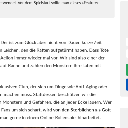
erwendet. Vor dem Spielstart sollte man dieses »Feature«
 Der ist zum Glück aber nicht von Dauer, kurze Zeit
n Leichen, den die Ratten aufgetürmt haben. Dass Tote
 Aelion immer wieder mal vor. Wir sind also einer der
 auf Rache und zahlen den Monstern ihre Taten mit
exklusiven Club, der sich um Dinge wie Anti-Aging oder
en machen muss. Stattdessen beschützen wir die
en Monstern und Gefahren, die an jeder Ecke lauern. Wer
 Fans um sich schart, wird
von den Sterblichen als Gott
s man gerne in einem Online-Rollenspiel hinarbeitet.