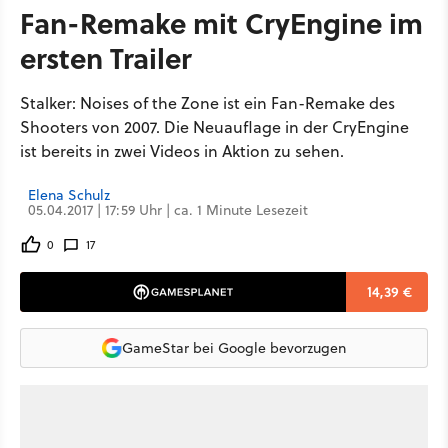
Fan-Remake mit CryEngine im
ersten Trailer
Stalker: Noises of the Zone ist ein Fan-Remake des
Shooters von 2007. Die Neuauflage in der CryEngine
ist bereits in zwei Videos in Aktion zu sehen.
Elena Schulz
05.04.2017 | 17:59 Uhr | ca. 1 Minute Lesezeit
0
17
14,39 €
GameStar bei Google bevorzugen