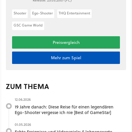
Release: 23.03.2007 (PC)
Shooter
Ego-Shooter
THQ Entertainment
GSC Game World
Preisvergleich
Mehr zum Spiel
ZUM THEMA
12.06.2026
19 Jahre danach: Diese Reise für einen legendären
Ego-Shooter vergesse ich nie [Best of GameStar]
01.05.2026
Echte Ereignisse und Videospiele: 5 lohnenswerte