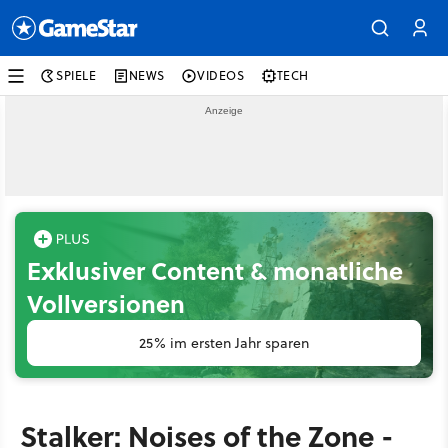
SPIELE
NEWS
VIDEOS
TECH
Exklusiver Content & monatliche
Vollversionen
25% im ersten Jahr sparen
Stalker: Noises of the Zone -