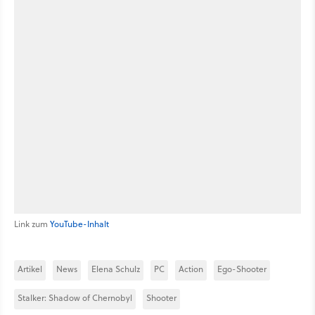
Link zum
YouTube-Inhalt
Artikel
News
Elena Schulz
PC
Action
Ego-Shooter
Stalker: Shadow of Chernobyl
Shooter