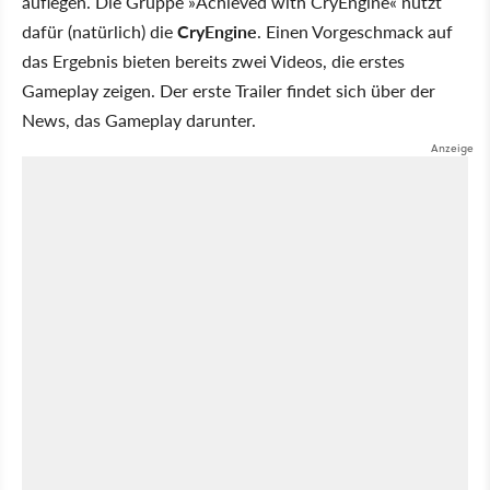
auflegen. Die Gruppe »Achieved with CryEngine« nutzt
dafür (natürlich) die
CryEngine
. Einen Vorgeschmack auf
das Ergebnis bieten bereits zwei Videos, die erstes
Gameplay zeigen. Der erste Trailer findet sich über der
News, das Gameplay darunter.