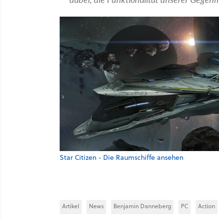
Star Citizen - Die Raumschiffe ansehen
Artikel
News
Benjamin Danneberg
PC
Action