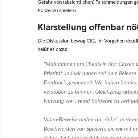
Gefahr von (absichtlichen) Falschmeldungen ge
Polizei zu spielen«.
Klarstellung offenbar nö
Die Diskussion bewog CIG, ihr Vorgehen deutli
heißt es dazu:
"Maßnahmen um Cheats in Star Citizen u
Priorität und wir haben seit dem Release 
Feedback gesammelt. Wir haben bereits 
verstoßen zu bannen. Gleichzeitig arbeit
Nutzung von Fremd-Software zu verhind
Video-Beweise helfen uns dabei, mehrere
Beschwerden von Spielern, die wir mit un
dabei, die Funktionalität unserer Gegen