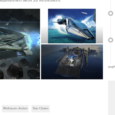
46
meh
Weltraum-Action
Star Citizen