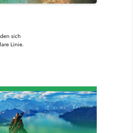
nden sich
are Linie.