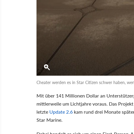
Cheater werden es in Star Citizen schwer haben, wen
Mit über 141 Millionen Dollar an Unterstützer
mittlerweile um Lichtjahre voraus. Das Projekt
letzte
Update 2.6
kam rund drei Monate später 
Star Marine.
Dabei handelt es sich um einen First-Person-A