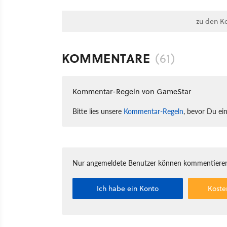
zu den K
KOMMENTARE
(61)
Kommentar-Regeln von GameStar
Bitte lies unsere
Kommentar-Regeln
, bevor Du ei
Nur angemeldete Benutzer können kommentieren
Ich habe ein Konto
Koste