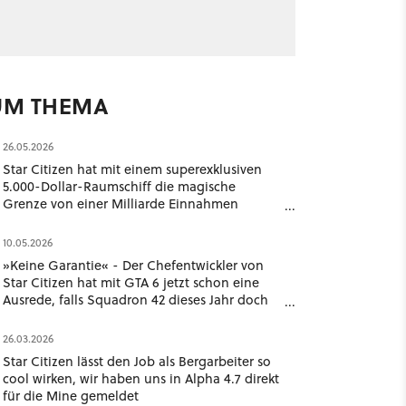
UM THEMA
26.05.2026
Star Citizen hat mit einem superexklusiven
5.000-Dollar-Raumschiff die magische
Grenze von einer Milliarde Einnahmen
geknackt
10.05.2026
»Keine Garantie« - Der Chefentwickler von
Star Citizen hat mit GTA 6 jetzt schon eine
Ausrede, falls Squadron 42 dieses Jahr doch
nicht erscheint
26.03.2026
Star Citizen lässt den Job als Bergarbeiter so
cool wirken, wir haben uns in Alpha 4.7 direkt
für die Mine gemeldet