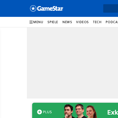
MENU
SPIELE
NEWS
VIDEOS
TECH
PODCA
Exk