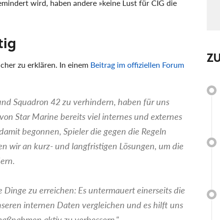
mindert wird, haben andere »keine Lust für CIG die
tig
Z
cher zu erklären. In einem
Beitrag im offiziellen Forum
nd Squadron 42 zu verhindern, haben für uns
von Star Marine bereits viel internes und externes
damit begonnen, Spieler die gegen die Regeln
en wir an kurz- und langfristigen Lösungen, um die
ern.
 Dinge zu erreichen: Es untermauert einerseits die
seren internen Daten vergleichen und es hilft uns
maßnahmen aktiv zu verbessern."