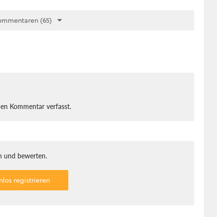
ommentaren (65)
nen Kommentar verfasst.
 und bewerten.
nlos registrieren