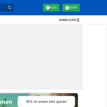
PLUS
SHOP
ANMELDEN
ionen
25% im ersten Jahr sparen