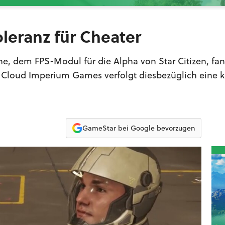
oleranz für Cheater
ne, dem FPS-Modul für die Alpha von Star Citizen, fa
r Cloud Imperium Games verfolgt diesbezüglich eine kl
GameStar bei Google bevorzugen