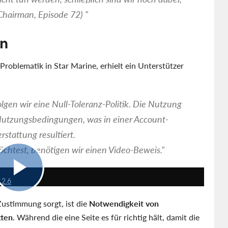
Chairman, Episode 72) "
en
roblematik in Star Marine, erhielt ein Unterstützer
gen wir eine Null-Toleranz-Politik. Die Nutzung
Nutzungsbedingungen, was in einer Account-
stattung resultiert.
htest, benötigen wir einen Video-Beweis."
10:14
 2.6
Zustimmung sorgt, ist die
Notwendigkeit von
tten
. Während die eine Seite es für richtig hält, damit die