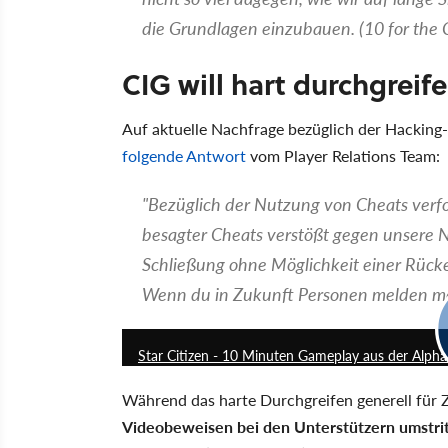
die Grundlagen einzubauen. (10 for the 
CIG will hart durchgreif
Auf aktuelle Nachfrage bezüglich der Hacking-P
folgende Antwort
vom Player Relations Team:
"Bezüglich der Nutzung von Cheats verfol
besagter Cheats verstößt gegen unsere 
Schließung ohne Möglichkeit einer Rücker
Wenn du in Zukunft Personen melden möc
Star Citizen - 10 Minuten Gameplay aus der Alpha
Während das harte Durchgreifen generell für 
Videobeweisen bei den Unterstützern umstri