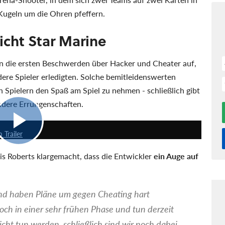
Kugeln um die Ohren pfeffern.
icht Star Marine
en die ersten Beschwerden über Hacker und Cheater auf,
ere Spieler erledigten. Solche bemitleidenswerten
n Spielern den Spaß am Spiel zu nehmen - schließlich gibt
ndere Errungenschaften.
2:38
 Trailer
s Roberts klargemacht, dass die Entwickler
ein Auge auf
und haben Pläne um gegen Cheating hart
noch in einer sehr frühen Phase und tun derzeit
icht tun werden, schließlich sind wir noch dabei,