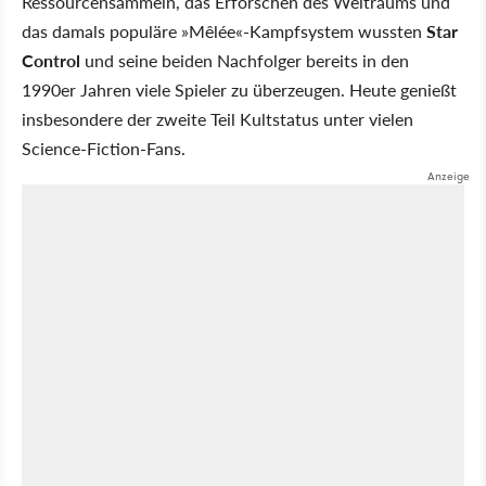
Ressourcensammeln, das Erforschen des Weltraums und
das damals populäre »Mêlée«-Kampfsystem wussten
Star
Control
und seine beiden Nachfolger bereits in den
1990er Jahren viele Spieler zu überzeugen. Heute genießt
insbesondere der zweite Teil Kultstatus unter vielen
Science-Fiction-Fans.