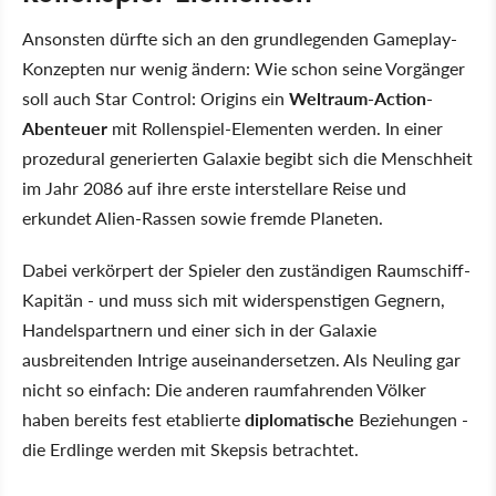
Ansonsten dürfte sich an den grundlegenden Gameplay-
Konzepten nur wenig ändern: Wie schon seine Vorgänger
soll auch Star Control: Origins ein
Weltraum-Action-
Abenteuer
mit Rollenspiel-Elementen werden. In einer
prozedural generierten Galaxie begibt sich die Menschheit
im Jahr 2086 auf ihre erste interstellare Reise und
erkundet Alien-Rassen sowie fremde Planeten.
Dabei verkörpert der Spieler den zuständigen Raumschiff-
Kapitän - und muss sich mit widerspenstigen Gegnern,
Handelspartnern und einer sich in der Galaxie
ausbreitenden Intrige auseinandersetzen. Als Neuling gar
nicht so einfach: Die anderen raumfahrenden Völker
haben bereits fest etablierte
diplomatische
Beziehungen -
die Erdlinge werden mit Skepsis betrachtet.