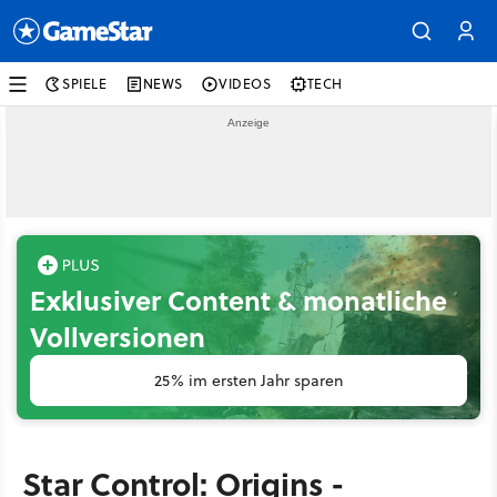
SPIELE
NEWS
VIDEOS
TECH
Exklusiver Content & monatliche
Vollversionen
25% im ersten Jahr sparen
Star Control: Origins -