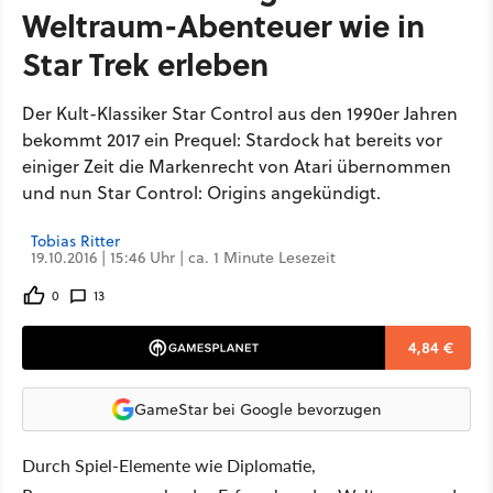
Weltraum-Abenteuer wie in
Star Trek erleben
Der Kult-Klassiker Star Control aus den 1990er Jahren
bekommt 2017 ein Prequel: Stardock hat bereits vor
einiger Zeit die Markenrecht von Atari übernommen
und nun Star Control: Origins angekündigt.
Tobias Ritter
19.10.2016 | 15:46 Uhr | ca. 1 Minute Lesezeit
0
13
4,84 €
GameStar bei Google bevorzugen
Durch Spiel-Elemente wie Diplomatie,