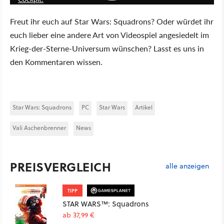
Freut ihr euch auf Star Wars: Squadrons? Oder würdet ihr
euch lieber eine andere Art von Videospiel angesiedelt im
Krieg-der-Sterne-Universum wünschen? Lasst es uns in
den Kommentaren wissen.
Star Wars: Squadrons
PC
Star Wars
Artikel
Vali Aschenbrenner
News
PREISVERGLEICH
alle anzeigen
TIPP
STAR WARS™: Squadrons
ab 37,99 €