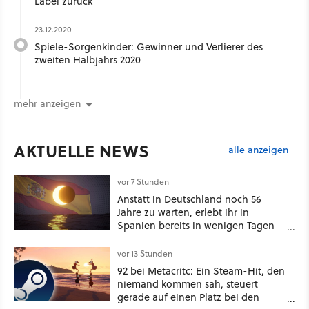
Label zurück
23.12.2020
Spiele-Sorgenkinder: Gewinner und Verlierer des
zweiten Halbjahrs 2020
mehr anzeigen
AKTUELLE NEWS
alle anzeigen
vor 7 Stunden
Anstatt in Deutschland noch 56
Jahre zu warten, erlebt ihr in
Spanien bereits in wenigen Tagen
ein schattiges Sommer-Spektakel
vor 13 Stunden
92 bei Metacritc: Ein Steam-Hit, den
niemand kommen sah, steuert
gerade auf einen Platz bei den