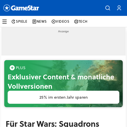
SPIELE
NEWS
VIDEOS
TECH
Exklusiver Content & monatliche
Vollversionen
25% im ersten Jahr sparen
Für Star Wars: Squadrons