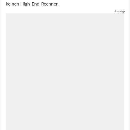
keinen High-End-Rechner.