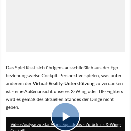
Das Spiel lässt sich übrigens ausschließlich aus der Ego-
beziehungsweise Cockpit-Perspektive spielen, was unter
anderem der
Virtual-Reality-Unterstützung
zu verdanken
ist - eine Außenansicht unseres X-Wing oder TIE-Fighters
wird es gemäß des aktuellen Standes der Dinge nicht
geben.
7:29
Video-Analyse zu Star Wars: Squadrons - Zurück ins X-Wing-
Cockpit!