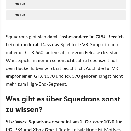
30 GB
30 GB
Squadrons gibt sich damit
insbesondere im GPU-Bereich
betont moderat
: Dass das Spiel trotz VR-Support noch
mit einer GTX 660 laufen soll, die zum Release des Star-
Wars-Spiels immerhin schon acht Jahre Lebenszeit auf
dem Buckel haben wird, ist beachtlich. Auch die für VR
empfohlenen GTX 1070 und RX 570 gehören längst nicht
mehr zum High-End-Segment.
Was gibt es über Squadrons sonst
zu wissen?
Star Wars: Squadrons erscheint am 2. Oktober 2020 für
PC, PS4 und Xbox One.
Für die Entwicklung ist Motives