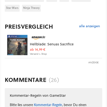
Star Wars
Ninja Theory
PREISVERGLEICH
alle anzeigen
Hellblade: Senuas Sacrifice
ab 14,99 €
Versand s. Shop
ANZEIGE
KOMMENTARE
(26)
Kommentar-Regeln von GameStar
Bitte lies unsere
Kommentar-Regeln
, bevor Du einen