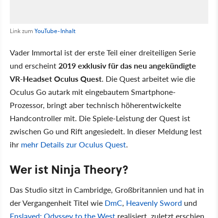
Link zum
YouTube-Inhalt
Vader Immortal ist der erste Teil einer dreiteiligen Serie
und erscheint
2019 exklusiv für das neu angekündigte
VR-Headset Oculus Quest
. Die Quest arbeitet wie die
Oculus Go autark mit eingebautem Smartphone-
Prozessor, bringt aber technisch höherentwickelte
Handcontroller mit. Die Spiele-Leistung der Quest ist
zwischen Go und Rift angesiedelt. In dieser Meldung lest
ihr
mehr Details zur Oculus Quest
.
Wer ist Ninja Theory?
Das Studio sitzt in Cambridge, Großbritannien und hat in
der Vergangenheit Titel wie
DmC
,
Heavenly Sword
und
Enslaved: Odyssey to the West
realisiert, zuletzt erschien