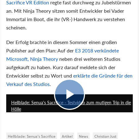
Sacrifice VR Edition
regte fast durchweg zu Jubelstürmen
an. Mit Ninja Theory sitzen somit Entwickler bei Vader
Immortal im Boot, die ihr (VR-) Handwerk zu verstehen
scheinen.
Der Erfolg brachte in diesem Sommer einen großen
Publisher auf den Plan: Auf der
E3 2018 verkündete
Microsoft, Ninja Theory
neben drei weiteren Studios
aufgekauft zu haben. Kurz darauf meldete sich der
Entwickler selbst zu Wort und
erklärte die Gründe für den
Verkauf des Studios
.
7:42
Hellblade: Senua's Sacrifice - Testvideo zum mutigen Trip in die
Hölle
Hellblade: Senua's Sacrifice
Artikel
News
Christian Just