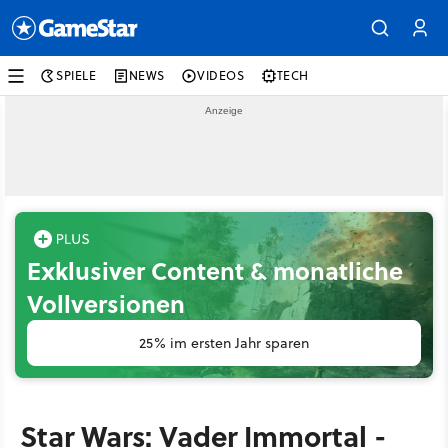
SPIELE
NEWS
VIDEOS
TECH
Exklusiver Content & monatliche
Vollversionen
25% im ersten Jahr sparen
Star Wars: Vader Immortal -