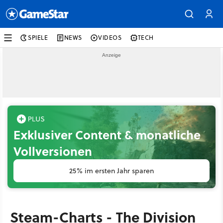
SPIELE
NEWS
VIDEOS
TECH
Exklusiver Content & monatliche
Vollversionen
25% im ersten Jahr sparen
Steam-Charts - The Division