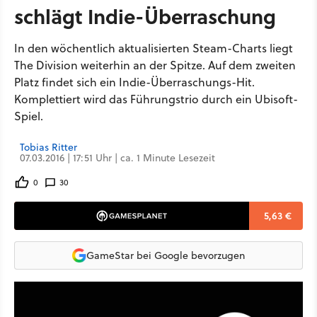
schlägt Indie-Überraschung
In den wöchentlich aktualisierten Steam-Charts liegt
The Division weiterhin an der Spitze. Auf dem zweiten
Platz findet sich ein Indie-Überraschungs-Hit.
Komplettiert wird das Führungstrio durch ein Ubisoft-
Spiel.
Tobias Ritter
07.03.2016 | 17:51 Uhr | ca. 1 Minute Lesezeit
0
30
5,63 €
GameStar bei Google bevorzugen