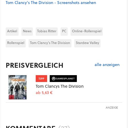
Tom Clancy's The Division - Screenshots ansehen
Artikel
News
Tobias Ritter
PC
Online-Rollenspiel
Rollenspiel
Tom Clancy's The Division
Stardew Valley
PREISVERGLEICH
alle anzeigen
TIPP
Tom Clancys The Division
ab 5,63 €
ANZEIGE