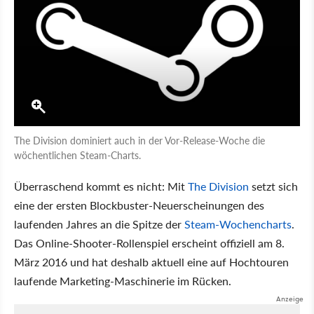
The Division dominiert auch in der Vor-Release-Woche die
wöchentlichen Steam-Charts.
Überraschend kommt es nicht: Mit
The Division
setzt sich
eine der ersten Blockbuster-Neuerscheinungen des
laufenden Jahres an die Spitze der
Steam-Wochencharts
.
Das Online-Shooter-Rollenspiel erscheint offiziell am 8.
März 2016 und hat deshalb aktuell eine auf Hochtouren
laufende Marketing-Maschinerie im Rücken.