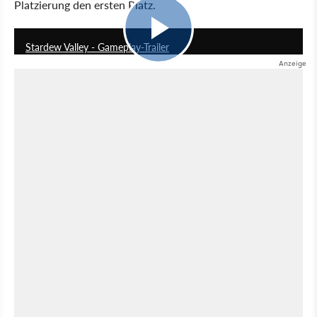
Platzierung den ersten Platz.
3:08
Stardew Valley - Gameplay-Trailer