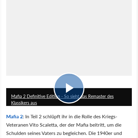
0:29
Mafia 2 Definitive Edition - So sieht das Remaster des
Klassikers aus
Mafia 2
: In Teil 2 schlüpft ihr in die Rolle des Kriegs-
Veteranen Vito Scaletta, der der Mafia beitritt, um die
Schulden seines Vaters zu begleichen. Die 1940er und