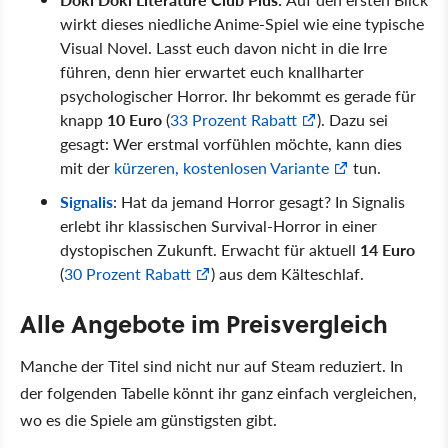
wirkt dieses niedliche Anime-Spiel wie eine typische
Visual Novel. Lasst euch davon nicht in die Irre
führen, denn hier erwartet euch knallharter
psychologischer Horror. Ihr bekommt es gerade für
knapp
10 Euro
(
33 Prozent Rabatt
). Dazu sei
gesagt: Wer erstmal vorfühlen möchte, kann dies
mit der
kürzeren, kostenlosen Variante
tun.
Signalis
: Hat da jemand Horror gesagt? In Signalis
erlebt ihr klassischen Survival-Horror in einer
dystopischen Zukunft. Erwacht für aktuell
14 Euro
(
30 Prozent Rabatt
) aus dem Kälteschlaf.
Alle Angebote im Preisvergleich
Manche der Titel sind nicht nur auf Steam reduziert. In
der folgenden Tabelle könnt ihr ganz einfach vergleichen,
wo es die Spiele am günstigsten gibt.