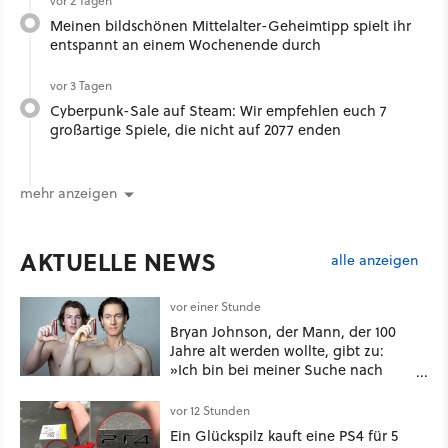
vor 2 Tagen
Meinen bildschönen Mittelalter-Geheimtipp spielt ihr
entspannt an einem Wochenende durch
vor 3 Tagen
Cyberpunk-Sale auf Steam: Wir empfehlen euch 7
großartige Spiele, die nicht auf 2077 enden
mehr anzeigen
AKTUELLE NEWS
alle anzeigen
vor einer Stunde
Bryan Johnson, der Mann, der 100
Jahre alt werden wollte, gibt zu:
»Ich bin bei meiner Suche nach
Langlebigkeit zu weit gegangen«
vor 12 Stunden
Ein Glückspilz kauft eine PS4 für 5