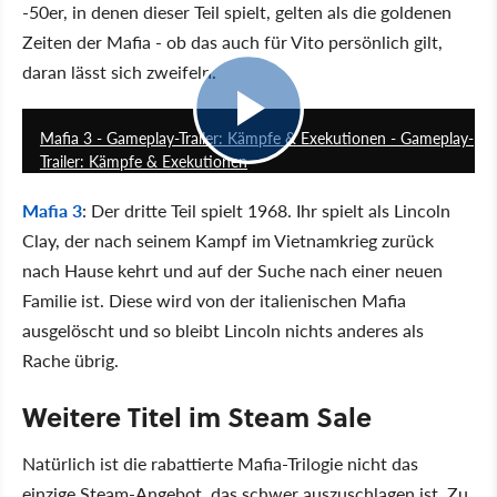
-50er, in denen dieser Teil spielt, gelten als die goldenen
Zeiten der Mafia - ob das auch für Vito persönlich gilt,
daran lässt sich zweifeln.
2:49
Mafia 3 - Gameplay-Trailer: Kämpfe & Exekutionen - Gameplay-
Trailer: Kämpfe & Exekutionen
Mafia 3
: Der dritte Teil spielt 1968. Ihr spielt als Lincoln
Clay, der nach seinem Kampf im Vietnamkrieg zurück
nach Hause kehrt und auf der Suche nach einer neuen
Familie ist. Diese wird von der italienischen Mafia
ausgelöscht und so bleibt Lincoln nichts anderes als
Rache übrig.
Weitere Titel im Steam Sale
Natürlich ist die rabattierte Mafia-Trilogie nicht das
einzige Steam-Angebot, das schwer auszuschlagen ist. Zu