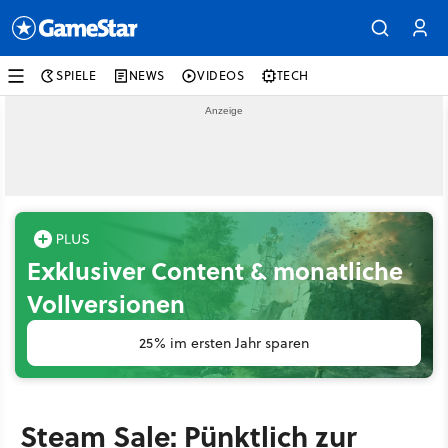
SPIELE
NEWS
VIDEOS
TECH
Exklusiver Content & monatliche
Vollversionen
25% im ersten Jahr sparen
Steam Sale: Pünktlich zur