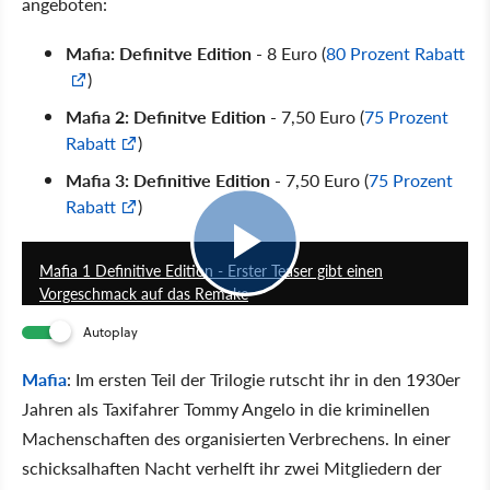
angeboten:
Mafia: Definitve Edition
- 8 Euro (
80 Prozent Rabatt
)
Mafia 2: Definitve Edition
- 7,50 Euro (
75 Prozent
Rabatt
)
Mafia 3: Definitive Edition
- 7,50 Euro (
75 Prozent
Rabatt
)
0:22
Mafia 1 Definitive Edition - Erster Teaser gibt einen
Vorgeschmack auf das Remake
Autoplay
Mafia
: Im ersten Teil der Trilogie rutscht ihr in den 1930er
Jahren als Taxifahrer Tommy Angelo in die kriminellen
Machenschaften des organisierten Verbrechens. In einer
schicksalhaften Nacht verhelft ihr zwei Mitgliedern der