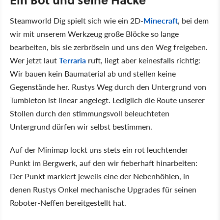
Steamworld Dig spielt sich wie ein 2D-
Minecraft
, bei dem
wir mit unserem Werkzeug große Blöcke so lange
bearbeiten, bis sie zerbröseln und uns den Weg freigeben.
Wer jetzt laut
Terraria
ruft, liegt aber keinesfalls richtig:
Wir bauen kein Baumaterial ab und stellen keine
Gegenstände her. Rustys Weg durch den Untergrund von
Tumbleton ist linear angelegt. Lediglich die Route unserer
Stollen durch den stimmungsvoll beleuchteten
Untergrund dürfen wir selbst bestimmen.
Auf der Minimap lockt uns stets ein rot leuchtender
Punkt im Bergwerk, auf den wir fieberhaft hinarbeiten:
Der Punkt markiert jeweils eine der Nebenhöhlen, in
denen Rustys Onkel mechanische Upgrades für seinen
Roboter-Neffen bereitgestellt hat.