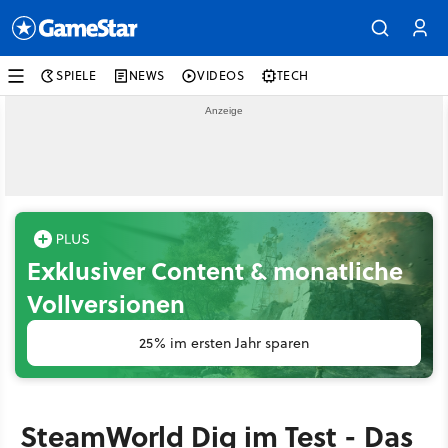
SPIELE
NEWS
VIDEOS
TECH
Exklusiver Content & monatliche
Vollversionen
25% im ersten Jahr sparen
SteamWorld Dig im Test - Das