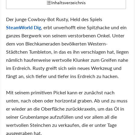
Inhaltsverzeichnis
Der junge Cowboy-Bot Rusty, Held des Spiels
SteamWorld Dig
, erbt unverhofft eine Spitzhacke und ein
ganzes Bergwerk von seinem verstorbenen Onkel. Unter
dem von Blechkameraden bevölkerten Western-
Städtchen Tumbleton, in das es ihn verschlagen hat, liegen
nämlich haufenweise wertvolle Klunker zum Greifen nahe
im Erdreich. Rusty greift sich sein neues Werkzeug und
fängt an, sich tiefer und tiefer ins Erdreich zu hacken.
Mit seinem primitiven Pickel kann er zunächst nach
unten, nach oben oder horizontal graben. Ab und zu muss
er wieder an die Oberfläche zurückkraxeln, um das Öl in
seiner Grubenlampe aufzufüllen und vor allem all die
wertvollen Steinchen zu verkaufen, die er unter Tage
ausgegraben hat.