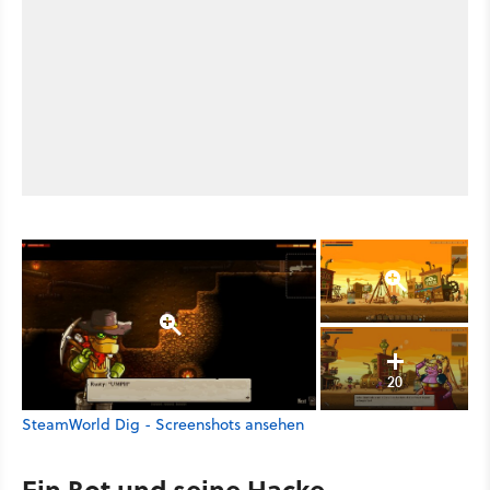
20
SteamWorld Dig - Screenshots ansehen
Ein Bot und seine Hacke