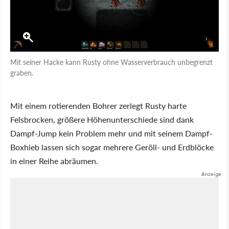
Mit seiner Hacke kann Rusty ohne Wasserverbrauch unbegrenzt
graben.
Mit einem rotierenden Bohrer zerlegt Rusty harte
Felsbrocken, größere Höhenunterschiede sind dank
Dampf-Jump kein Problem mehr und mit seinem Dampf-
Boxhieb lassen sich sogar mehrere Geröll- und Erdblöcke
in einer Reihe abräumen.