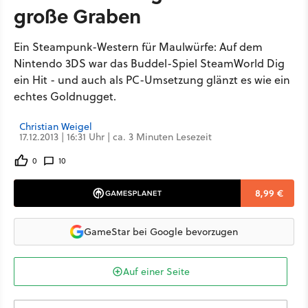
große Graben
Ein Steampunk-Western für Maulwürfe: Auf dem
Nintendo 3DS war das Buddel-Spiel SteamWorld Dig
ein Hit - und auch als PC-Umsetzung glänzt es wie ein
echtes Goldnugget.
Christian Weigel
17.12.2013 | 16:31 Uhr | ca. 3 Minuten Lesezeit
0
10
8,99 €
GameStar bei Google bevorzugen
Auf einer Seite