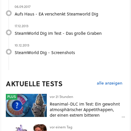
06.09.2017
Aufs Haus - EA verschenkt Steamworld Dig
17.12.2013
SteamWorld Dig im Test - Das große Graben
10.12.2013
SteamWorld Dig - Screenshots
AKTUELLE TESTS
alle anzeigen
PLUS
vor 21 Stunden
Reanimal-DLC im Test: Ein gewohnt
atmosphärischer Appetithappen,
der einen extrem bitteren
Nachgeschmack hinterlässt
vor einem Tag