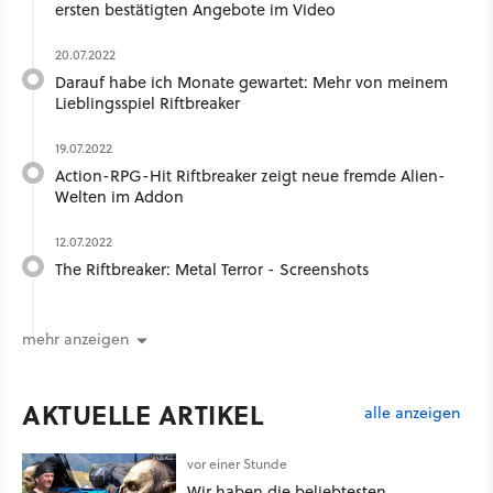
ersten bestätigten Angebote im Video
20.07.2022
Darauf habe ich Monate gewartet: Mehr von meinem
Lieblingsspiel Riftbreaker
19.07.2022
Action-RPG-Hit Riftbreaker zeigt neue fremde Alien-
Welten im Addon
12.07.2022
The Riftbreaker: Metal Terror - Screenshots
mehr anzeigen
AKTUELLE ARTIKEL
alle anzeigen
vor einer Stunde
Wir haben die beliebtesten