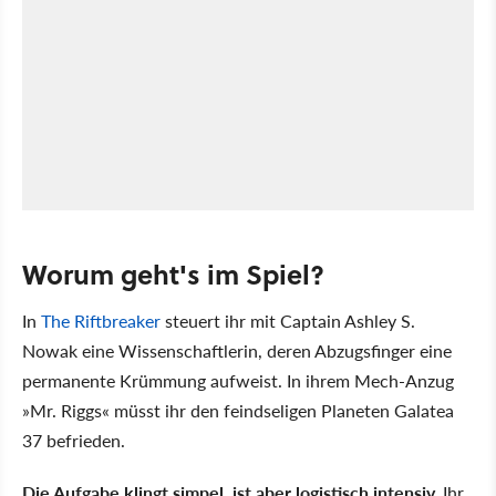
Worum geht's im Spiel?
In
The Riftbreaker
steuert ihr mit Captain Ashley S.
Nowak eine Wissenschaftlerin, deren Abzugsfinger eine
permanente Krümmung aufweist. In ihrem Mech-Anzug
»Mr. Riggs« müsst ihr den feindseligen Planeten Galatea
37 befrieden.
Die Aufgabe klingt simpel, ist aber logistisch intensiv.
Ihr