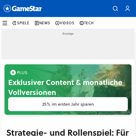
SPIELE
NEWS
VIDEOS
TECH
Exklusiver Content & monatliche
Vollversionen
25% im ersten Jahr sparen
Strategie- und Rollenspiel: Für