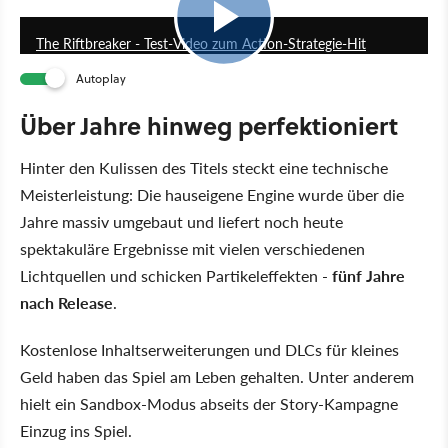
8:05
The Riftbreaker - Test-Video zum Action-Strategie-Hit
Autoplay
Über Jahre hinweg perfektioniert
Hinter den Kulissen des Titels steckt eine technische
Meisterleistung: Die hauseigene Engine wurde über die
Jahre massiv umgebaut und liefert noch heute
spektakuläre Ergebnisse mit vielen verschiedenen
Lichtquellen und schicken Partikeleffekten -
fünf Jahre
nach Release
.
Kostenlose Inhaltserweiterungen und DLCs für kleines
Geld haben das Spiel am Leben gehalten. Unter anderem
hielt ein Sandbox-Modus abseits der Story-Kampagne
Einzug ins Spiel.