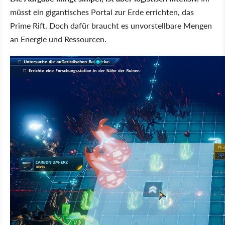
müsst ein gigantisches Portal zur Erde errichten, das
Prime Rift. Doch dafür braucht es unvorstellbare Mengen
an Energie und Ressourcen.