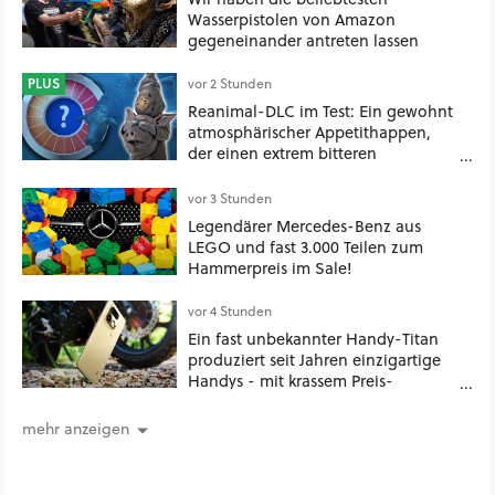
Wasserpistolen von Amazon
gegeneinander antreten lassen
PLUS
vor 2 Stunden
Reanimal-DLC im Test: Ein gewohnt
atmosphärischer Appetithappen,
der einen extrem bitteren
Nachgeschmack hinterlässt
vor 3 Stunden
Legendärer Mercedes-Benz aus
LEGO und fast 3.000 Teilen zum
Hammerpreis im Sale!
vor 4 Stunden
Ein fast unbekannter Handy-Titan
produziert seit Jahren einzigartige
Handys - mit krassem Preis-
Leistungsverhältnis
mehr anzeigen