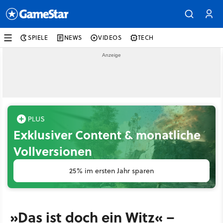
SPIELE
NEWS
VIDEOS
TECH
Exklusiver Content & monatliche
Vollversionen
25% im ersten Jahr sparen
»Das ist doch ein Witz« –