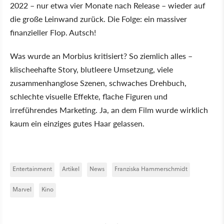
2022 – nur etwa vier Monate nach Release – wieder auf
die große Leinwand zurück. Die Folge: ein massiver
finanzieller Flop. Autsch!
Was wurde an Morbius kritisiert? So ziemlich alles –
klischeehafte Story, blutleere Umsetzung, viele
zusammenhanglose Szenen, schwaches Drehbuch,
schlechte visuelle Effekte, flache Figuren und
irreführendes Marketing. Ja, an dem Film wurde wirklich
kaum ein einziges gutes Haar gelassen.
Entertainment
Artikel
News
Franziska Hammerschmidt
Marvel
Kino