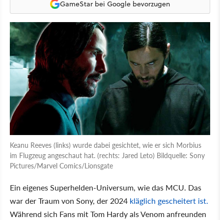
GameStar bei Google bevorzugen
Keanu Reeves (links) wurde dabei gesichtet, wie er sich Morbius
im Flugzeug angeschaut hat. (rechts: Jared Leto) Bildquelle: Sony
Pictures/Marvel Comics/Lionsgate
Ein eigenes Superhelden-Universum, wie das MCU. Das
war der Traum von Sony, der 2024
kläglich gescheitert ist.
Während sich Fans mit Tom Hardy als Venom anfreunden