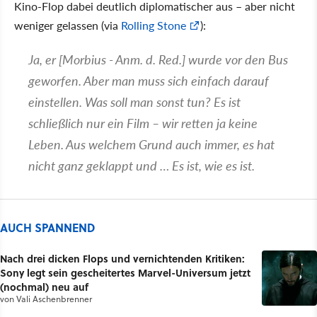
Kino-Flop dabei deutlich diplomatischer aus – aber nicht
weniger gelassen (via
Rolling Stone
):
Ja, er [Morbius - Anm. d. Red.] wurde vor den Bus
geworfen. Aber man muss sich einfach darauf
einstellen. Was soll man sonst tun? Es ist
schließlich nur ein Film – wir retten ja keine
Leben. Aus welchem Grund auch immer, es hat
nicht ganz geklappt und … Es ist, wie es ist.
AUCH SPANNEND
Nach drei dicken Flops und vernichtenden Kritiken:
Sony legt sein gescheitertes Marvel-Universum jetzt
(nochmal) neu auf
von
Vali Aschenbrenner