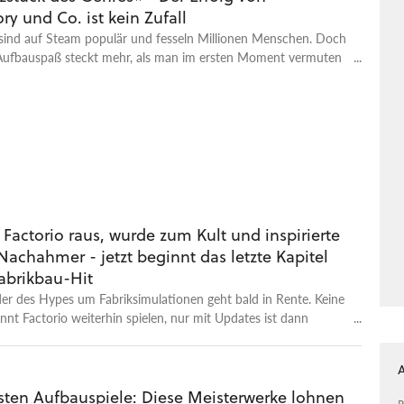
ory und Co. ist kein Zufall
 sind auf Steam populär und fesseln Millionen Menschen. Doch
Aufbauspaß steckt mehr, als man im ersten Moment vermuten
Factorio raus, wurde zum Kult und inspirierte
Nachahmer - jetzt beginnt das letzte Kapitel
Fabrikbau-Hit
er des Hypes um Fabriksimulationen geht bald in Rente. Keine
önnt Factorio weiterhin spielen, nur mit Updates ist dann
esten Aufbauspiele: Diese Meisterwerke lohnen