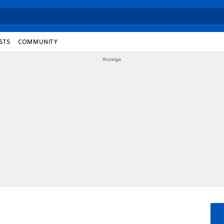
STS
COMMUNITY