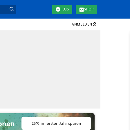
PLUS
SHOP
ANMELDEN
ionen
25% im ersten Jahr sparen