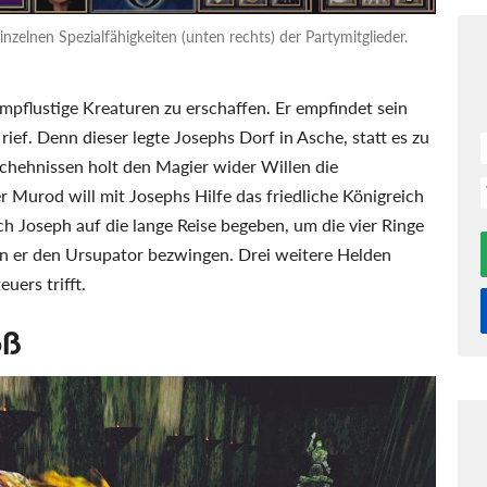
zelnen Spezialfähigkeiten (unten rechts) der Partymitglieder.
mpflustige Kreaturen zu erschaffen. Er empfindet sein
rief. Denn dieser legte Josephs Dorf in Asche, statt es zu
chehnissen holt den Magier wider Willen die
 Murod will mit Josephs Hilfe das friedliche Königreich
 Joseph auf die lange Reise begeben, um die vier Ringe
n er den Ursupator bezwingen. Drei weitere Helden
uers trifft.
oß