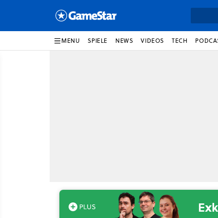
MENU
SPIELE
NEWS
VIDEOS
TECH
PODCA
Exk