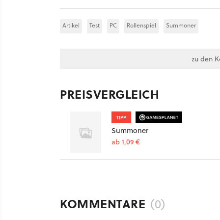
Artikel
Test
PC
Rollenspiel
Summoner
zu den 
PREISVERGLEICH
TIPP
Summoner
ab 1,09 €
KOMMENTARE
(0)