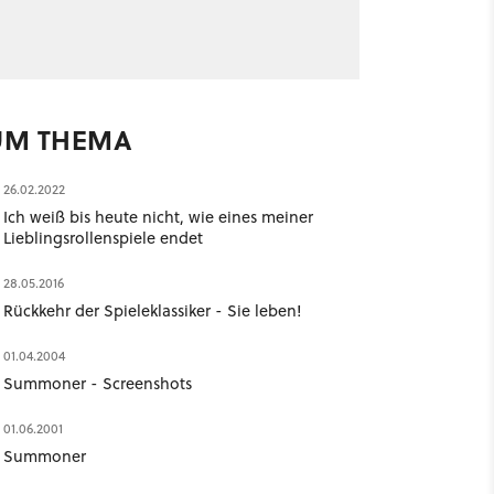
UM THEMA
26.02.2022
Ich weiß bis heute nicht, wie eines meiner
Lieblingsrollenspiele endet
28.05.2016
Rückkehr der Spieleklassiker - Sie leben!
01.04.2004
Summoner - Screenshots
01.06.2001
Summoner