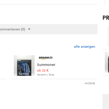
P
Kommentaren (0)
alle anzeigen
Summoner
ab 22 €
Versand s. Shop
ANZEIGE