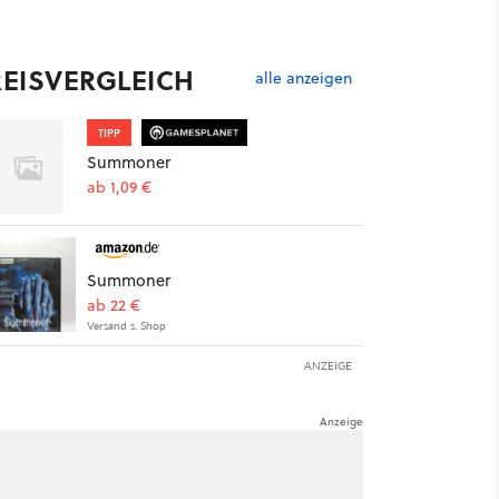
REISVERGLEICH
alle anzeigen
TIPP
Summoner
ab 1,09 €
Summoner
ab 22 €
Versand s. Shop
ANZEIGE