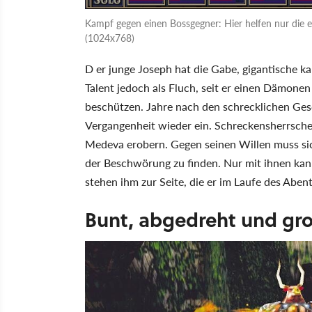
Kampf gegen einen Bossgegner: Hier helfen nur die ein
(1024x768)
D er junge Joseph hat die Gabe, gigantische ka
Talent jedoch als Fluch, seit er einen Dämonen 
beschützen. Jahre nach den schrecklichen Ges
Vergangenheit wieder ein. Schreckensherrscher
Medeva erobern. Gegen seinen Willen muss sich
der Beschwörung zu finden. Nur mit ihnen kan
stehen ihm zur Seite, die er im Laufe des Abente
Bunt, abgedreht und gr