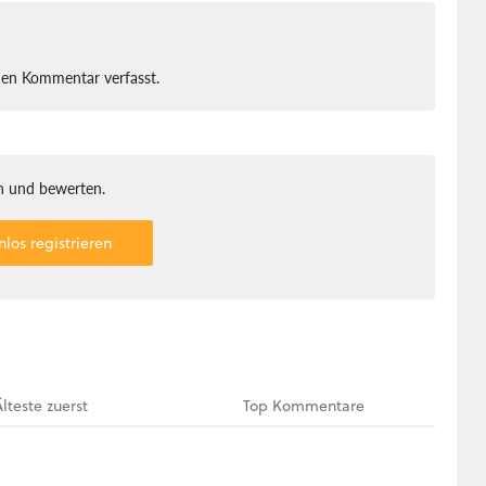
nen Kommentar verfasst.
 und bewerten.
nlos registrieren
Älteste
zuerst
Top
Kommentare