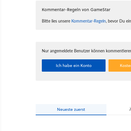
Kommentar-Regeln von GameStar
Bitte lies unsere
Kommentar-Regeln
, bevor Du ei
Nur angemeldete Benutzer können kommentieren
Ich habe ein Konto
Koste
Neueste
zuerst