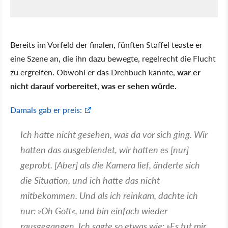
Bereits im Vorfeld der finalen, fünften Staffel teaste er
eine Szene an, die ihn dazu bewegte, regelrecht die Flucht
zu ergreifen. Obwohl er das Drehbuch kannte,
war er
nicht darauf vorbereitet, was er sehen würde.
Damals gab er preis:
Ich hatte nicht gesehen, was da vor sich ging. Wir
hatten das ausgeblendet, wir hatten es [nur]
geprobt. [Aber] als die Kamera lief, änderte sich
die Situation, und ich hatte das nicht
mitbekommen. Und als ich reinkam, dachte ich
nur: »Oh Gott«, und bin einfach wieder
rausgegangen. Ich sagte so etwas wie: »Es tut mir