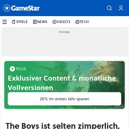
SPIELE
NEWS
VIDEOS
TECH
Exklusiver Content & monatliche
Vollversionen
25% im ersten Jahr sparen
The Boys ist selten zimperlich,