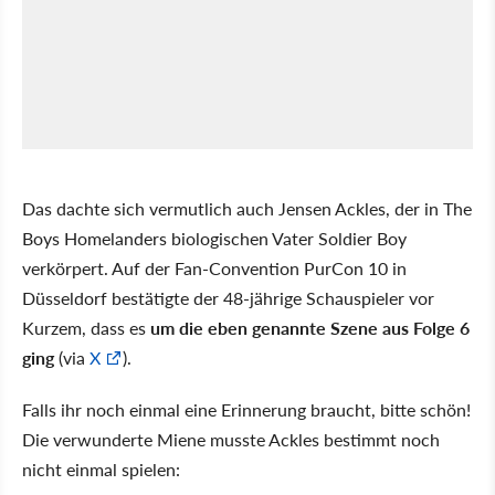
Das dachte sich vermutlich auch Jensen Ackles, der in The
Boys Homelanders biologischen Vater Soldier Boy
verkörpert. Auf der Fan-Convention PurCon 10 in
Düsseldorf bestätigte der 48-jährige Schauspieler vor
Kurzem, dass es
um die eben genannte Szene aus Folge 6
ging
(via
X
).
Falls ihr noch einmal eine Erinnerung braucht, bitte schön!
Die verwunderte Miene musste Ackles bestimmt noch
nicht einmal spielen: