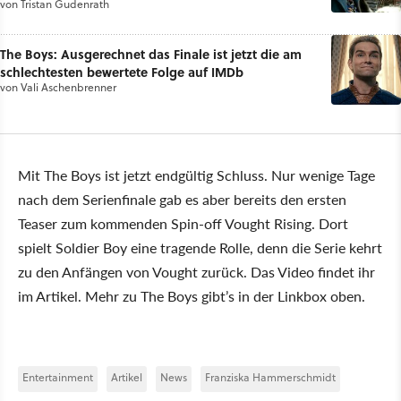
von
Tristan Gudenrath
Gemeinsamkeit
The Boys: Ausgerechnet das Finale ist jetzt die am
schlechtesten bewertete Folge auf IMDb
von
Vali Aschenbrenner
Mit The Boys ist jetzt endgültig Schluss. Nur wenige Tage
nach dem Serienfinale gab es aber bereits den ersten
Teaser zum kommenden Spin-off Vought Rising. Dort
spielt Soldier Boy eine tragende Rolle, denn die Serie kehrt
zu den Anfängen von Vought zurück. Das Video findet ihr
im Artikel. Mehr zu The Boys gibt’s in der Linkbox oben.
Entertainment
Artikel
News
Franziska Hammerschmidt