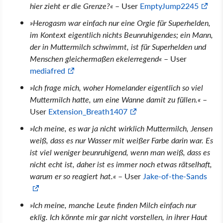
hier zieht er die Grenze?«
– User
EmptyJump2245
»Herogasm war einfach nur eine Orgie für Superhelden,
im Kontext eigentlich nichts Beunruhigendes; ein Mann,
der in Muttermilch schwimmt, ist für Superhelden und
Menschen gleichermaßen ekelerregend«
– User
mediafred
»Ich frage mich, woher Homelander eigentlich so viel
Muttermilch hatte, um eine Wanne damit zu füllen.«
–
User
Extension_Breath1407
»Ich meine, es war ja nicht wirklich Muttermilch, Jensen
weiß, dass es nur Wasser mit weißer Farbe darin war. Es
ist viel weniger beunruhigend, wenn man weiß, dass es
nicht echt ist, daher ist es immer noch etwas rätselhaft,
warum er so reagiert hat.«
– User
Jake-of-the-Sands
»Ich meine, manche Leute finden Milch einfach nur
eklig. Ich könnte mir gar nicht vorstellen, in ihrer Haut