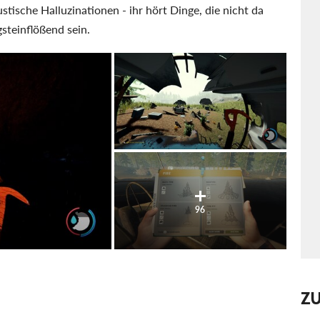
tische Halluzinationen - ihr hört Dinge, die nicht da
steinflößend sein.
96
Z