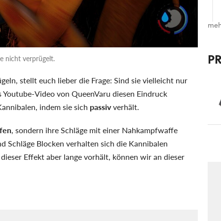
meh
P
e nicht verprügelt.
eln, stellt euch lieber die Frage: Sind sie vielleicht nur
as Youtube-Video von QueenVaru diesen Eindruck
Kannibalen, indem sie sich
passiv
verhält.
ifen
, sondern ihre Schläge mit einer Nahkampfwaffe
 Schläge Blocken verhalten sich die Kannibalen
dieser Effekt aber lange vorhält, können wir an dieser