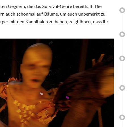
ten Gegnern, die das Survival-Genre bereithält. Die
ttern auch schonmal auf Bäume, um euch unbemerkt zu
ger mit den Kannibalen zu haben, zeigt ihnen, dass ihr