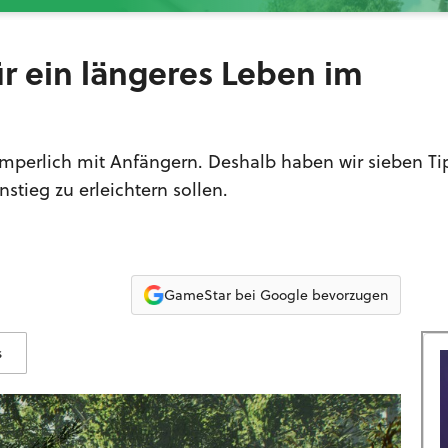
für ein längeres Leben im
imperlich mit Anfängern. Deshalb haben wir sieben Ti
tieg zu erleichtern sollen.
GameStar bei Google bevorzugen
s