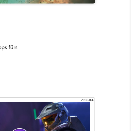
pps fürs