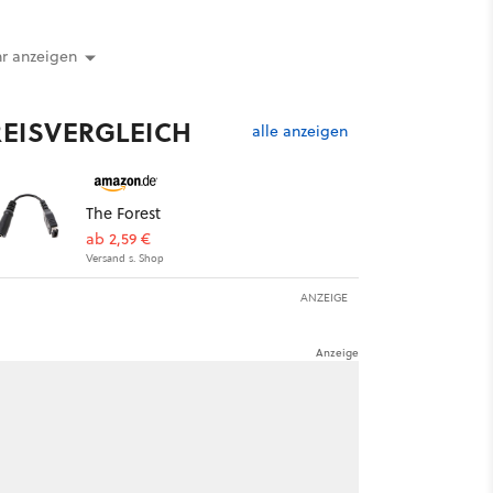
r anzeigen
REISVERGLEICH
alle anzeigen
The Forest
ab 2,59 €
Versand s. Shop
ANZEIGE