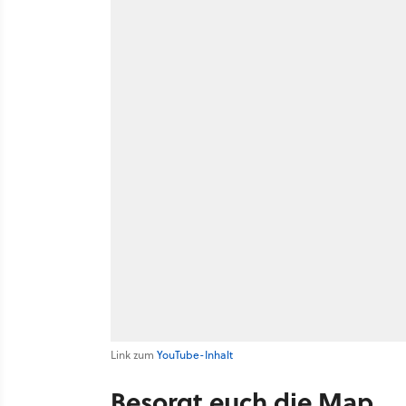
Link zum
YouTube-Inhalt
Besorgt euch die Map