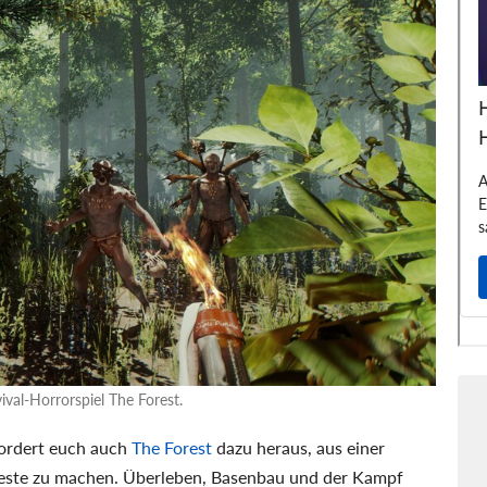
val-Horrorspiel The Forest.
fordert euch auch
The Forest
dazu heraus, aus einer
este zu machen. Überleben, Basenbau und der Kampf