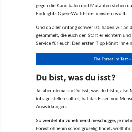
gegen die Kannibalen und Mutanten stehen da
Endnights Open-World-Titel meistern wollt.
Und da aller Anfang schwer ist, haben wir an d
gesammelt, die euch den Start erleichtern und
Service für euch: Den ersten Tipp könnt ihr ei
The Forest im Test -
Du bist, was du isst?
Ja, aber niemals: » Du isst, was du bist «, al
infrage stellen solltet, hat das Essen von Mens
Auswirkungen.
So
werdet ihr zunehmend meschugge
, je me
Forest ohnehin schon gruselig findet, wollt ihr