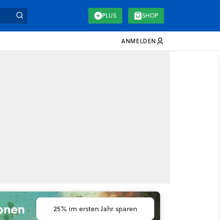
PLUS
SHOP
ANMELDEN
ionen
25% im ersten Jahr sparen