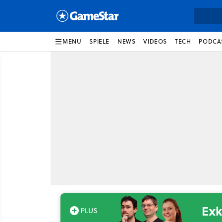
MENU
SPIELE
NEWS
VIDEOS
TECH
PODCA
Exk