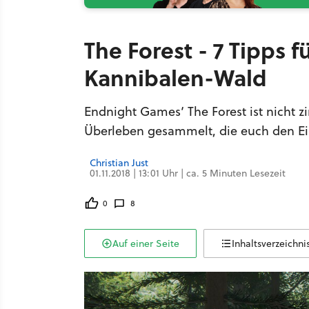
The Forest - 7 Tipps 
Kannibalen-Wald
Endnight Games‘ The Forest ist nicht z
Überleben gesammelt, die euch den Eins
Christian Just
01.11.2018 | 13:01 Uhr | ca. 5 Minuten Lesezeit
0
8
Auf einer Seite
Inhaltsverzeichni