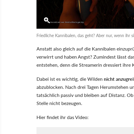
Friedliche Kannibalen, das geht? Aber nur, wenn ihr si
Anstatt also gleich auf die Kannibalen einzuprüg
verwirrt und haben Angst? Zumindest lässt d
entstehen, denn die Streamerin dressiert ihre 
Dabei ist es wichtig, die Wilden
nicht anzugre
abzublocken. Nach drei Tagen Herumstehen und
tatsächlich passiv und bleiben auf Distanz. Ob 
Stelle nicht bezeugen.
Hier findet ihr das Video: