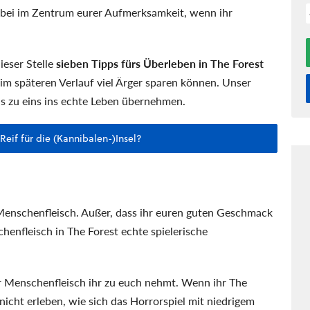
bei im Zentrum eurer Aufmerksamkeit, wenn ihr
ieser Stelle
sieben Tipps fürs Überleben in The Forest
 im späteren Verlauf viel Ärger sparen können. Unser
ns zu eins ins echte Leben übernehmen.
 Reif für die (Kannibalen-)Insel?
so Menschenfleisch. Außer, dass ihr euren guten Geschmack
chenfleisch in The Forest echte spielerische
hr Menschenfleisch ihr zu euch nehmt. Wenn ihr The
 nicht erleben, wie sich das Horrorspiel mit niedrigem