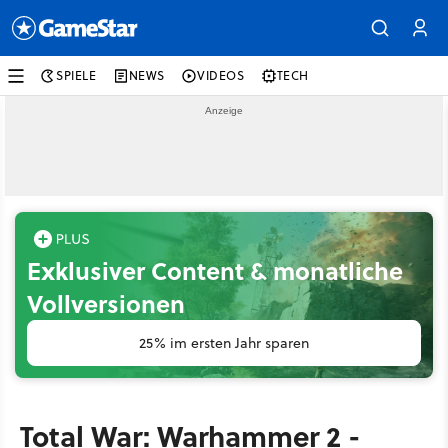
SPIELE
NEWS
VIDEOS
TECH
Exklusiver Content & monatliche
Vollversionen
25% im ersten Jahr sparen
Total War: Warhammer 2 -