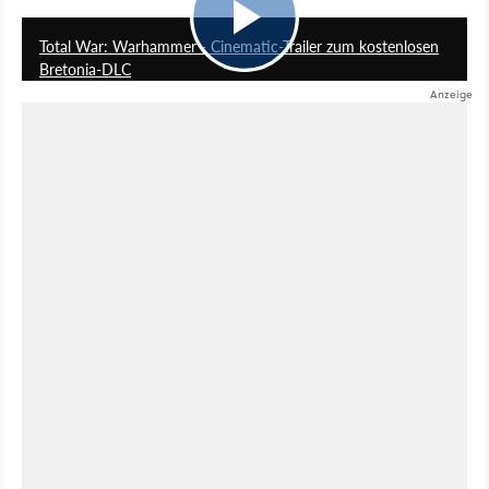
2:17
Total War: Warhammer - Cinematic-Trailer zum kostenlosen
Bretonia-DLC