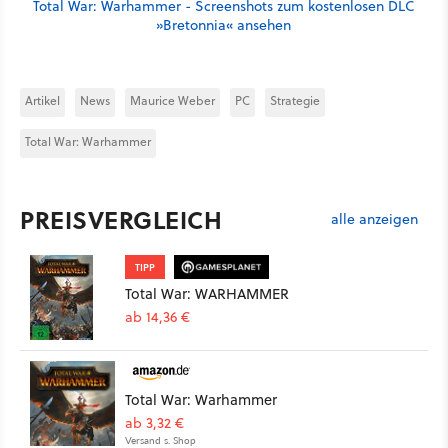
Total War: Warhammer - Screenshots zum kostenlosen DLC
»Bretonnia« ansehen
Artikel
News
Maurice Weber
PC
Strategie
Total War: Warhammer
PREISVERGLEICH
alle anzeigen
TIPP
Total War: WARHAMMER
ab 14,36 €
Total War: Warhammer
ab 3,32 €
Versand s. Shop