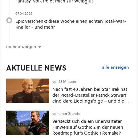
Fantasy-Volk treibt mich zur Weißglut
07.04.2022
Epic verschenkt diese Woche einen echten Total-War-
Knaller - und mehr
mehr anzeigen
AKTUELLE NEWS
alle anzeigen
vor 23 Minuten
Nach fast 40 Jahren bei Star Trek hat
der Picard-Darsteller Patrick Stewart
eine klare Lieblingsfolge – und die
ist Familiensache
vor einer Stunde
Versteckt sich da ein unerwarteter
Hinweis auf Gothic 2 in der neuen
Roadmap für's Gothic 1 Remake?