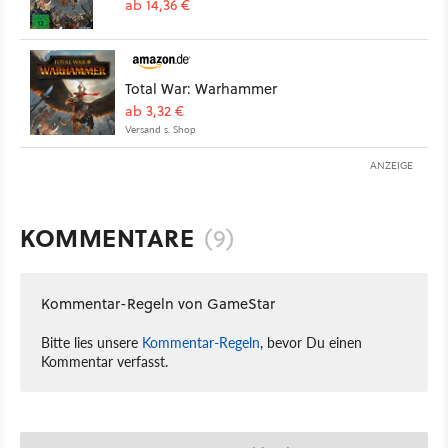
ab 14,36 €
Total War: Warhammer
ab 3,32 €
Versand s. Shop
ANZEIGE
KOMMENTARE
(9)
Kommentar-Regeln von GameStar
Bitte lies unsere
Kommentar-Regeln
, bevor Du einen
Kommentar verfasst.