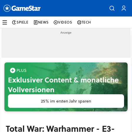
SPIELE
NEWS
VIDEOS
TECH
Exklusiver Content & monatliche
Vollversionen
25% im ersten Jahr sparen
Total War: Warhammer - E3-