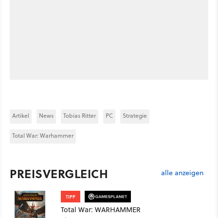
Artikel
News
Tobias Ritter
PC
Strategie
Total War: Warhammer
PREISVERGLEICH
alle anzeigen
TIPP
Total War: WARHAMMER