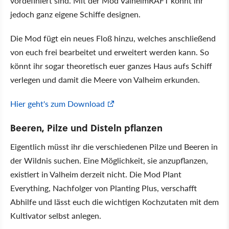
vordefiniert sind. Mit der Mod ValheimRAFT könnt ihr
jedoch ganz eigene Schiffe designen.
Die Mod fügt ein neues Floß hinzu, welches anschließend
von euch frei bearbeitet und erweitert werden kann. So
könnt ihr sogar theoretisch euer ganzes Haus aufs Schiff
verlegen und damit die Meere von Valheim erkunden.
Hier geht's zum Download
Beeren, Pilze und Disteln pflanzen
Eigentlich müsst ihr die verschiedenen Pilze und Beeren in
der Wildnis suchen. Eine Möglichkeit, sie anzupflanzen,
existiert in Valheim derzeit nicht. Die Mod Plant
Everything, Nachfolger von Planting Plus, verschafft
Abhilfe und lässt euch die wichtigen Kochzutaten mit dem
Kultivator selbst anlegen.