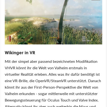
Wikinger in VR
Mit der simpel aber passend bezeichneten Modifikation
VHVR könnt ihr die Welt von Valheim erstmals in
virtueller Realität erleben. Alles was ihr dafür benötigt ist
eine VR-Brille, die OpenVR/SteamVR unterstützt. Danach
könnt ihr aus der First-Person-Perspektive die Welt von
Valheim erkunden - sogar mittlerweile mit unterstützter
Bewegungssteuerung für Oculus Touch und Valve Index.
Alternativ könnt ihr aber auch weiterhin die Maus und