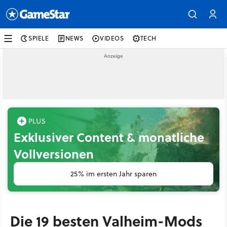
SPIELE
NEWS
VIDEOS
TECH
Exklusiver Content & monatliche
Vollversionen
25% im ersten Jahr sparen
Die 19 besten Valheim-Mods