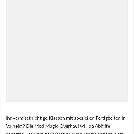
Ihr vermisst richtige Klassen mit speziellen Fertigkeiten in
Valheim? Die Mod Magic Overhaul will da Abhilfe
schaffen. Obwohl der Name nur von Magie spricht, fügt