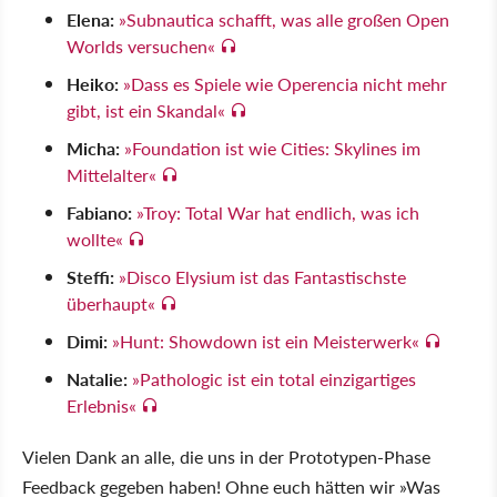
Elena:
»Subnautica schafft, was alle großen Open
Worlds versuchen«
Heiko:
»Dass es Spiele wie Operencia nicht mehr
gibt, ist ein Skandal«
Micha:
»Foundation ist wie Cities: Skylines im
Mittelalter«
Fabiano:
»Troy: Total War hat endlich, was ich
wollte«
Steffi:
»Disco Elysium ist das Fantastischste
überhaupt«
Dimi:
»Hunt: Showdown ist ein Meisterwerk«
Natalie:
»Pathologic ist ein total einzigartiges
Erlebnis«
Vielen Dank an alle, die uns in der Prototypen-Phase
Feedback gegeben haben! Ohne euch hätten wir »Was