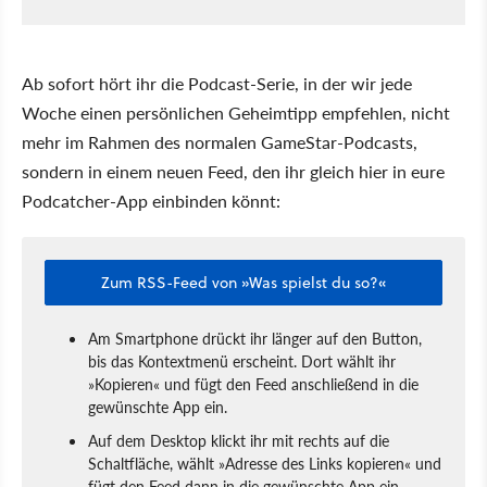
Ab sofort hört ihr die Podcast-Serie, in der wir jede
Woche einen persönlichen Geheimtipp empfehlen, nicht
mehr im Rahmen des normalen GameStar-Podcasts,
sondern in einem neuen Feed, den ihr gleich hier in eure
Podcatcher-App einbinden könnt:
Zum RSS-Feed von »Was spielst du so?«
Am Smartphone drückt ihr länger auf den Button,
bis das Kontextmenü erscheint. Dort wählt ihr
»Kopieren« und fügt den Feed anschließend in die
gewünschte App ein.
Auf dem Desktop klickt ihr mit rechts auf die
Schaltfläche, wählt »Adresse des Links kopieren« und
fügt den Feed dann in die gewünschte App ein.